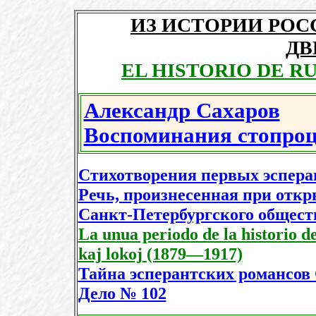
ИЗ ИСТОРИИ РОС
ДВ
EL HISTORIO DE R
Александр Сахаров
Воспоминания стопроц
Стихотворения первых эсперан
Речь, произнесенная при отк
Санкт-Петербургского обществ
La unua periodo de la historio
kaj lokoj (1879—1917)
Тайна эсперантских романсов
Дело № 102