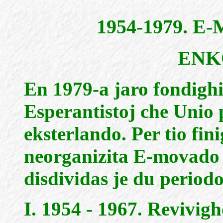
1954-1979. 
ENK
En 1979-a jaro fondighi
Esperantistoj che Unio
eksterlando. Per tio fin
neorganizita E-movado
disdividas je du periodo
I. 1954 - 1967. Revivi