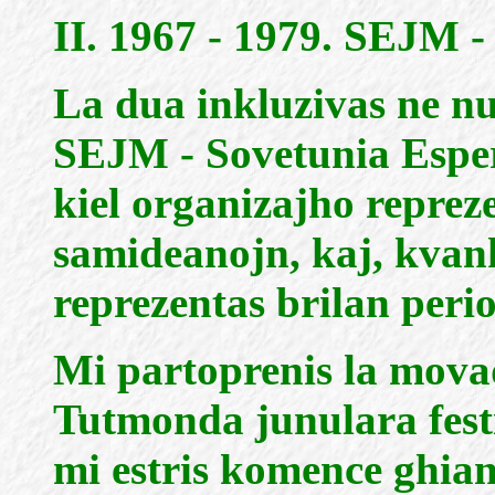
II. 1967 - 1979. SEJM -
La dua inkluzivas ne n
SEJM - Sovetunia Espe
kiel organizajho reprez
samideanojn, kaj, kvan
reprezentas brilan perio
Mi partoprenis la mova
Tutmonda junulara fes
mi estris komence ghian