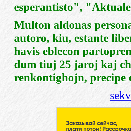
esperantisto", "Aktual
Multon aldonas persona
autoro, kiu, estante libe
havis eblecon partopren
dum tiuj 25 jaroj kaj ch
renkontighojn, precipe 
sekv