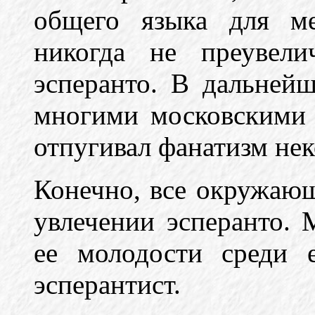
общего языка для ме
никогда не преувели
эсперанто. В дальнейш
многими московскими 
отпугивал фанатизм нек
Конечно, все окружаю
увлечении эсперанто. 
ее молодости среди 
эсперантист.