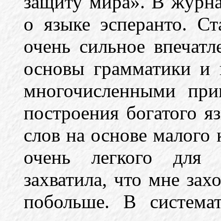
защиту мира». В журна
о языке эсперанто. Ст
очень сильное впечат
основы грамматики и 
многочисленными при
построения богатого я
слов на основе малого 
очень легкого для 
захватила, что мне зах
побольше. В система