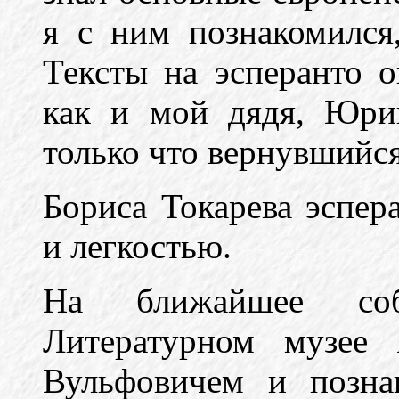
я с ним познакомился
Тексты на эсперанто о
как и мой дядя, Юри
только что вернувшийся
Бориса Токарева эспер
и легкостью.
На ближайшее соб
Литературном музее
Вульфовичем и позна