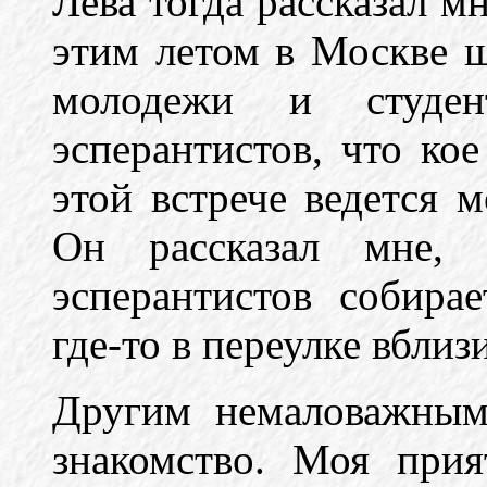
Лева тогда рассказал м
этим летом в Москве 
молодежи и студент
эсперантистов, что кое
этой встрече ведется 
Он рассказал мне, 
эсперантистов собира
где-то в переулке вбли
Другим немаловажным
знакомство. Моя прия