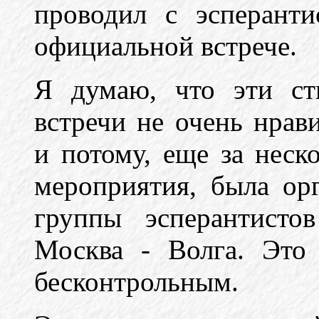
проводил с эсперант
официальной встрече.
Я думаю, что эти ст
встречи не очень нрав
и потому, еще за неск
мероприятия, была ор
группы эсперантисто
Москва - Волга. Это
бесконтрольным.