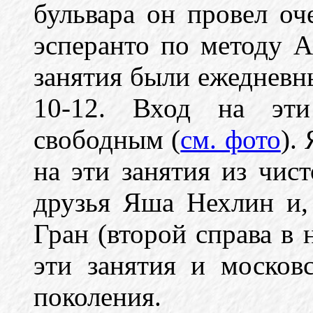
бульвара он провел о
эсперанто по методу А
занятия были ежедневн
10-12. Вход на эти
свободным (
см. фото
).
на эти занятия из чис
друзья Яша Нехлин и
Гран (второй справа в
эти занятия и москов
поколения.