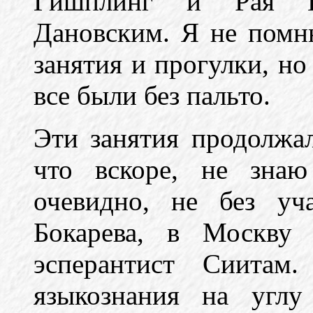
Гишплинг и Рая Го
Дановским. Я не помн
занятия и прогулки, н
все были без пальто.
Эти занятия продолжал
что вскоре, не знаю
очевидно, не без уч
Бокарева, в Москву 
эсперантист Сиитам
языкознания на углу