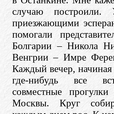
случаю построили. У
приезжающими эсперан
помогали представит
Болгарии – Никола Н
Венгрии – Имре Фере
Каждый вечер, начиная 
где-нибудь все вс
совместные прогулк
Москвы. Круг собир