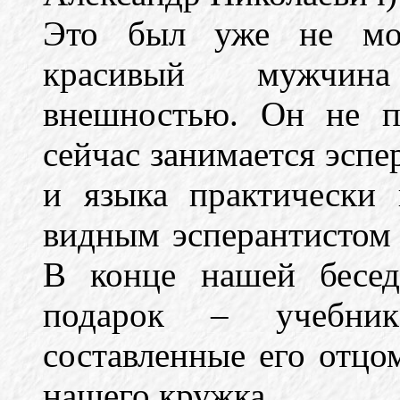
Это был уже не мол
красивый мужчина
внешностью. Он не пр
сейчас занимается эспе
и языка практически 
видным эсперантистом
В конце нашей бесед
подарок – учебник
составленные его отцо
нашего кружка.