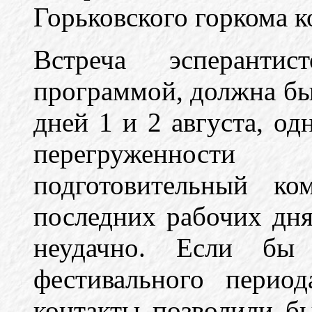
Горьковского горкома 
Встреча эсперанти
программой, должна был
дней 1 и 2 августа, о
перегруженности
подготовительный ко
последних рабочих дня
неудачно. Если бы
фестивального перио
контакты позволили бы