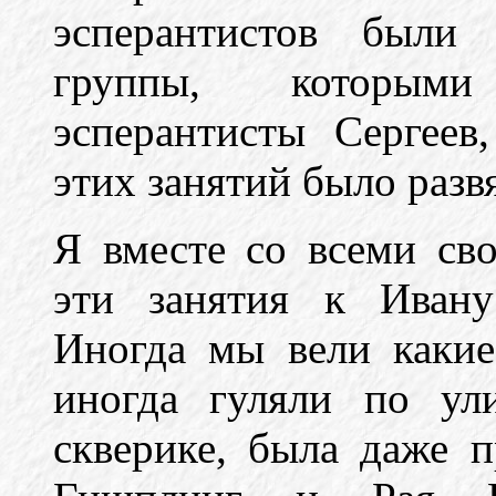
эсперантистов были 
группы, которым
эсперантисты Сергеев
этих занятий было разв
Я вместе со всеми св
эти занятия к Ивану
Иногда мы вели какие
иногда гуляли по ул
скверике, была даже 