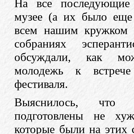
На все последующие 
музее (а их было еще
всем нашим кружком 
собраниях эсперант
обсуждали, как мо
молодежь к встрече
фестиваля.
Выяснилось, что
подготовлены не хуж
которые были на этих