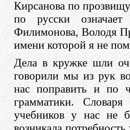
Кирсанова по прозвищ
по русски означает 
Филимонова, Володя Пр
имени которой я не пом
Дела в кружке шли оч
говорили мы из рук в
нас поправить и по 
грамматики. Словаря
учебников у нас не б
возникала потребность 