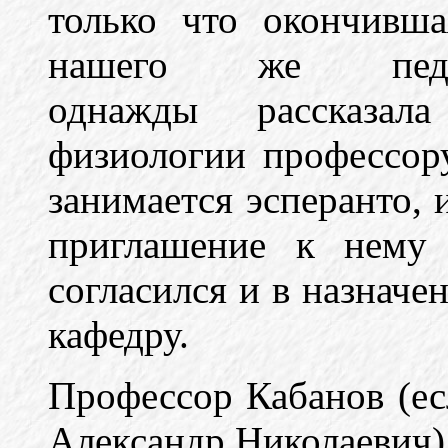
только что окончивша
нашего же педаго
однажды рассказал
физиологии профессору
занимается эсперанто, 
приглашение к нему 
согласился и в назначе
кафедру.
Профессор Кабанов (ес
Александр Николаевич)