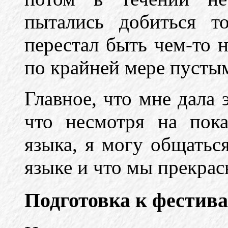
пытались добиться т
перестал быть чем-то 
по крайней мере пусты
Главное, что мне дала э
что несмотря на пок
языка, я могу общатьс
языке и что мы прекрас
Подготовка к фестив