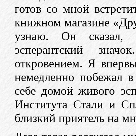
готов со мной встрети
книжном магазине «Др
узнаю. Он сказал,
эсперантский знач
откровением. Я впервы
немедленно побежал в
себе домой живого эсп
Института Стали и Сп
близкий приятель на мн