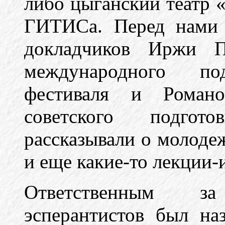
либо цыганский театр 
ГИТИСа. Перед нами 
докладчиков Иржи 
международного под
фестиваля и Роман
советского подгот
рассказывали о молоде
и еще какие-то лекции-
Ответственным з
эсперантистов был на