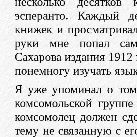
несколько десятков
эсперанто. Каждый д
книжек и просматрива
руки мне попал само
Сахарова издания 1912 
понемногу изучать язык
Я уже упоминал о том
комсомольской группе
комсомолец должен сде
тему не связанную с ег