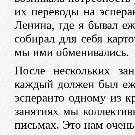
их переводы на эспера
Ленина, где я бывал е
собирал для себя карто
мы ими обменивались.
После нескольких за
каждый должен был еж
эсперанто одному из к
занятиях мы коллектив
письмах. Это нам очень