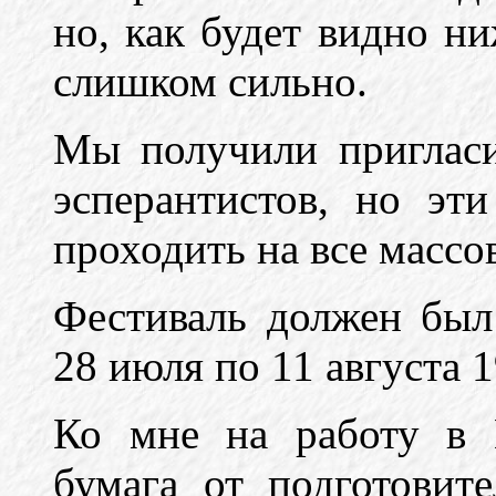
но, как будет видно н
слишком сильно.
Мы получили пригласи
эсперантистов, но эт
проходить на все массо
Фестиваль должен был
28 июля по 11 августа 1
Ко мне на работу в 
бумага от подготовите