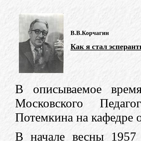
В.В.Корчагин
Как я стал эсперан
В описываемое время
Московского Педаго
Потемкина на кафедре 
В начале весны 1957