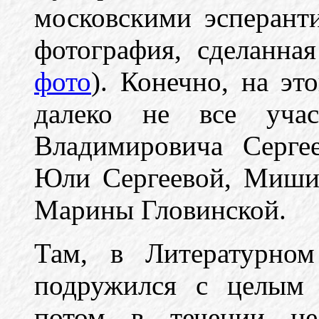
московскими эсперант
фотография, сделанная
фото
). Конечно, на эт
далеко не все учас
Владимировича Сергее
Юли Сергеевой, Миши 
Марины Гловинской.
Там, в Литературном
подружился с целым 
потом в течении не