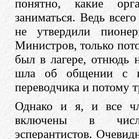
понятно, какие ор
заниматься. Ведь всего
не утвердили пионер
Министров, только пото
был в лагере, отнюдь 
шла об общении с и
переводчика и потому 
Однако и я, и все ч
включены в числ
эсперантистов. Очевидн