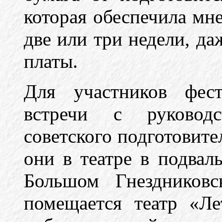
которая обеспечила мн
две или три недели, да
платы.
Для участников фест
встречи с руковод
советского подготовит
они в театре в подвал
Большом Гнездниковс
помещается театр «Л