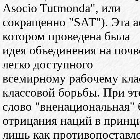
Asocio Tutmonda", или
сокращенно "SАТ"). Эта а
котором проведена была
идея объединения на почв
легко доступного
всемирному рабочему клас
классовой борьбы. При э
слово "вненациональная"
отрицания наций в принци
лишь как противопоставле