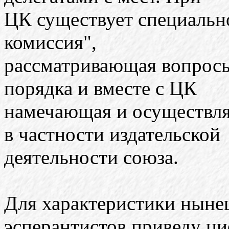
ЦК существует специальн
комиссия",
рассматривающая вопросы
порядка и вместе с ЦК
намечающая и осуществл
в частности издательской
деятельности союза.
Для характеристики ныне
эсперантистов приведу ц