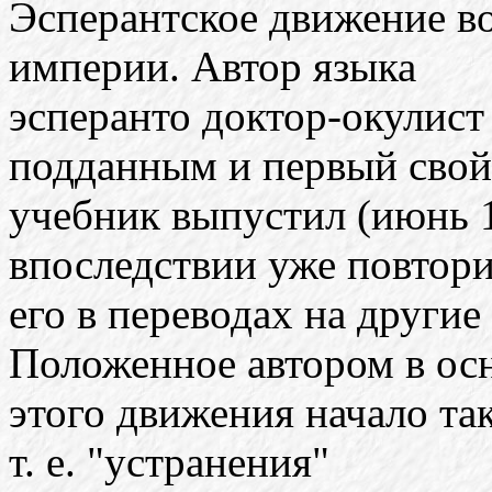
Эсперантское движение в
империи. Автор языка
эсперанто доктор-окулист
подданным и первый свой
учебник выпустил (июнь 18
впоследствии уже повтор
его в переводах на другие
Положенное автором в ос
этого движения начало та
т. е. "устранения"