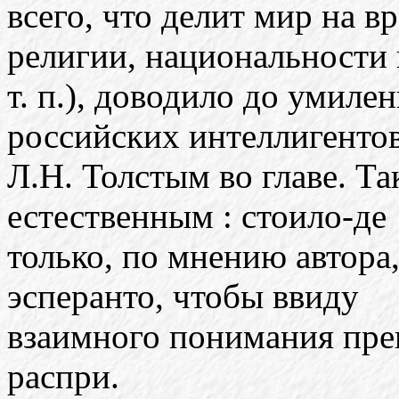
всего, что делит мир на в
религии, национальности 
т. п.), доводило до умил
российских интеллигентов
Л.Н. Толстым во главе. Та
естественным : стоило-де
только, по мнению автора
эсперанто, чтобы ввиду
взаимного понимания пре
распри.