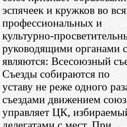
эспячеек и кружков во вся
профессиональных и
культурно-просветительн
руководящими органами 
являются: Всесоюзный съе
Съезды собираются по
уставу не реже одного раз
съездами движением союз
управляет ЦК, избираемы
делегатами с мест. При