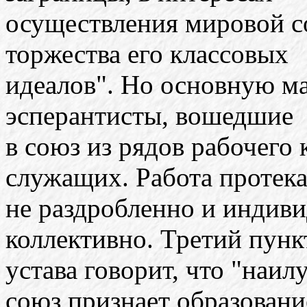
осуществления мировой с
торжества его классовых
идеалов". Но основную м
эсперантисты, вошедшие
в союз из рядов рабочего 
служащих. Работа протека
не раздробленно и индиви
коллективно. Третий пунк
устава говорит, что "наи
союз признает образовани