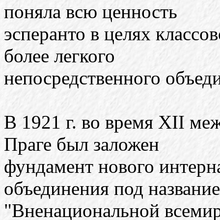
поняла всю ценность
эсперанто в целях классо
более легкого
непосредственного объед
В 1921 г. во время XII ме
Праге был заложен
фундамент нового интерн
объединения под названи
"Вненациональной всемир