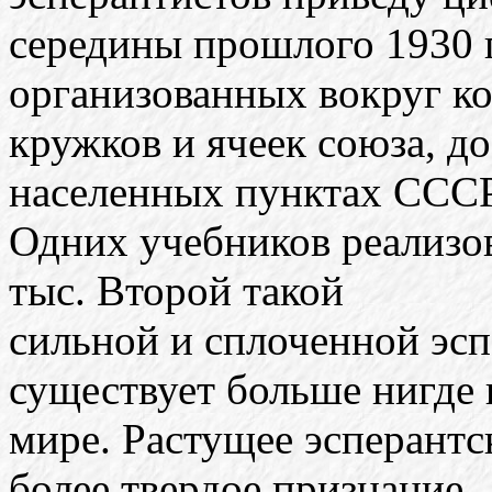
середины прошлого 1930 г
организованных вокруг ко
кружков и ячеек союза, до
населенных пунктах СССР
Одних учебников реализов
тыс. Второй такой
сильной и сплоченной эсп
существует больше нигде 
мире. Растущее эсперантс
более твердое признание