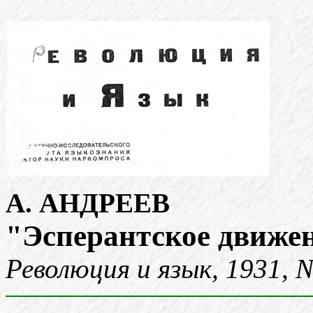
А. АНДРЕЕВ
"Эсперантское движе
Революция и язык, 1931, N