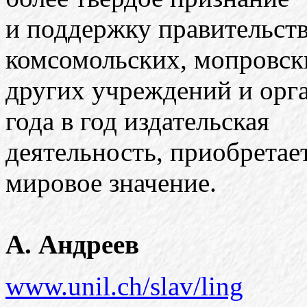
и поддержку правительст
комсомольских, мопровск
других учреждений и орг
года в год издательская
деятельность, приобретает
мировое значение.
А. Андреев
www.unil.ch/slav/ling