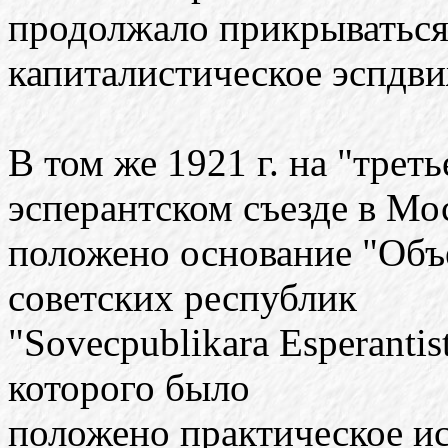
продолжало прикрыватьс
капиталистическое эспдви
В том же 1921 г. на "трет
эсперантском съезде в Мо
положено основание "Объ
советских республик
"Sovecpublikara Esperanti
которого было
положено практическое ис