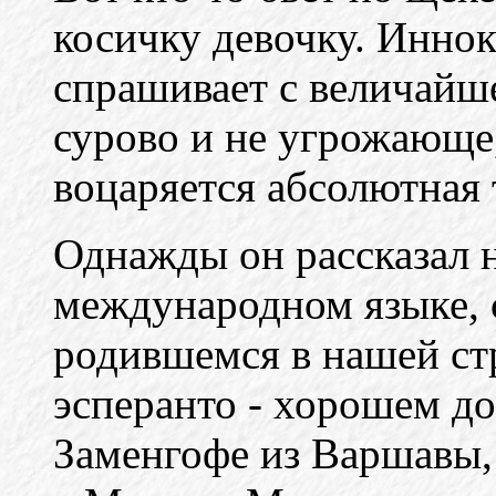
косичку девочку. Инно
спрашивает с величайше
сурово и не угрожающе, 
воцаряется абсолютная
Однажды он рассказал н
международном языке, с
родившемся в нашей стр
эсперанто - хорошем д
Заменгофе из Варшавы,