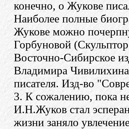
конечно, о Жукове писа
Наиболее полные биогр
Жукове можно почерпн
Горбуновой (Скульптор
Восточно-Сибирское изд
Владимира Чивилихина 
писателя. Изд-во "Совр
3. К сожалению, пока не
И.Н.Жуков стал эсперан
жизни заняло увлечение