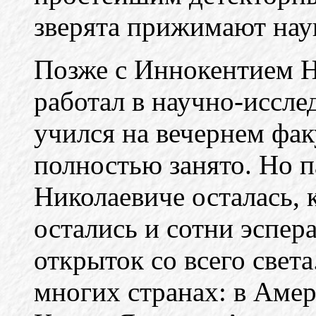
зверята прижимают нау
Позже с Иннокентием Н
работал в научно-иссле
учился на вечернем фак
полностью занято. Но 
Николаевиче осталась, к
остались и сотни эспер
открыток со всего свет
многих странах: в Аме