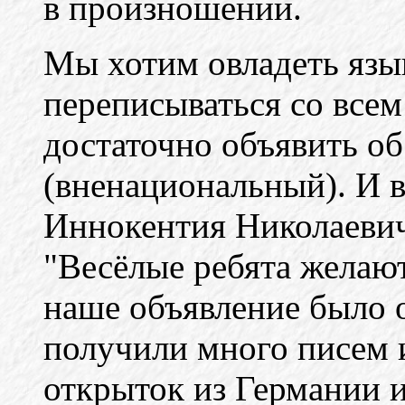
в произношении.
Мы хотим овладеть язы
переписываться со всем
достаточно объявить об
(вненациональный). И 
Иннокентия Николаеви
"Весёлые ребята желают
наше объявление было 
получили много писем 
открыток из Германии 