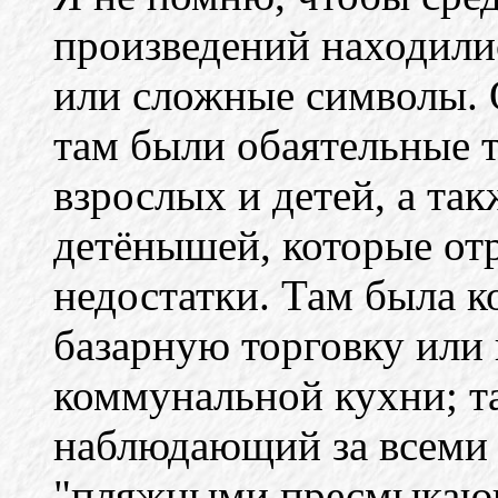
произведений находили
или сложные символы. 
там были обаятельные 
взрослых и детей, а та
детёнышей, которые от
недостатки. Там была к
базарную торговку или
коммунальной кухни; т
наблюдающий за всеми 
"пляжными пресмыкающ