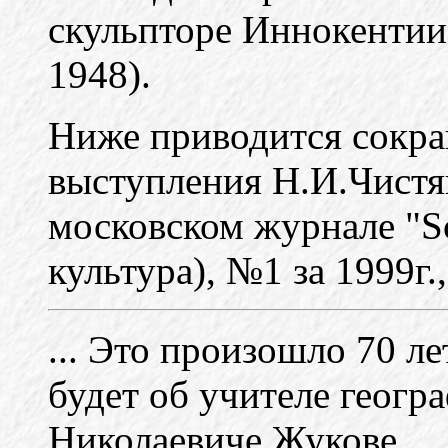
скульпторе Иннокентии
1948).
Ниже приводится сокр
выступления Н.И.Чистя
московском журнале "Sci
культура), №1 за 1999г.,
... Это произошло 70 ле
будет об учителе геог
Николаевиче Жукове...