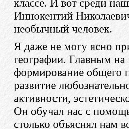
классе. И вот среди на
Иннокентий Николаеви
необычный человек.
Я даже не могу ясно пр
географии. Главным на
формирование общего п
развитие любознательно
активности, эстетическ
Он обучал нас с помощь
столько объяснял нам в