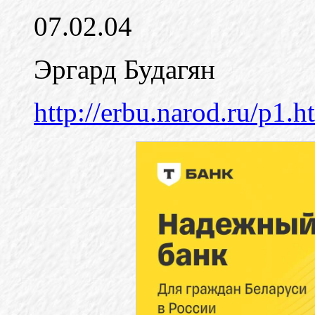
07.02.04
Эргард Будагян
http://erbu.narod.ru/p1.h