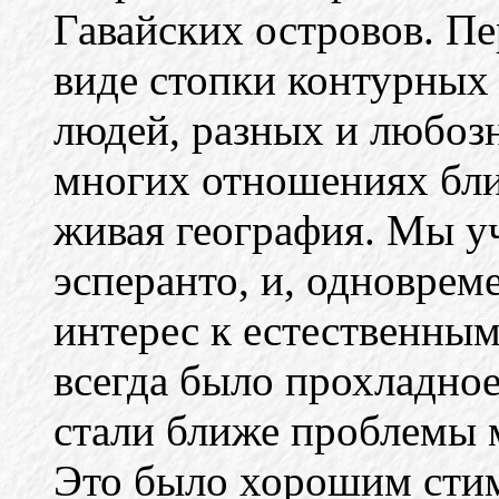
Гавайских островов. Пе
виде стопки контурных 
людей, разных и любозн
многих отношениях бли
живая география. Мы у
эсперанто, и, одноврем
интерес к естественным
всегда было прохладно
стали ближе проблемы 
Это было хорошим стим