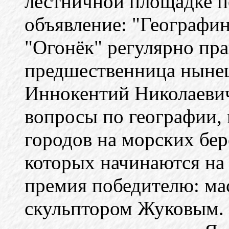
лестничной площадке п
объявление: "Географин
"Огонёк" регулярно пра
предшественница нынеш
Иннокентий Николаеви
вопросы по географии, 
городов на морских бер
которых начинаются на 
премия победителю: ма
скульптором Жуковым. 