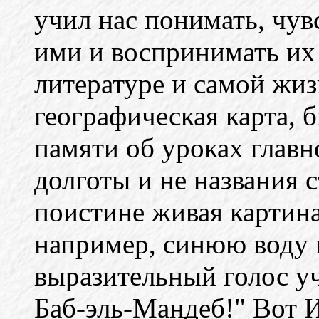
учил нас понимать, чув
ими и воспринимать их 
литературе и самой жиз
географическая карта, б
памяти об уроках главн
долготы и не названия 
поистине живая картин
например, синюю воду 
выразительный голос уч
Баб-эль-Мандеб!" Вот 