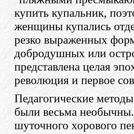
купить купальник, поэ
женщины купались отде
резко выраженных форм
добродушных или остро
представлена целая эпо
революция и первое сов
Педагогические методы
были весьма необычны.
шуточного хорового пе