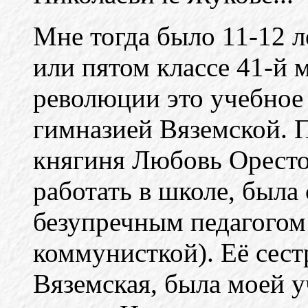
Мне тогда было 11-12 л
или пятом классе 41-й 
революции это учебное 
гимназией Вяземской. 
княгиня Любовь Оресто
работать в школе, была
безупречным педагогом 
коммунисткой). Её сест
Вяземская, была моей 