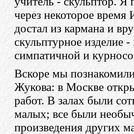
учитель - скульптор. Я
через некоторое время
достал из кармана и вр
скульптурное изделие -
симпатичной и курносой
Вскоре мы познакомили
Жукова: в Москве откры
работ. В залах были со
малых; все были необы
произведения других ма