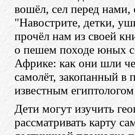
вошёл, сел перед нами, 
"Навострите, детки, уш
прочёл нам из своей кн
о пешем походе юных с
Африке: как они шли ч
самолёт, закопанный в 
известным египтологом
Дети могут изучить гео
рассматривать карту са