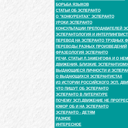
БОРЬБА ЯЗЫКОВ
СТАТЬИ ОБ ЭСПЕРАНТО
О "КОНКУРЕНТАХ" ЭСПЕРАНТО
УРОКИ ЭСПЕРАНТО
КОНСУЛЬТАЦИИ ПРЕПОДАВАТЕЛЕЙ ЭС
ЭСПЕРАНТОЛОГИЯ И ИНТЕРЛИНГВИС
ПЕРЕВОД НА ЭСПЕРАНТО ТРУДНЫХ Ф
ПЕРЕВОДЫ РАЗНЫХ ПРОИЗВЕДЕНИЙ
ФРАЗЕОЛОГИЯ ЭСПЕРАНТО
РЕЧИ, СТАТЬИ Л.ЗАМЕНГОФА И О НЕ
ДВИЖЕНИЯ, БЛИЗКИЕ ЭСПЕРАНТИЗМ
ВЫДАЮЩИЕСЯ ЛИЧНОСТИ И ЭСПЕРА
О ВЫДАЮЩИХСЯ ЭСПЕРАНТИСТАХ
ИЗ ИСТОРИИ РОССИЙСКОГО ЭСП. ДВ
ЧТО ПИШУТ ОБ ЭСПЕРАНТО
ЭСПЕРАНТО В ЛИТЕРАТУРЕ
ПОЧЕМУ ЭСП.ДВИЖЕНИЕ НЕ ПРОГРЕ
ЮМОР ОБ И НА ЭСПЕРАНТО
ЭСПЕРАНТО - ДЕТЯМ
РАЗНОЕ
ИНТЕРЕСНОЕ