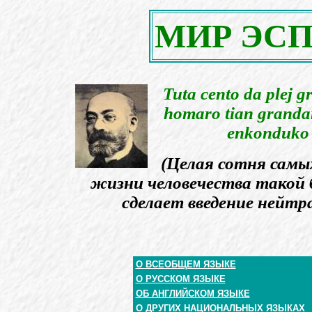
МИР ЭС
Tuta cento da plej gr
homaro tian grandan
enkonduko d
(Целая сотня самы
жизни человечества такой 
сделает введение нейтр
О ВСЕОБЩЕМ ЯЗЫКЕ
О РУССКОМ ЯЗЫКЕ
ОБ АНГЛИЙСКОМ ЯЗЫКЕ
О ДРУГИХ НАЦИОНАЛЬНЫХ ЯЗЫКАХ