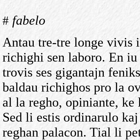
fabelo
#
Antau tre-tre longe vivis
richighi sen laboro. En iu
trovis ses gigantajn feniks
baldau richighos pro la ov
al la regho, opiniante, ke 
Sed li estis ordinarulo kaj
reghan palacon. Tial li pe