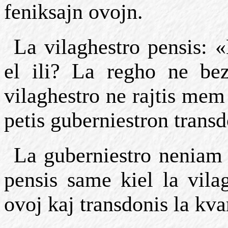
feniksajn ovojn.
La vilaghestro pensis: 
el ili? La regho ne be
vilaghestro ne rajtis mem 
petis guberniestron transd
La guberniestro neniam 
pensis same kiel la vilag
ovoj kaj transdonis la kva