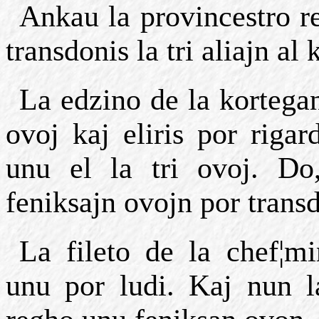
Ankau la provincestro re
transdonis la tri aliajn al
La edzino de la kortegan
ovoj kaj eliris por rigard
unu el la tri ovoj. Do
feniksajn ovojn por transd
La fileto de la chef¦min
unu por ludi. Kaj nun la