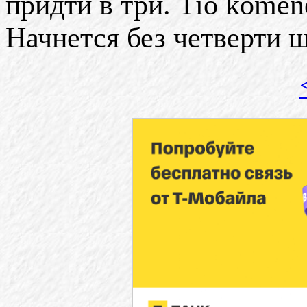
придти в три. Tio komenc
Начнется без четверти ш