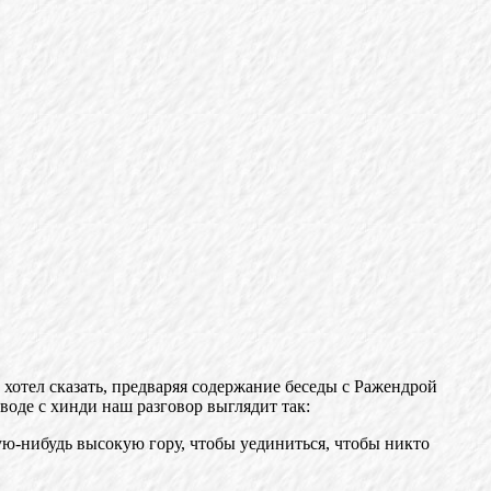
о хотел сказать, предваряя содержание беседы с Ражендрой
воде с хинди наш разговор выглядит так:
кую-нибудь высокую гору, чтобы уединиться, чтобы никто