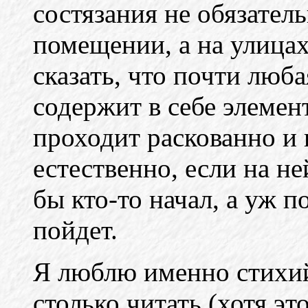
состязания не обязател
помещении, а на улицах
сказать, что почти люба
содержит в себе элемен
проходит раскованно и
естественно, если на н
бы кто-то начал, а уж п
пойдет.
Я люблю именно стихи
столько читать (хотя эт