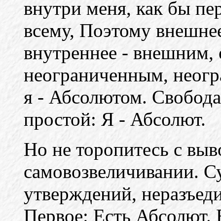
внутри меня, как бы п
всему, Поэтому внешне
внутреннее - внешним, 
неограниченным, неогр
я - Абсолютом. Свобод
простой: Я - Абсолют.
Но не торопитесь с выв
самовозвеличивании. С
утверждений, неразъед
Первое: Есть Абсолют. 