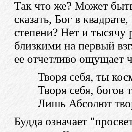
Так что же? Может быть
сказать, Бог в квадрате,
степени? Нет и тысячу 
близкими на первый взг
ее отчетливо ощущает ч
Творя себя, ты ко
Творя себя, богов 
Лишь Абсолют твор
Будда означает "просве