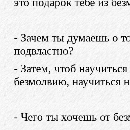
это подарок тебе из без
- Зачем ты думаешь о т
подвластно?
- Затем, чтоб научитьс
безмолвию, научиться н
- Чего ты хочешь от бе