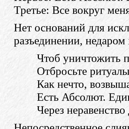
Третье: Все вокруг мен
Нет оснований для иск
разъединении, недаром 
Чтоб уничтожить п
Отбросьте ритуалы
Как нечто, возвыш
Есть Абсолют. Еди
Через неравенство
Непосредственное слия