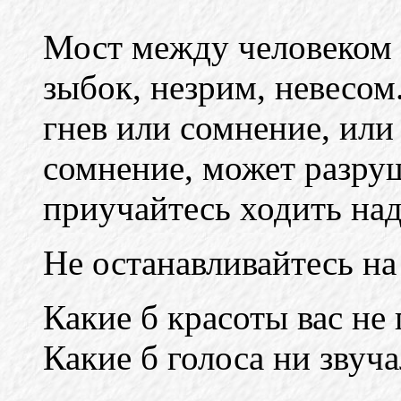
Мост между человеком
зыбок, незрим, невесо
гнев или сомнение, или
сомнение, может разруш
приучайтесь ходить над
Не останавливайтесь на
Какие б красоты вас не 
Какие б голоса ни звуча