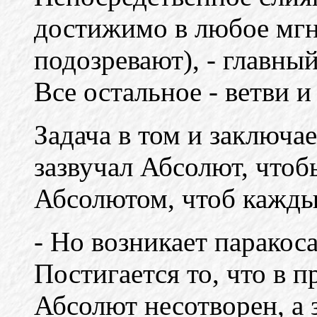
достижимо в любое мгн
подозревают), - главны
Все остальное - ветви и
Задача в том и заключа
зазвучал Абсолют, что
Абсолютом, чтоб каждый
- Но возникает паракосал
Постигается то, что в 
Абсолют несотворен, а