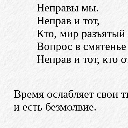
Неправы мы.
Неправ и тот,
Кто, мир разъятый 
Вопрос в смятенье 
Неправ и тот, кто о
Время ослабляет свои т
и есть безмолвие.