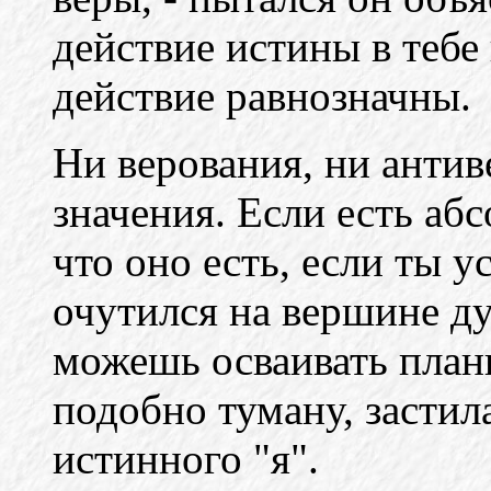
действие истины в тебе 
действие равнозначны.
Ни верования, ни антив
значения. Если есть аб
что оно есть, если ты у
очутился на вершине ду
можешь осваивать план
подобно туману, застил
истинного "я".