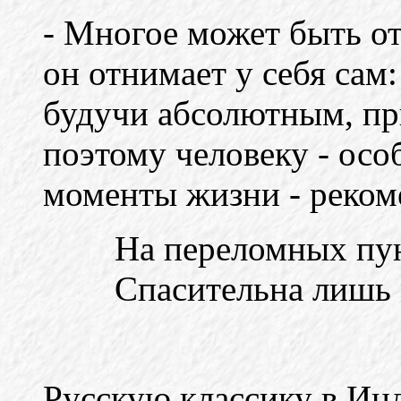
- Многое может быть от
он отнимает у себя сам:
будучи абсолютным, пр
поэтому человеку - осо
моменты жизни - реком
На переломных пу
Спасительна лишь 
Русскую классику в Инд