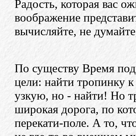
Радость, которая вас ож
воображение представит
вычисляйте, не думайте,
По существу Время под
цели: найти тропинку к
узкую, но - найти! Но т
широкая дорога, по кот
перекати-поле. А то, что