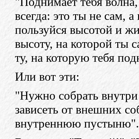
"Поднимает тебя волна,
всегда: это ты не сам, а
пользуйся высотой и жи
высоту, на которой ты 
ту, на которую тебя по
Или вот эти:
"Нужно собрать внутри
зависеть от внешних со
внутреннюю пустыню".