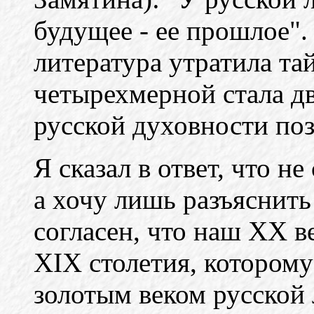
будущее - ее прошлое".
литература утратила тай
четырехмерной стала дв
русской духовности поз
Я сказал в ответ, что н
а хочу лишь разъяснить
согласен, что наш XX в
XIX столетия, которому
золотым веком русской 