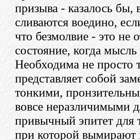
призыва - казалось бы
сливаются воедино, если
что безмолвие - это не 
состояние, когда мысль 
Необходима не просто 
представляет собой зам
тонкими, пронзительным
вовсе неразличимыми дл
привычный эпитет для т
при которой вымирают в