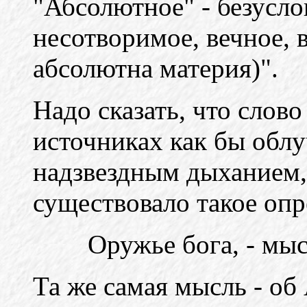
"Абсолютное" - безусло
несотворимое, вечное, 
абсолютна материя)".
Надо сказать, что слов
источниках как бы обл
надзвездным дыханием,
существовало такое опр
Оружье бога, - мы
Та же самая мысль - об