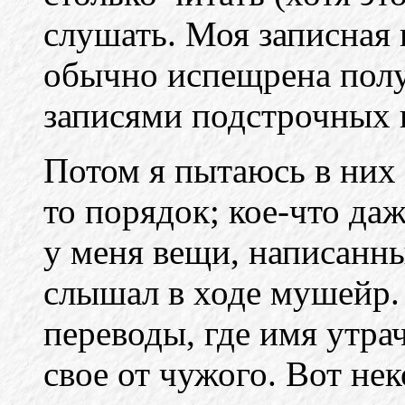
слушать. Моя записная
обычно испещрена пол
записями подстрочных 
Потом я пытаюсь в них 
то порядок; кое-что да
у меня вещи, написанны
слышал в ходе мушейр.
переводы, где имя утрач
свое от чужого. Вот нек