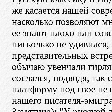
же касается нашей совр
насколько позволяют мн
ее знают плохо или совс
нисколько не удивился, 
представительных встре
обычаю увенчали гирлян
сослался, подводя, так 
платформу под свое нез
нашего писателя-эмигра
Замятина): "У русской 