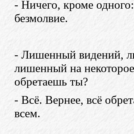
- Ничего, кроме одного:
безмолвие.
- Лишенный видений, л
лишенный на некоторое
обретаешь ты?
- Всё. Вернее, всё обре
всем.