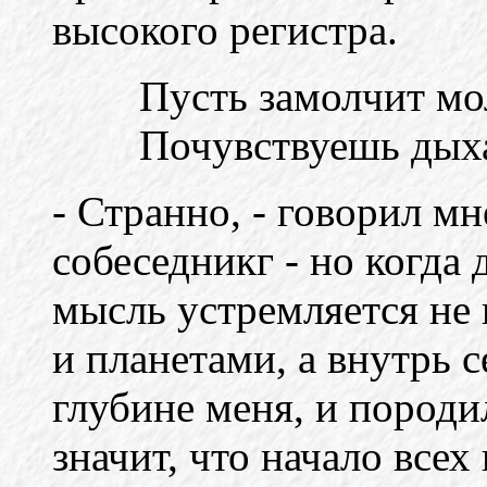
высокого регистра.
Пусть замолчит мо
Почувствуешь дых
- Странно, - говорил м
собеседникг - но когда
мысль устремляется не 
и планетами, а внутрь се
глубине меня, и породил
значит, что начало всех 