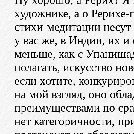
художнике, а о Рерихе-п
стихи-медитации несут 
у вас же, в Индии, их и
меньше, как с Упаниша
полагать, искусство нов
если хотите, конкуриров
на мой взгляд, оно обл
преимуществами по сра
нет категоричности, пр