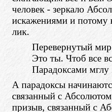
человек - зеркало Абсол
искажениями и потому 
лик.
Перевернутый мир
Это ты. Чтоб все в
Парадоксами мглу 
А парадоксы начинаютс
связанный с Абсолютом,
призыв, связанный с Аб