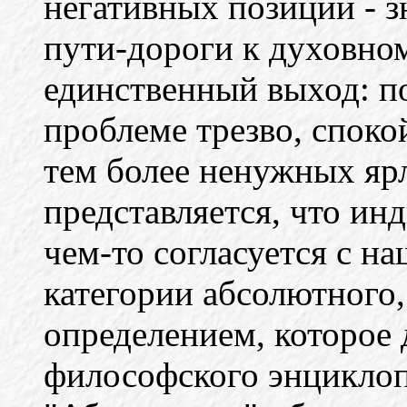
негативных позиций - зн
пути-дороги к духовно
единственный выход: по
проблеме трезво, споко
тем более ненужных яр
представляется, что ин
чем-то согласуется с н
категории абсолютного,
определением, которое 
философского энциклоп