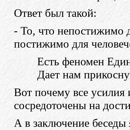
Ответ был такой:
- То, что непостижимо 
постижимо для человече
Есть феномен Един
Дает нам прикосну
Вот почему все усилия
сосредоточены на дост
А в заключение беседы