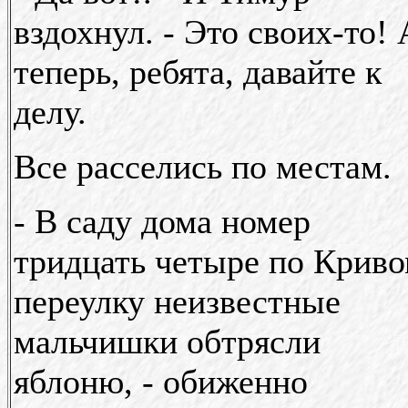
вздохнул. - Это своих-то! 
теперь, ребята, давайте к
делу.
Все расселись по местам.
- В саду дома номер
тридцать четыре по Крив
переулку неизвестные
мальчишки обтрясли
яблоню, - обиженно