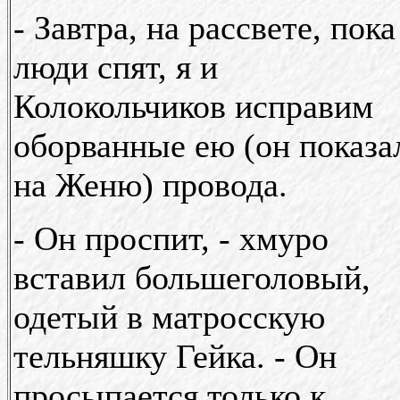
- Завтра, на рассвете, пока
люди спят, я и
Колокольчиков исправим
оборванные ею (он показа
на Женю) провода.
- Он проспит, - хмуро
вставил большеголовый,
одетый в матросскую
тельняшку Гейка. - Он
просыпается только к