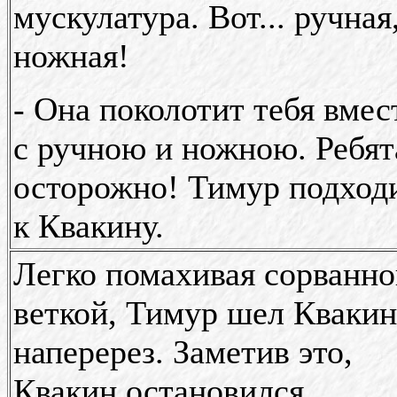
мускулатура. Вот... ручная
ножная!
- Она поколотит тебя вмес
с ручною и ножною. Ребят
осторожно! Тимур подход
к Квакину.
Легко помахивая сорванно
веткой, Тимур шел Кваки
наперерез. Заметив это,
Квакин остановился.