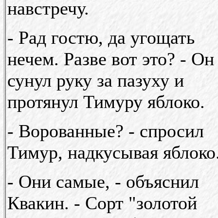
навстречу.
- Рад гостю, да угощать
нечем. Разве вот это? - Он
сунул руку за пазуху и
протянул Тимуру яблоко.
- Ворованные? - спросил
Тимур, надкусывая яблоко
- Они самые, - объяснил
Квакин. - Сорт "золотой