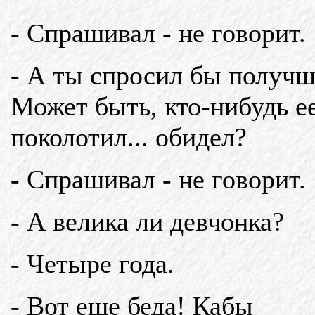
- Спрашивал - не говорит.
- А ты спросил бы получш
Может быть, кто-нибудь е
поколотил... обидел?
- Спрашивал - не говорит.
- А велика ли девчонка?
- Четыре года.
- Вот еще беда! Кабы