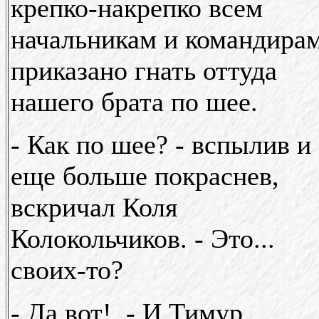
крепко-накрепко всем
начальникам и командира
приказано гнать оттуда
нашего брата по шее.
- Как по шее? - вспылив и
еще больше покраснев,
вскричал Коля
Колокольчиков. - Это...
своих-то?
- Да вот!. - И Тимур