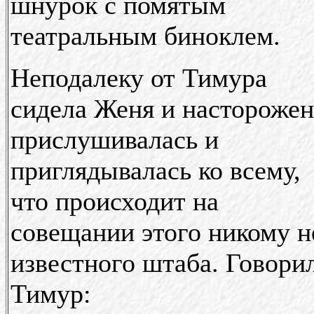
шнурок с помятым
театральным биноклем.
Неподалеку от Тимура
сидела Женя и настороже
прислушивалась и
приглядывалась ко всему,
что происходит на
совещании этого никому н
известного штаба. Говори
Тимур: