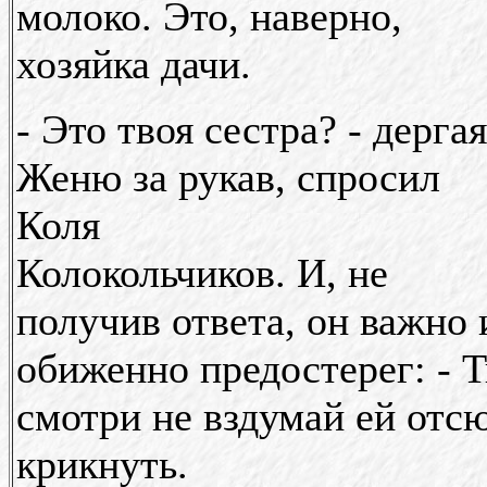
молоко. Это, наверно,
хозяйка дачи.
- Это твоя сестра? - дергая
Женю за рукав, спросил
Коля
Колокольчиков. И, не
получив ответа, он важно 
обиженно предостерег: - 
смотри не вздумай ей отс
крикнуть.