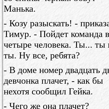
Манька.
- Козу разыскать! - приказ
Тимур. - Пойдет команда 
четыре человека. Ты... ты 
ты. Ну все, ребята?
- В доме номер двадцать д
девчонка плачет, - как бы
нехотя сообщил Гейка.
- Чего же она плачет?