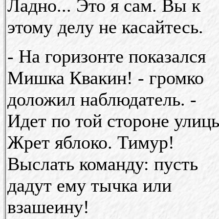
Ладно... Это я сам. Вы к
этому делу не касайтесь.
- На горизонте показался
Мишка Квакин! - громко
доложил наблюдатель. -
Идет по той стороне улиц
Жрет яблоко. Тимур!
Выслать команду: пусть
дадут ему тычка или
взашеину!