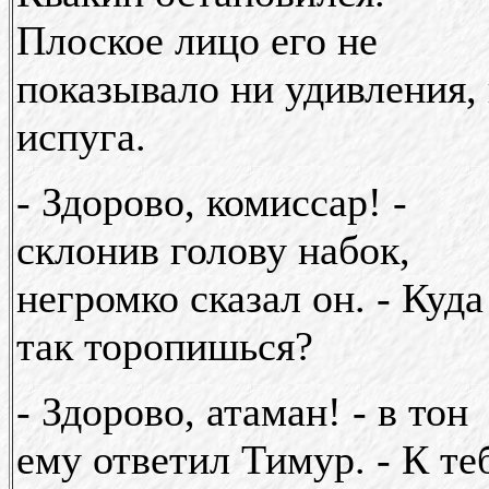
Плоское лицо его не
показывало ни удивления,
испуга.
- Здорово, комиссар! -
склонив голову набок,
негромко сказал он. - Куда
так торопишься?
- Здорово, атаман! - в тон
ему ответил Тимур. - К те