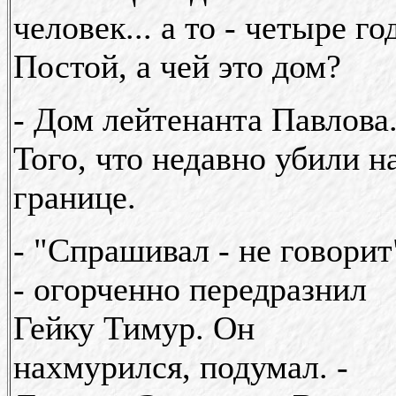
человек... а то - четыре го
Постой, а чей это дом?
- Дом лейтенанта Павлова
Того, что недавно убили н
границе.
- "Спрашивал - не говорит
- огорченно передразнил
Гейку Тимур. Он
нахмурился, подумал. -