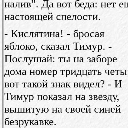
налив". Да вот беда: нет е
настоящей спелости.
- Кислятина! - бросая
яблоко, сказал Тимур. -
Послушай: ты на заборе
дома номер тридцать четы
вот такой знак видел? - И
Тимур показал на звезду,
вышитую на своей синей
безрукавке.