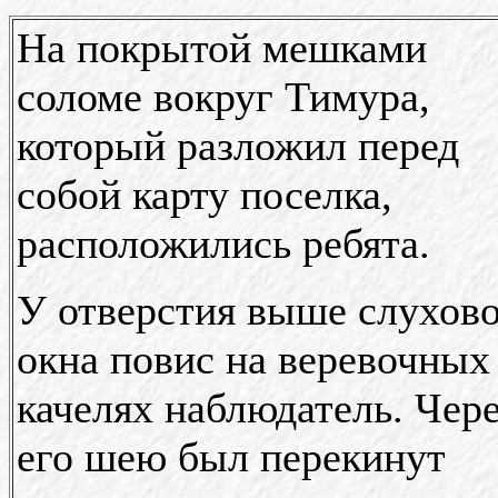
На покрытой мешками
соломе вокруг Тимура,
который разложил перед
собой карту поселка,
расположились ребята.
У отверстия выше слухов
окна повис на веревочных
качелях наблюдатель. Чер
его шею был перекинут