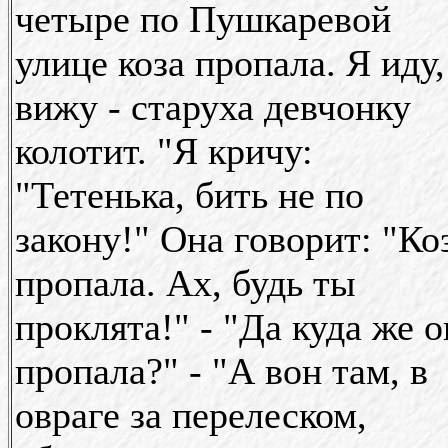
четыре по Пушкаревой
улице коза пропала. Я иду,
вижу - старуха девчонку
колотит. "Я кричу:
"Тетенька, бить не по
закону!" Она говорит: "Ко
пропала. Ах, будь ты
проклята!" - "Да куда же о
пропала?" - "А вон там, в
овраге за перелеском,