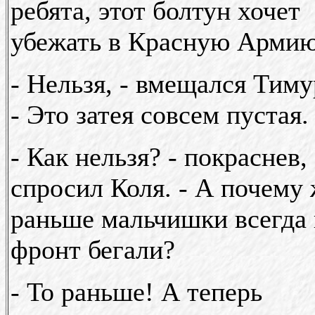
ребята, этот болтун хочет
убежать в Красную Арми
- Нельзя, - вмещался Тиму
- Это затея совсем пустая.
- Как нельзя? - покраснев,
спросил Коля. - А почему
раньше мальчишки всегда 
фронт бегали?
- То раньше! А теперь