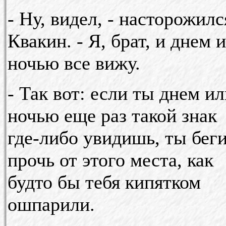
- Ну, видел, - насторожилс
Квакин. - Я, брат, и днем и
ночью все вижу.
- Так вот: если ты днем и
ночью еще раз такой знак
где-либо увидишь, ты бег
прочь от этого места, как
будто бы тебя кипятком
ошпарили.