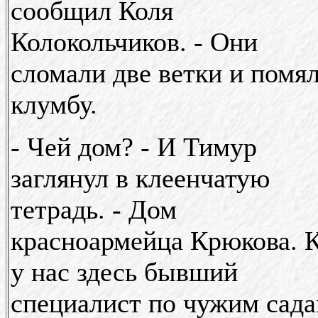
сообщил Коля
Колокольчиков. - Они
сломали две ветки и помя
клумбу.
- Чей дом? - И Тимур
заглянул в клеенчатую
тетрадь. - Дом
красноармейца Крюкова. 
у нас здесь бывший
специалист по чужим сад