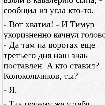
сообщил из угла кто-то.
- Вот хватил! - И Тимур
укоризненно качнул голов
- Да там на воротах еще
третьего дня наш знак
поставлен. А кто ставил?
Колокольчиков, ты?
- Я.
- Так почему же у тебя