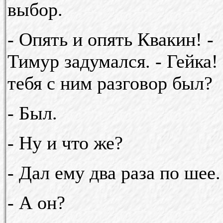
выбор.
- Опять и опять Квакин! -
Тимур задумался. - Гейка!
тебя с ним разговор был?
- Был.
- Ну и что же?
- Дал ему два раза по шее.
- А он?