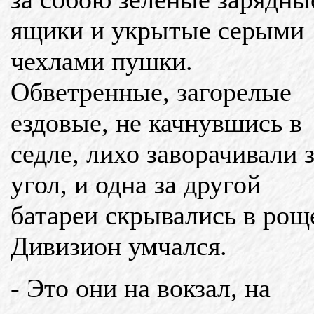
ящики и укрытые серыми
чехлами пушки.
Обветренные, загорелые
ездовые, не качнувшись в
седле, лихо заворачивали 
угол, и одна за другой
батареи скрывались в рощ
Дивизион умчался.
- Это они на вокзал, на