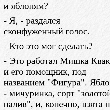
и яблоням?
- Я, - раздался
сконфуженный голос.
- Кто это мог сделать?
- Это работал Мишка Ква
и его помощник, под
названием "Фигура". Ябло
- мичуринка, сорт "золото
налив", и, конечно, взята 