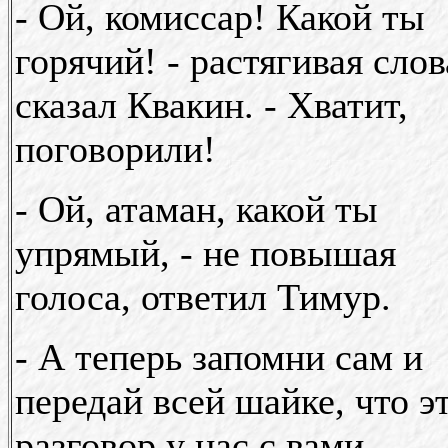
- Ой, комиссар! Какой ты
горячий! - растягивая слов
сказал Квакин. - Хватит,
поговорили!
- Ой, атаман, какой ты
упрямый, - не повышая
голоса, ответил Тимур.
- А теперь запомни сам и
передай всей шайке, что э
разговор у нас с вами