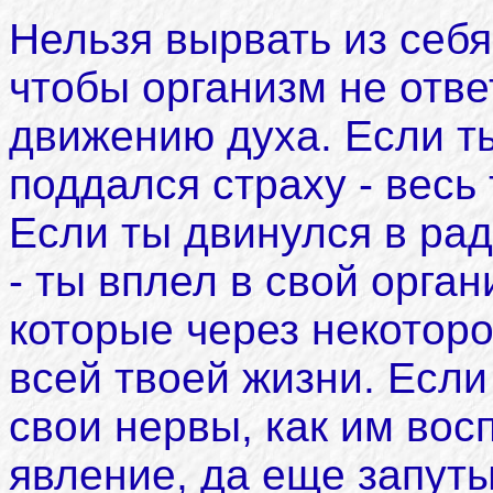
Нельзя вырвать из себя
чтобы организм не отве
движению духа. Если ты
поддался страху - весь
Если ты двинулся в рад
- ты вплел в свой орган
которые через некоторо
всей твоей жизни. Если
свои нервы, как им вос
явление, да еще запуты