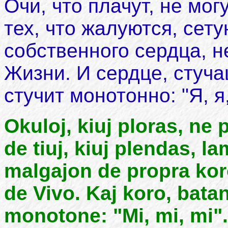
Очи, что плачут, не мог
тех, что жалуются, сет
собственного сердца, н
Жизни. И сердце, стуч
стучит монотонно: "Я, я,
Okuloj, kiuj ploras, ne 
de tiuj, kiuj plendas, l
malgajon de propra kor
de Vivo. Kaj koro, bat
monotone: "Mi, mi, mi".