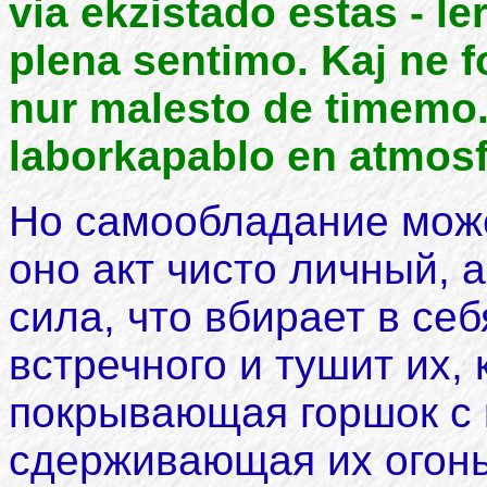
via ekzistado estas - le
plena sentimo. Kaj ne 
nur malesto de timemo.
laborkapablo en atmos
Но самообладание мож
оно акт чисто личный, 
сила, что вбирает в се
встречного и тушит их, 
покрывающая горшок с 
сдерживающая их огонь