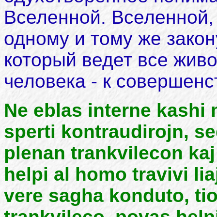
Вселенной. Вселенной,
одному и тому же закон
который ведет все живо
человека - к совершенс
Ne eblas interne kashi 
sperti kontraudirojn, s
plenan trankvilecon kaj
helpi al homo travivi l
vere sagha konduto, tio
trankvileco, povas help