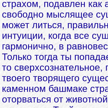
страхом, подавлен как 
свободно мыслящее сущ
может литься, правиль
интуиции, когда все су
гармонично, в равновес
Только тогда ты попада
то сверхсознательное, 
твоего творящего сущес
каменном башмаке стра
оторваться от животной