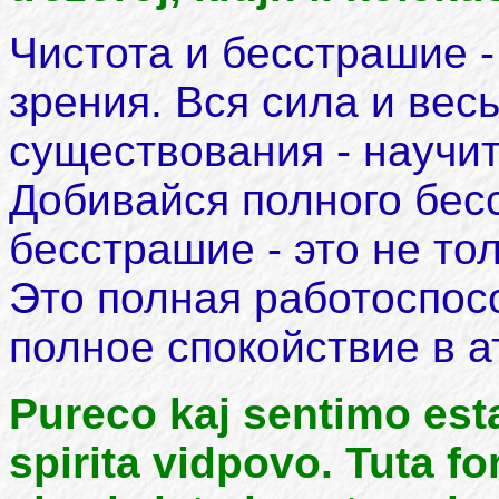
Чистота и бесстрашие -
зрения. Вся сила и вес
существования - научит
Добивайся полного бесс
бесстрашие - это не тол
Это полная работоспосо
полное спокойствие в 
Pureco kaj sentimo est
spirita vidpovo. Tuta fo