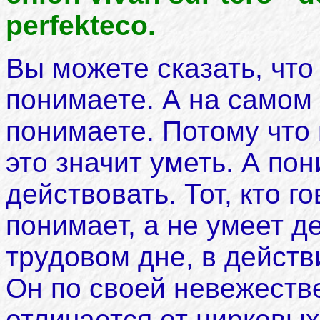
perfekteco.
Вы можете сказать, что 
понимаете. А на самом 
понимаете. Потому что 
это значит уметь. А пон
действовать. Тот, кто го
понимает, а не умеет д
трудовом дне, в действ
Он по своей невежеств
отличается от цирковых