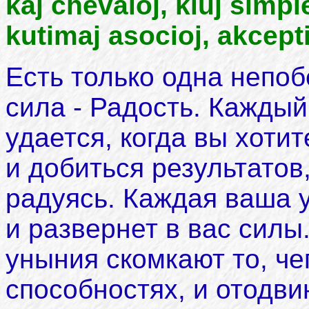
kaj chevaloj, kiuj simp
kutimaj asocioj, akcepti
Есть только одна непоб
сила - Радость. Каждый 
удается, когда вы хоти
и добиться результатов
радуясь. Каждая ваша 
и развернет в вас силы
уныния скомкают то, че
способностях, и отодви