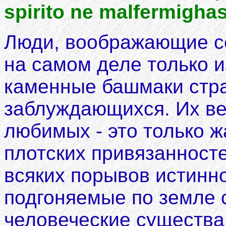
spirito ne malfermighas
Люди, воображающие с
на самом деле только 
каменные башмаки стра
заблуждающихся. Их ве
любимых - это только ж
плотских привязанносте
всяких порывов истинн
подгоняемые по земле 
человеческие существа