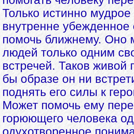
Только истинно мудрое 
внутренне убежденное 
помочь ближнему. Оно 
людей только одним св
встречей. Таков живой 
бы образе он ни встрет
поднять его силы к гер
Может помочь ему пере
горюющего человека од
одухотворенное понима