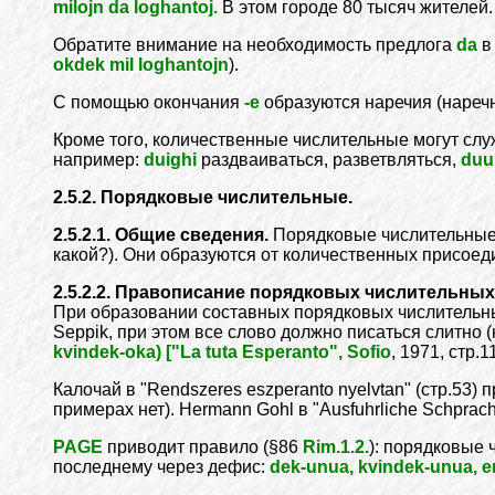
milojn da loghantoj.
В этом городе 80 тысяч жителей.
Обратите внимание на необходимость предлога
da
в 
okdek mil loghantojn
).
С помощью окончания
-е
образуются наречия (нареч
Кроме того, количественные числительные могут сл
например:
duighi
раздваиваться, разветвляться,
duu
2.5.2. Порядковые числительные.
2.5.2.1. Общие сведения.
Порядковые числительные о
какой?). Они образуются от количественных присое
2.5.2.2. Правописание порядковых числительных
При образовании составных порядковых числительных
Seppik, при этом все слово должно писаться слитно 
kvindek-oka) ["La tuta Esperanto", Sofio
, 1971, стр.11
Калочай в "Rendszeres eszperanto nyelvtan" (стр.53)
примерах нет). Hermann Gohl в "Ausfuhrliche Schprach
PAGE
приводит правило (§86
Rim.1.2.
): порядковые
последнему через дефис:
dek-unua, kvindek-unua, e