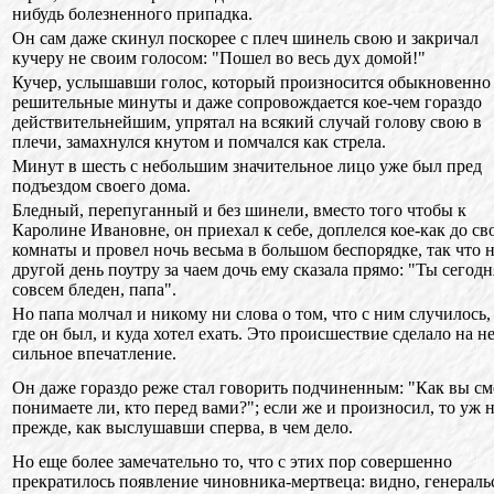
нибудь болезненного припадка.
Он сам даже скинул поскорее с плеч шинель свою и закричал
кучеру не своим голосом: "Пошел во весь дух домой!"
Кучер, услышавши голос, который произносится обыкновенно
решительные минуты и даже сопровождается кое-чем гораздо
действительнейшим, упрятал на всякий случай голову свою в
плечи, замахнулся кнутом и помчался как стрела.
Минут в шесть с небольшим значительное лицо уже был пред
подъездом своего дома.
Бледный, перепуганный и без шинели, вместо того чтобы к
Каролине Ивановне, он приехал к себе, доплелся кое-как до св
комнаты и провел ночь весьма в большом беспорядке, так что 
другой день поутру за чаем дочь ему сказала прямо: "Ты сегодн
совсем бледен, папа".
Но папа молчал и никому ни слова о том, что с ним случилось,
где он был, и куда хотел ехать. Это происшествие сделало на н
сильное впечатление.
Он даже гораздо реже стал говорить подчиненным: "Как вы см
понимаете ли, кто перед вами?"; если же и произносил, то уж 
прежде, как выслушавши сперва, в чем дело.
Но еще более замечательно то, что с этих пор совершенно
прекратилось появление чиновника-мертвеца: видно, генераль