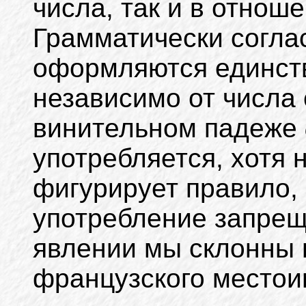
числа, так и в отнош
Грамматически согла
оформляются единст
независимо от числа 
винительном падеже
употребляется, хотя 
фигурирует правило,
употребление запрещ
явлении мы склонны 
французского место