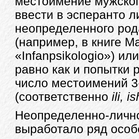
местоимение мужского
ввести в эсперанто 
неопределенного ро
(например, в книге М
«Infanpsikologio») ил
равно как и попытки
число местоимений 3
(соответственно
ili, is
Неопределенно-личн
выработало ряд особ