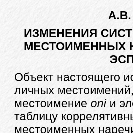
А.В.
ИЗМЕНЕНИЯ СИС
МЕСТОИМЕННЫХ 
ЭС
Объект настоящего и
личных местоимений
местоимение
oni
и э
таблицу коррелятивн
местоименных наречи