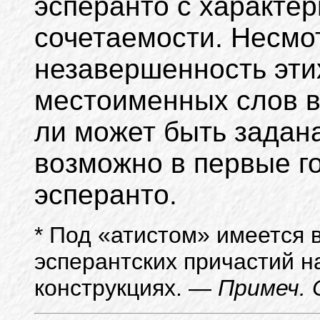
эсперанто с характер
сочетаемости. Несмо
незавершенность эти
местоименных слов в
ли может быть задана
возможно в первые г
эсперанто.
*
Под «атистом»
имеется в
эсперантских причастий 
конструкциях. —
Примеч. 