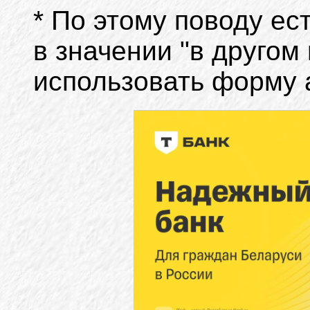
*
По этому поводу
ест
в значении "в другом
использовать форму a