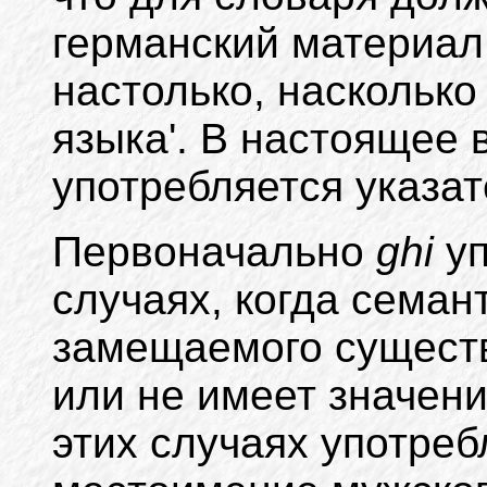
германский материал
настолько, насколько
языка'. В настоящее 
употребляется указа
Первоначально
ghi
у
случаях, когда семан
замещаемого существ
или не имеет значени
этих случаях употреб