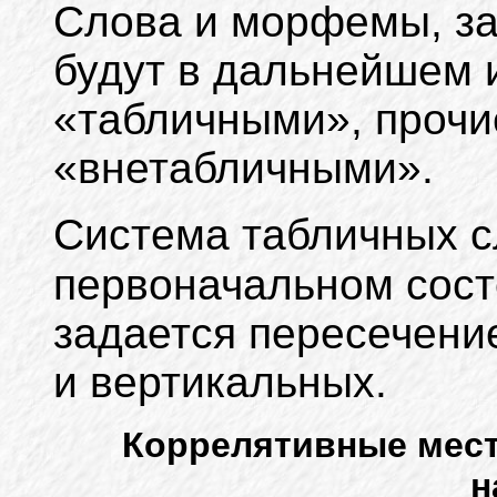
Слова и морфемы, з
будут в дальнейшем 
«табличными», проч
«внетабличными».
Система табличных с
первоначальном сос
задается пересечени
и вертикальных.
Коррелятивные мес
н