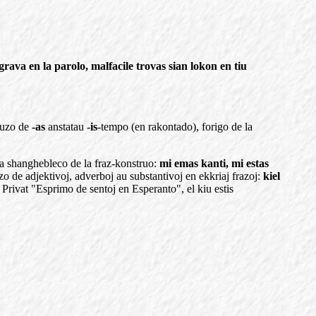
rava en la parolo, malfacile trovas sian lokon en tiu
a uzo de
-as
anstatau
-is
-tempo (en rakontado), forigo de la
la shanghebleco de la fraz-konstruo:
mi emas kanti, mi estas
uzo de adjektivoj, adverboj au substantivoj en ekkriaj frazoj:
kiel
E. Privat "Esprimo de sentoj en Esperanto", el kiu estis