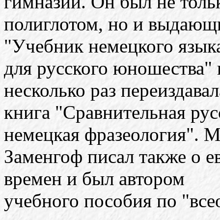
гимназии. Он был не толь
полиглотом, но и выдающ
"Учебник немецкого язык
для русского юношества" 
несколько раз переиздавал
книга "Сравнительная рус
немецкая фразеология". 
Заменгоф писал также о е
времен и был автором
учебного пособия по "все