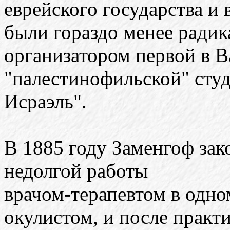
еврейского государства и
были гораздо менее радик
организатором первой в 
"палестинофильской" сту
Исраэль".
В 1885 году Заменгоф зак
недолгой работы
врачом-терапевтом в одном
окулистом, и после практ