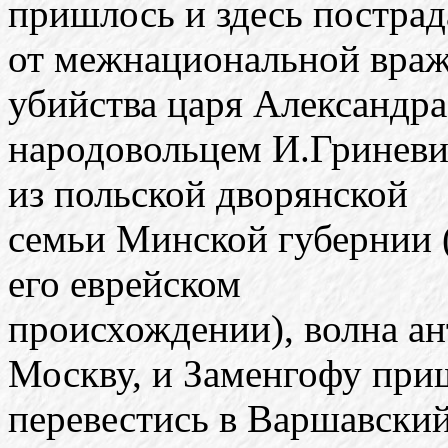
пришлось и здесь пострад
от межнациональной вражд
убийства царя Александра 
народовольцем И.Гриневи
из польской дворянской
семьи Минской губернии 
его еврейском
происхождении), волна ан
Москву, и Заменгофу при
перевестись в Варшавский