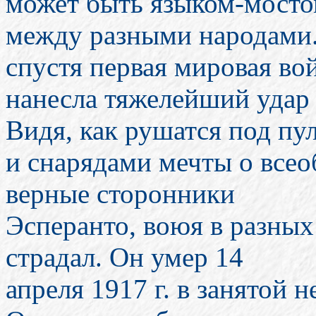
может быть языком-мост
между разными народами.
спустя первая мировая во
нанесла тяжелейший удар
Видя, как рушатся под пу
и снарядами мечты о всео
верные сторонники
Эсперанто, воюя в разных
страдал. Он умер 14
апреля 1917 г. в занятой