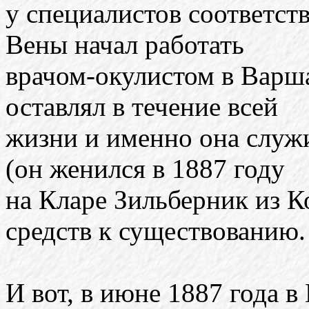
у специалистов соответс
Вены начал работать
врачом-окулистом в Варш
оставлял в течение всей
жизни и именно она служи
(он женился в 1887 году
на Кларе Зильберник из 
средств к существованию.
И вот, в июне 1887 года в