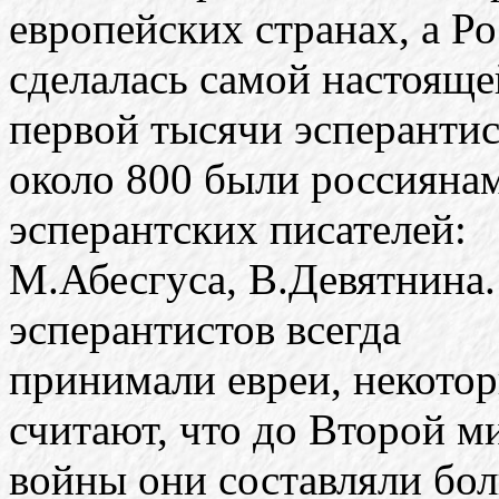
европейских странах, а Р
сделалась самой настояще
первой тысячи эсперантис
около 800 были россиянам
эсперантских писателей:
М.Абесгуса, В.Девятнина.
эсперантистов всегда
принимали евреи, некотор
считают, что до Второй м
войны они составляли бо