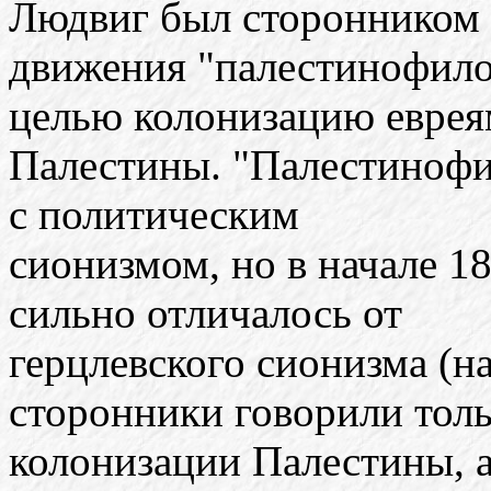
Людвиг был сторонником
движения "палестинофило
целью колонизацию евре
Палестины. "Палестинофи
с политическим
сионизмом, но в начале 1
сильно отличалось от
герцлевского сионизма (на
сторонники говорили толь
колонизации Палестины, а