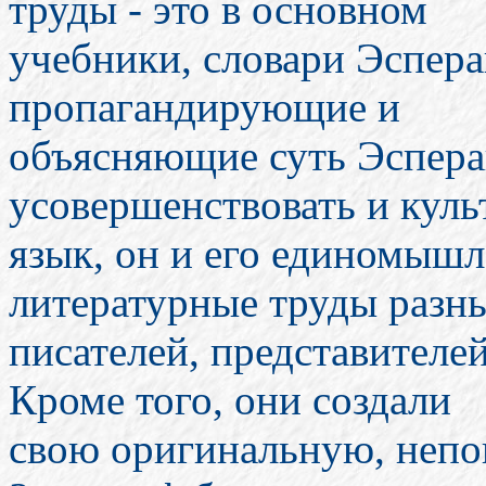
труды - это в основном
учебники, словари Эсперан
пропагандирующие и
объясняющие суть Эспера
усовершенствовать и куль
язык, он и его единомыш
литературные труды разн
писателей, представителе
Кроме того, они создали
свою оригинальную, непо