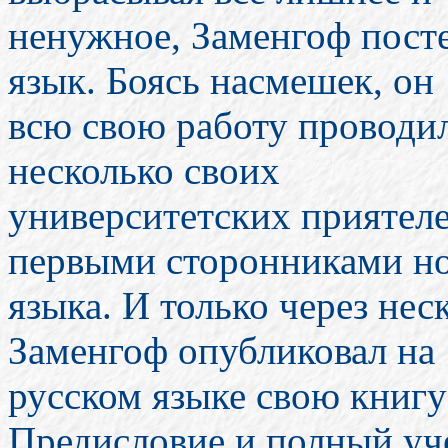
ненужное, Заменгоф пост
язык. Боясь насмешек, он
всю свою работу проводил
несколько своих
университетских приятеле
первыми сторонниками н
языка. И только через неск
Заменгоф опубликовал на
русском языке свою книг
Предисловие и полный уч