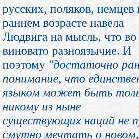
русских, поляков, немцев 
раннем возрасте навела
Людвига на мысль, что во 
виновато разноязычие. И
поэтому
"достаточно ран
понимание, что единств
языком может быть толь
никому из ныне
существующих наций не п
смутно мечтать о новом,