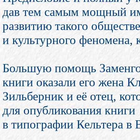
дав тем самым мощный им
развитию такого обществ
и культурного феномена, 
Большую помощь Заменго
книги оказали его жена К
Зильберник и её отец, ко
для опубликования книги
в типографии Кельтера в 