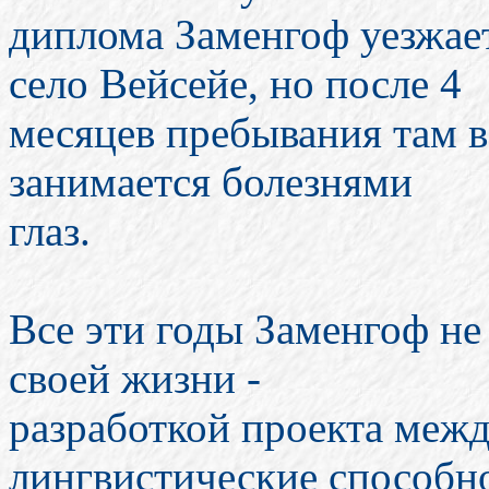
диплома Заменгоф уезжает
село Вейсейе, но после 4
месяцев пребывания там в
занимается болезнями
глаз.
Все эти годы Заменгоф не
своей жизни -
разработкой проекта межд
лингвистические способн