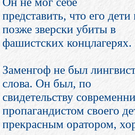
Он не мог себе
представить, что его дети
позже зверски убиты в
фашистских концлагерях.
Заменгоф не был лингвист
слова. Он был, по
свидетельству современн
пропагандистом своего де
прекрасным оратором, хо