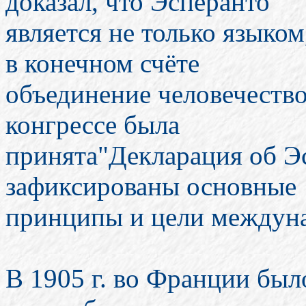
доказал, что Эсперанто
является не только языко
в конечном счёте
объединение человечество
конгрессе была
принята"Декларация об Эс
зафиксированы основные
принципы и цели междуна
В 1905 г. во Франции был