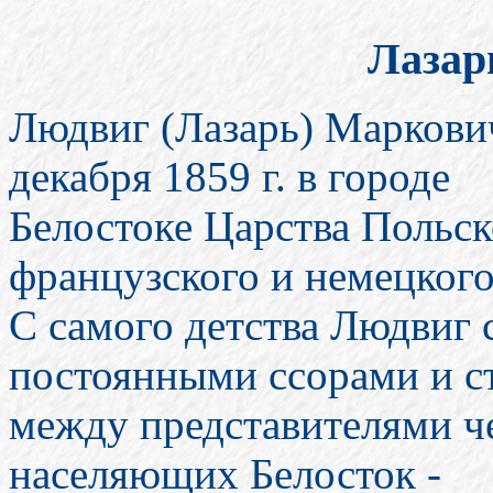
Лазар
Людвиг (Лазарь) Маркович
декабря 1859 г. в городе
Белостоке Царства Польск
французского и немецкого
С самого детства Людвиг 
постоянными ссорами и 
между представителями ч
населяющих Белосток -