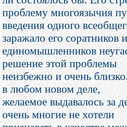
проблему многоязычия п
введения одного всеобщег
заражало его соратников 
единомышленников неугас
решение этой проблемы
неизбежно и очень близко.
в любом новом деле,
желаемое выдавалось за д
очень многие не хотели