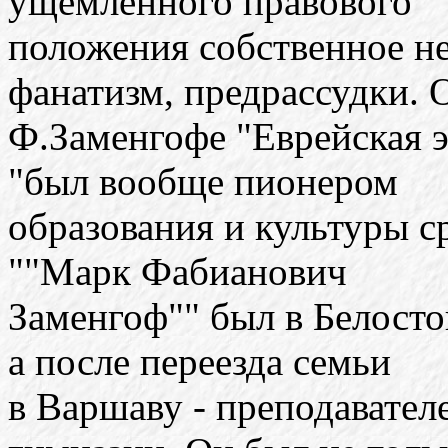
ущемленного правового
положения собственное не
фанатизм, предрассудки. 
Ф.Заменгофе "Еврейская э
"был вообще пионером
образования и культуры с
""Марк Фабианович
Заменгоф"" был в Белосто
а после переезда семьи
в Варшаву - преподавател