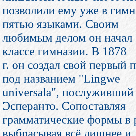
позволили ему уже в гимн
пятью языками. Своим
любимым делом он начал з
классе гимназии. В 1878
г. он создал свой первый 
под названием "Lingwe
universala", послуживши
Эсперанто. Сопоставляя
грамматические формы в р
выбрасывая всё лишнее и