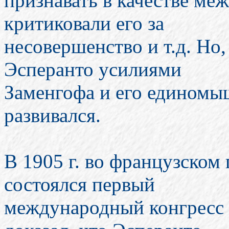
признавать в качестве ме
критиковали его за
несовершенство и т.д. Но,
Эсперанто усилиями
Заменгофа и его едином
развивался.
В 1905 г. во французском
состоялся первый
международный конгресс э