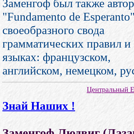
Заменгоф был также авто
"Fundamento de Esperanto
своеобразного свода
грамматических правил и 
языках: французском,
английском, немецком, ру
Центральный Е
Знай Наших !
Заменгоф Людвиг (Лаза