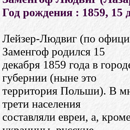
Год рождения : 1859, 15 
Лейзер-Людвиг (по офици
Заменгоф родился 15
декабря 1859 года в горо
губернии (ныне это
территория Польши). В м
трети населения
составляли евреи, а, кром
украинцы, русские.