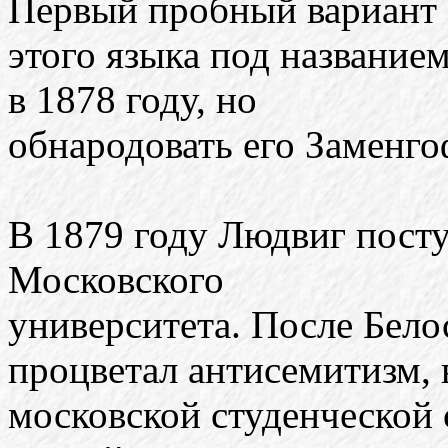
Первый пробный вариант
этого языка под название
в 1878 году, но
обнародовать его Заменго
В 1879 году Людвиг пост
Московского
университета. После Бело
процветал антисемитизм, 
московской студенческой 