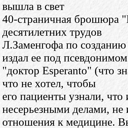
вышла в свет
40-страничная брошюра "
десятилетних трудов
Л.Заменгофа по созданию 
издал ее под псевдонимом
"доктор Esperanto" (что з
что не хотел, чтобы
его пациенты узнали, что 
несерьезными делами, н
отношения к медицине. В