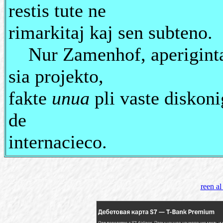
restis tute ne
rimarkitaj kaj sen subteno.
Nur Zamenhof, aperiginta d
sia projekto,
fakte
unua
pli vaste diskonig
de
internacieco.
reen a