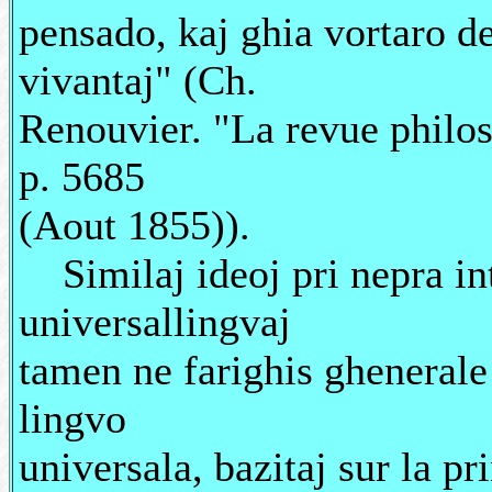
pensado, kaj ghia vortaro dev
vivantaj" (Ch.
Renouvier. "La revue philoso
p. 5685
(Aout 1855)).
Similaj ideoj pri nepra in
universallingvaj
tamen ne farighis ghenerale 
lingvo
universala, bazitaj sur la p