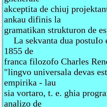
akceptita de chiuj projektant
ankau difinis la
gramatikan strukturon de es
La sekvanta dua postuIo est
1855 de
franca filozofo Charles Reno
"lingvo universala devas est
empirika - lau
sia vortaro, t. e. ghia prog
analizo de