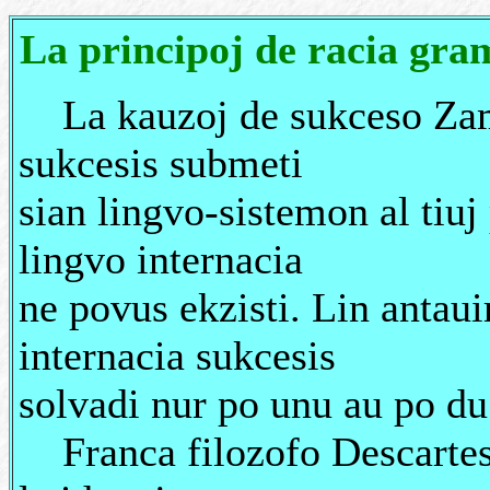
La principoj de racia gra
La kauzoj de sukceso Zamen
sukcesis submeti
sian lingvo-sistemon al tiuj
lingvo internacia
ne povus ekzisti. Lin antauir
internacia sukcesis
solvadi nur po unu au po du 
Franca filozofo Descartes, 