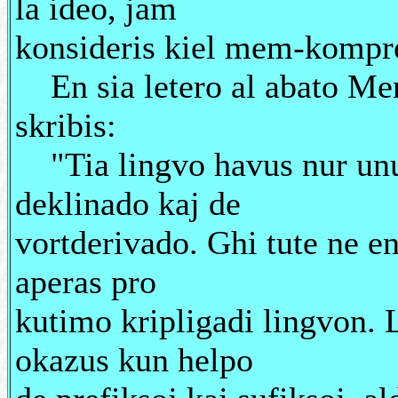
la ideo, jam
konsideris kiel mem-kompre
En sia letero al abato Mers
skribis:
"Tia lingvo havus nur unu
deklinado kaj de
vortderivado. Ghi tute ne e
aperas pro
kutimo kripligadi lingvon. 
okazus kun helpo