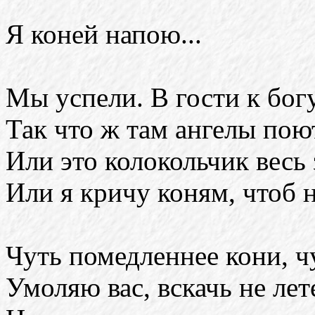
Я коней напою...
Мы успели. В гости к бог
Так что ж там ангелы пою
Или это колокольчик весь
Или я кричу коням, чтоб 
Чуть помедленнее кони, ч
Умоляю вас, вскачь не лет