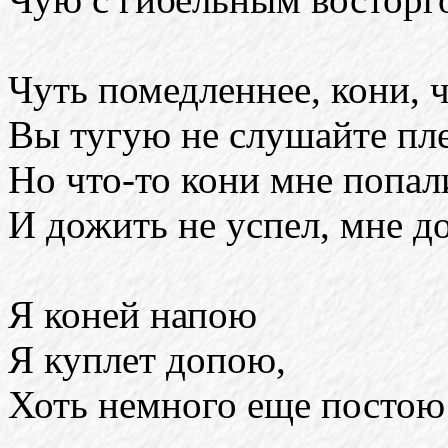
Чуть помедленнее, кони, 
Вы тугую не слушайте пле
Но что-то кони мне попал
И дожить не успел, мне до
Я коней напою
Я куплет допою,
Хоть немного еще постою