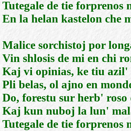
Tutegale de tie forprenos 
En la helan kastelon che 
Malice sorchistoj por long
Vin shlosis de mi en chi r
Kaj vi opinias, ke tiu azil'
Pli belas, ol ajno en mond
Do, forestu sur herb' roso 
Kaj kun nuboj la lun' mal
Tutegale de tie forprenos 