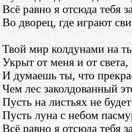
Всё равно я отсюда тебя з
Во дворец, где играют сви
Твой мир колдунами на ты
Укрыт от меня и от света,
И думаешь ты, что прекра
Чем лес заколдованный эт
Пусть на листьях не будет
Пусть луна с небом пасму
Всё равно я отсюда тебя з