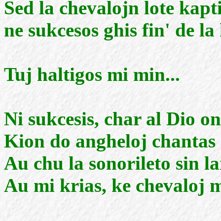
Sed la chevalojn lote kapt
ne sukcesos ghis fin' de la 
Tuj haltigos mi min...
Ni sukcesis, char al Dio o
Kion do angheloj chantas 
Au chu la sonorileto sin l
Au mi krias, ke chevaloj m