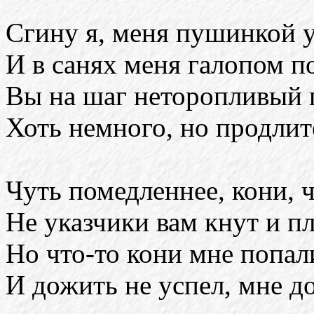
Сгину я, меня пушинкой у
И в санях меня галопом п
Вы на шаг неторопливый 
Хоть немного, но продлит
Чуть помедленнее, кони, 
Не указчики вам кнут и пл
Но что-то кони мне попал
И дожить не успел, мне до