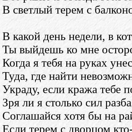
В светлый терем с балкон
В какой день недели, в ко
Ты выйдешь ко мне остор
Когда я тебя на руках уне
Туда, где найти невозмож
Украду, если кража тебе п
Зря ли я столько сил разб
Соглашайся хотя бы на ра
Если терем с дворцом кто-