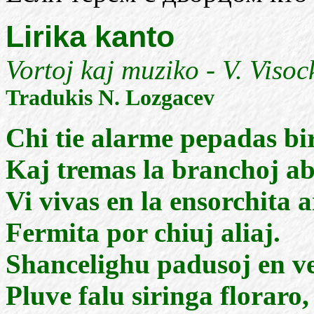
Lirika kanto
Vortoj kaj muziko - V. Visoc
Tradukis N. Lozgacev
Chi tie alarme pepadas bi
Kaj tremas la branchoj ab
Vi vivas en la ensorchita a
Fermita por chiuj aliaj.
Shancelighu padusoj en ve
Pluve falu siringa floraro,