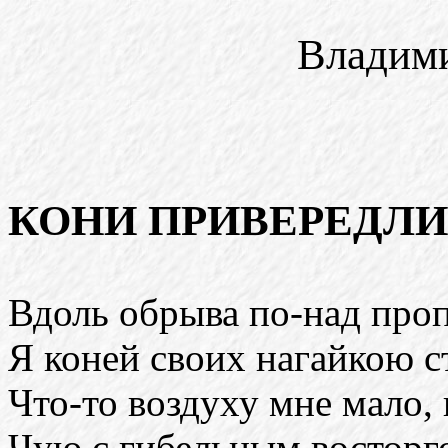
Владим
КОНИ ПРИВЕРЕДЛ
Вдоль обрыва по-над про
Я коней своих нагайкою с
Что-то воздуху мне мало, 
Чую с гибельным восторг