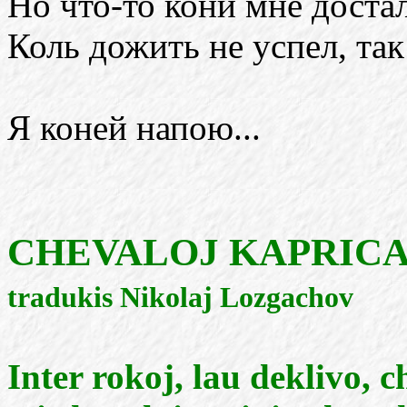
Но что-то кони мне доста
Коль дожить не успел, так
Я коней напою...
CHEVALOJ KAPRICA
tradukis Nikolaj Lozgachov
Inter rokoj, lau deklivo, 