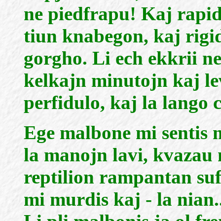
ne piedfrapu! Kaj rapid
tiun knabegon, kaj rigid
gorgho. Li ech ekkrii ne
kelkajn minutojn kaj lev
perfidulo, kaj la lango 
Ege malbone mi sentis mi
la manojn lavi, kvazau
reptilion rampantan suf
mi murdis kaj - la nian.