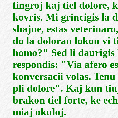
fingroj kaj tiel dolore,
kovris. Mi grincigis la d
shajne, estas veterinaro
do la doloran lokon vi t
homo?" Sed li daurigis 
respondis: "Via afero es
konversacii volas. Tenu
pli dolore". Kaj kun tiu
brakon tiel forte, ke ech
miaj okuloj.