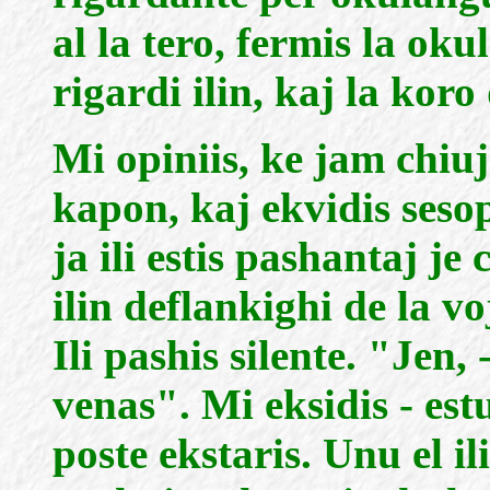
al la tero, fermis la oku
rigardi ilin, kaj la koro 
Mi opiniis, ke jam chiuj
kapon, kaj ekvidis seso
ja ili estis pashantaj je
ilin deflankighi de la vo
Ili pashis silente. "Jen,
venas". Mi eksidis - es
poste ekstaris. Unu el il