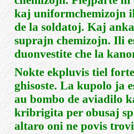
kaj uniformchemizojn ili
de la soldatoj. Kaj ankau
suprajn chemizojn. Ili e
duonvestite che la kano
Nokte ekpluvis tiel fort
ghisoste. La kupolo ja e
au bombo de aviadilo k
kribrigita per obusaj sp
altaro oni ne povis trovi