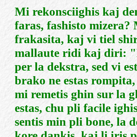
Mi rekonsciighis kaj de
faras, fashisto mizera?
frakasita, kaj vi tiel sh
mallaute ridi kaj diri: 
per la dekstra, sed vi e
brako ne estas rompita, 
mi remetis ghin sur la 
estas, chu pli facile igh
sentis min pli bone, la d
kore dankis, kaj li iris