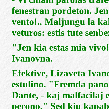
fenestran pordeton. Jen
vento!.. Maljungu la ka
veturos: estis tute senbe
"Jen kia estas mia vivo
Ivanovna.
Efektive, Lizaveta Ivano
estulino. "Fremda pano 
Dante, - kaj malfacilaj 
perono." Sed kiu kapabla