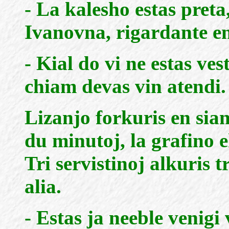
- La kalesho estas preta
Ivanovna, rigardante en
- Kial do vi ne estas vest
chiam devas vin atendi. 
Lizanjo forkuris en si
du minutoj, la grafino e
Tri servistinoj alkuris 
alia.
- Estas ja neeble venigi 