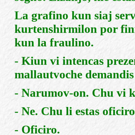
La grafino kun siaj servi
kurtenshirmilon por fini
kun la fraulino.
- Kiun vi intencas prezen
mallautvoche demandis
- Narumov-on. Chu vi k
- Ne. Chu li estas oficir
- Oficiro.