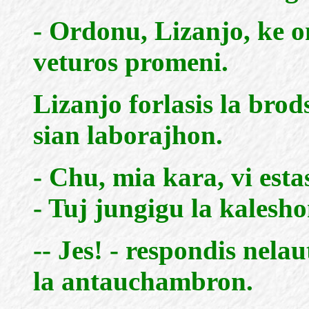
- Ordonu, Lizanjo, ke o
veturos promeni.
Lizanjo forlasis la bro
sian laborajhon.
- Chu, mia kara, vi esta
- Tuj jungigu la kalesho
-- Jes! - respondis nelau
la antauchambron.