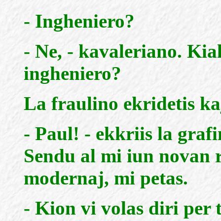
- Ingheniero?
- Ne, - kavaleriano. Kial
ingheniero?
La fraulino ekridetis ka
- Paul! - ekkriis la graf
Sendu al mi iun novan r
modernaj, mi petas.
- Kion vi volas diri pe