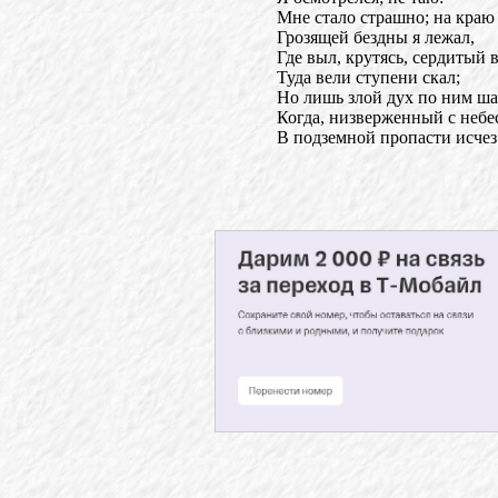
Мне стало страшно; на краю
Грозящей бездны я лежал,
Где выл, крутясь, сердитый в
Туда вели ступени скал;
Но лишь злой дух по ним ша
Когда, низверженный с небе
В подземной пропасти исчез