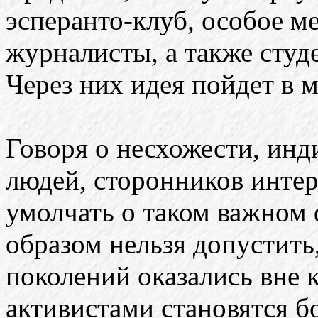
эсперанто-клуб, особое м
журналисты, а также студ
Через них идея пойдет в м
Говоря о несхожести, ин
людей, сторонников интер
умолчать о таком важном 
образом нельзя допустить
поколений оказались вне к
активистами становятся 