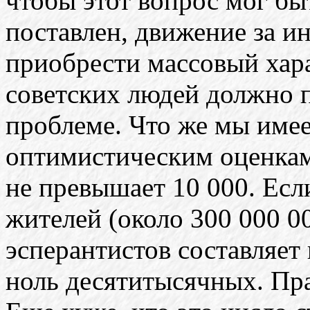
чтобы этот вопрос мог бы
поставлен, движение за 
приобрести массовый хара
советских людей должно п
проблеме. Что же мы имее
оптимистическим оценкам
не превышает 10 000. Есл
жителей (около 300 000 00
эсперантистов составляет 
ноль десятитысячных. Пра