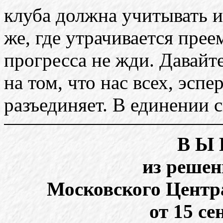
клуба должна учитывать и
же, где утрачивается прее
прогресса не жди. Давайт
на том, что нас всех, эспе
разъединяет. В единении с
В Ы 
из реше
Московского Центр
от 15 се