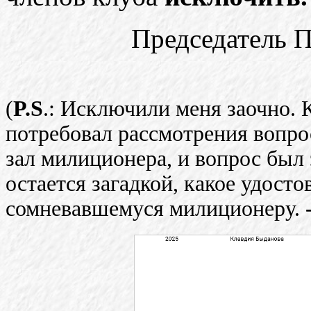
Председатель
(
P.S
.: Исключили меня заочно. 
потребовал рассмотрения вопро
зал милиционера, и вопрос был
остается загадкой, какое удост
сомневавшемуся милиционеру.