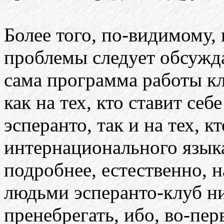
Более того, по-видимому,
проблемы следует обсужда
сама программа работы к
как на тех, кто ставит се
эсперанто, так и на тех, к
интернационального языка
подробнее, естественно, 
людьми эсперанто-клуб н
пренебрегать, ибо, во-пер