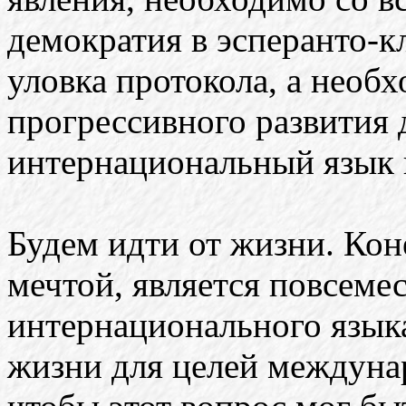
демократия в эсперанто-кл
уловка протокола, а необ
прогрессивного развития 
интернациональный язык 
Будем идти от жизни. Кон
мечтой, является повсеме
интернационального язык
жизни для целей междуна