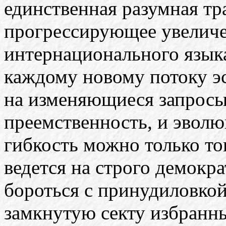
единственная разумная тр
прогрессирующее увеличе
интернационального языка
каждому новому потоку эс
на изменяющиеся запросы
преемственность, и эвол
гибкость можно только тог
ведется на строго демокр
бороться с принудиловкой
замкнутую секту избранн