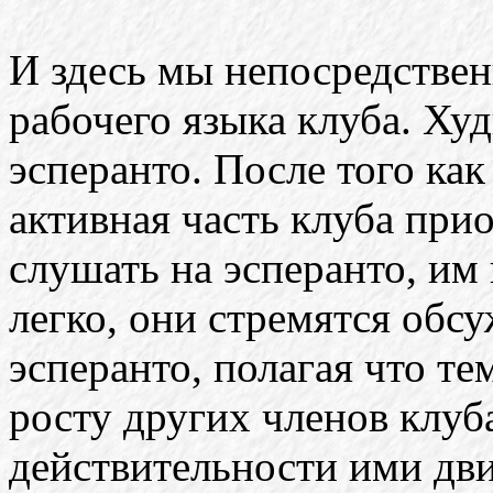
И здесь мы непосредстве
рабочего языка клуба. Худ
эсперанто. После того ка
активная часть клуба при
слушать на эсперанто, им
легко, они стремятся обсу
эсперанто, полагая что т
росту других членов клуба
действительности ими дв