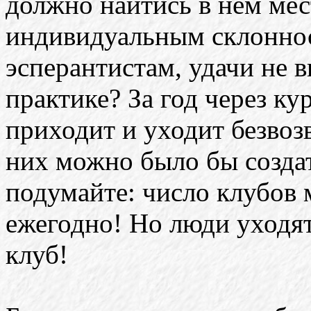
должно найтись в нем мес
индивидуальным склоннос
эсперантистам, удачи не в
практике? За год через ку
приходит и уходит безвозв
них можно было бы создат
подумайте: число клубов 
ежегодно! Но люди уходят
клуб!