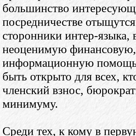
большинство интересующи
посредничестве отыщутся
сторонники интер-языка, в
неоценимую финансовую,
информационную помощь.
быть открыто для всех, кт
членский взнос, бюрокра
минимуму.
Среди тех, к кому в перв