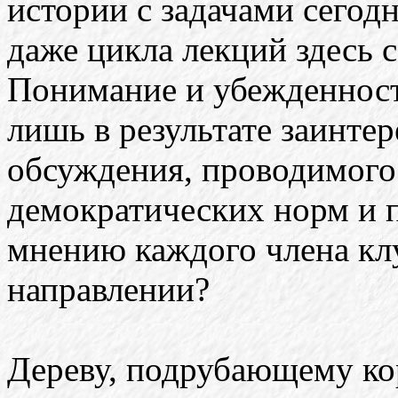
истории с задачами сегод
даже цикла лекций здесь 
Понимание и убежденност
лишь в результате заинте
обсуждения, проводимого
демократических норм и 
мнению каждого члена клу
направлении?
Дереву, подрубающему кор