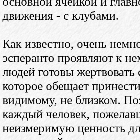
основной ячейкой и глав
движения - с клубами.
Как известно, очень немн
эсперанто проявляют к не
людей готовы жертвовать с
которое обещает принести
видимому, не близком. По
каждый человек, пожелавш
неизмеримую ценность дл