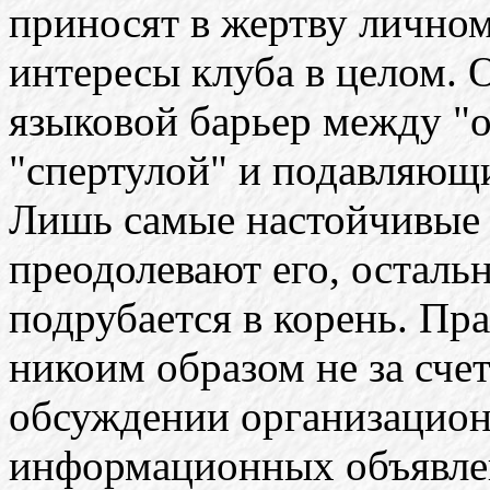
приносят в жертву лично
интересы клуба в целом. 
языковой барьер между "
"спертулой" и подавляющ
Лишь самые настойчивые 
преодолевают его, осталь
подрубается в корень. Пра
никоим образом не за сче
обсуждении организацион
информационных объявлен