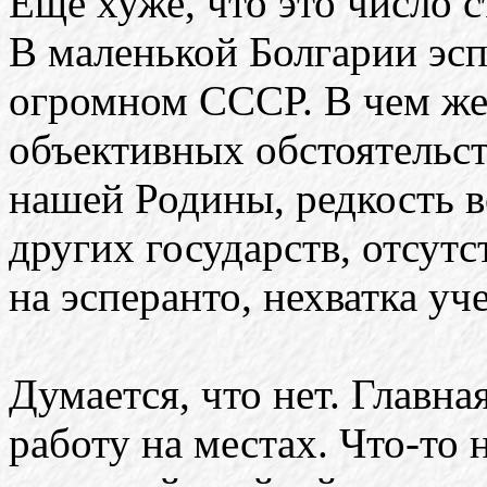
Еще хуже, что это число с
В маленькой Болгарии эсп
огромном СССР. В чем же 
объективных обстоятельст
нашей Родины, редкость в
других государств, отсут
на эсперанто, нехватка уч
Думается, что нет. Главна
работу на местах. Что-то 