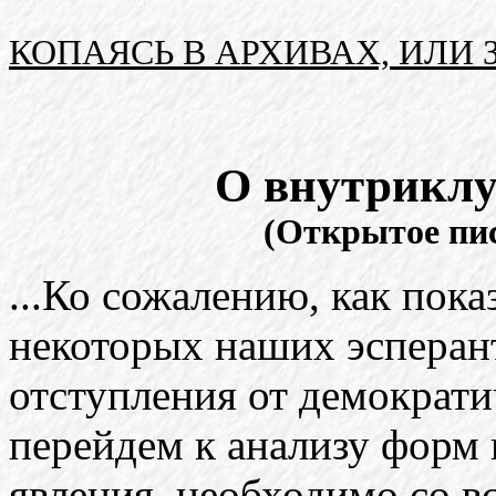
КОПАЯСЬ В АРХИВАХ, ИЛИ
О внутриклу
(Открытое пи
...Ко сожалению, как пока
некоторых наших эсперан
отступления от демократ
перейдем к анализу форм 
явления, необходимо со в