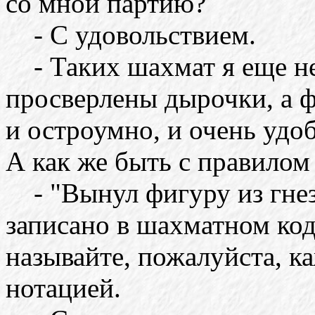
со мной партию?
- С удовольствием.
- Таких шахмат я еще не 
просверлены дырочки, а 
и остроумно, и очень удо
А как же быть с правилом
- "Вынул фигуру из гнезда
записано в шахматном код
называйте, пожалуйста, к
нотацией.