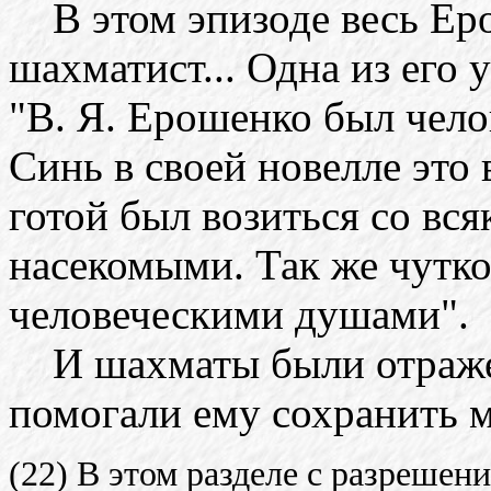
В этом эпизоде весь Ерош
шахматист... Одна из его 
"В. Я. Ерошенко был чело
Синь в своей новелле это
готой был возиться со вс
насекомыми. Так же чутко
человеческими душами".
И шахматы были отраже
помогали ему сохранить 
(22) В этом разделе с разрешен