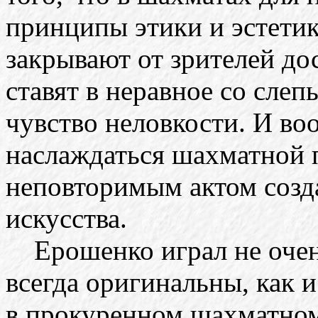
принципы этики и эстетик
закрывают от зрителей дос
ставят в неравное со сле
чувство неловкости. И в
наслаждаться шахматной 
неповторимым актом созд
искусства.
Ерошенко играл не очень
всегда оригинальны, как и
в прокуренном шахматном