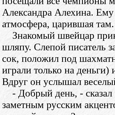
посещали все чемпионы м
Александра Алехина. Ему
атмосфера, царившая там.
Знакомый швейцар приня
шляпу. Слепой писатель з
сок, положил под шахматн
играли только на деньги) 
Вдруг он услышал веселы
- Добрый день, - сказал 
заметным русским акценто