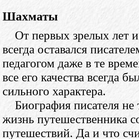
Шахматы
От первых зрелых лет и
всегда оставался писател
педагогом даже в те времен
все его качества всегда б
сильного характера.
Биография писателя не т
жизнь путешественника со
путешествий. Да и что сч