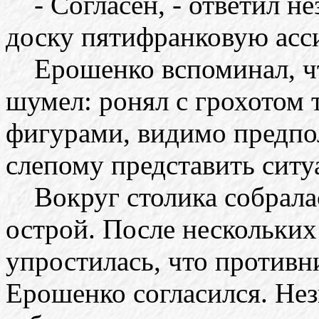
- Согласен, - ответил не
доску пятифранковую асс
Ерошенко вспоминал, что
шумел: ронял с грохотом т
фигурами, видимо предпол
слепому представить ситу
Вокруг столика собралась
острой. После нескольких
упростилась, что против
Ерошенко согласился. Нез