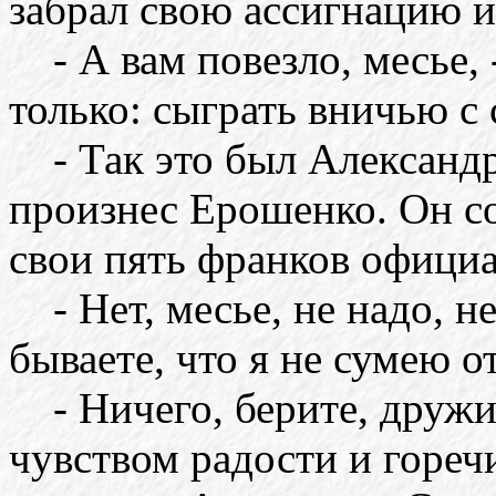
забрал свою ассигнацию и
- А вам повезло, месье, 
только: сыграть вничью с
- Так это был Александр
произнес Ерошенко. Он с
свои пять франков официа
- Нет, месье, не надо, не
бываете, что я не сумею о
- Ничего, берите, дружи
чувством радости и горе