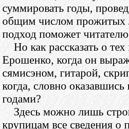
суммировать годы, провед
общим числом прожитых л
подход поможет читателю
Но как рассказать о тех
Ерошенко, когда он выраж
сямисэном, гитарой, скри
когда, словно оказавшись
годами?
Здесь можно лишь строит
крупицам все сведения о 