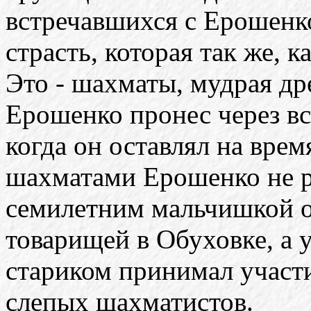
встречавшихся с Ерошенко
страсть, которая так же, 
Это - шахматы, мудрая др
Ерошенко пронес через вс
когда он оставлял на врем
шахматами Ерошенко не р
семилетним мальчишкой о
товарищей в Обуховке, а
стариком принимал участ
слепых шахматистов.