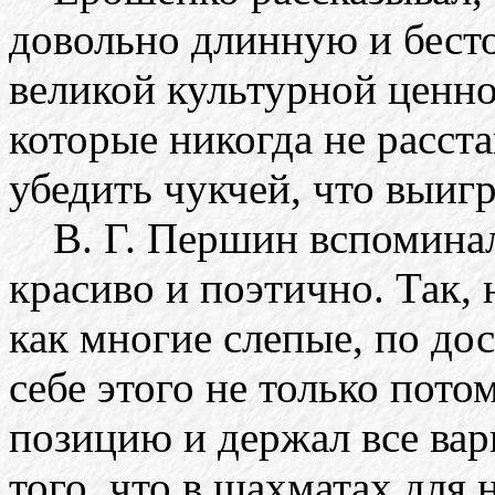
довольно длинную и бесто
великой культурной ценно
которые никогда не расста
убедить чукчей, что выиг
В. Г. Першин вспоминал,
красиво и поэтично. Так,
как многие слепые, по до
себе этого не только пото
позицию и держал все вари
того, что в шахматах для