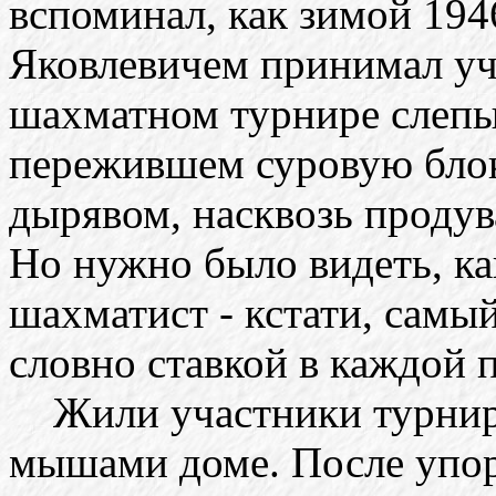
вспоминал, как зимой 194
Яковлевичем принимал уч
шахматном турнире слепых
пережившем суровую блок
дырявом, насквозь продув
Но нужно было видеть, ка
шахматист - кстати, самый
словно ставкой в каждой 
Жили участники турнира
мышами доме. После упо