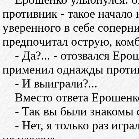
противник - такое начало 
уверенного в себе соперни
предпочитал острую, ком
- Да?... - отозвался Ерош
применил однажды против 
- И выиграли?...
Вместо ответа Ерошенко
- Так вы были знакомы 
- Нет, я только раз играл