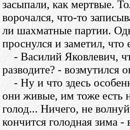
засыпали, как мертвые. Т
ворочался, что-то записыва
ли шахматные партии. О
проснулся и заметил, что
- Василий Яковлевич, чт
разводите? - возмутился о
- Ну и что здесь особенн
они живые, им тоже есть н
голод... Ничего, не волну
кончится голодная зима - 