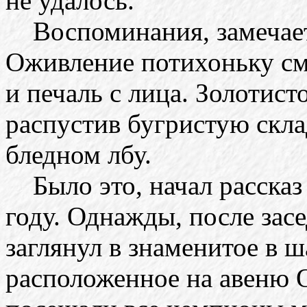
не удалось.
Воспоминания, замечает
Оживление потихоньку см
и печаль с лица. Золотис
распустив бугристую скла
бледном лбу.
Было это, начал рассказ
году. Однажды, после зас
заглянул в знаменитое в 
расположенное на авеню О