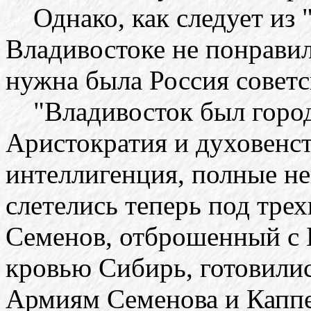
Однако, как следует из 
Владивостоке не понравил
нужна была Россия советс
"Владивосток был город
Аристократия и духовенст
интеллигенция, полные не
слетелись теперь под трех
Семенов, отброшенный с 
кровью Сибирь, готовилис
Армиям Семенова и Каппе