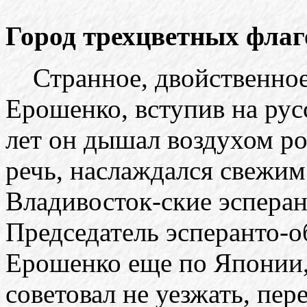
Город трехцветных флаг
Странное, двойственное
Ерошенко, вступив на рус
лет он дышал воздухом р
речь, наслаждался свежим
Владивосток-ские эспера
Председатель эсперанто-о
Ерошенко еще по Японии, 
советовал не уезжать, пер