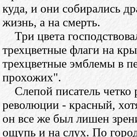
куда, и они собирались дра
жизнь, а на смерть.
Три цвета господствовал
трехцветные флаги на кры
трехцветные эмблемы в п
прохожих".
Слепой писатель четко р
революции - красный, хотя
он все же был лишен зрен
ощупь и на слух. По горо