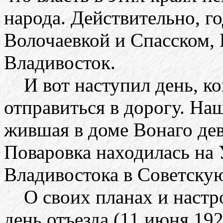
народа. Действительно, го
Волочаевкой и Спасском,
Владивосток.
И вот наступил день, ко
отправиться в дорогу. Наш
жившая в доме Вонаго дев
Поваровка находилась на 
Владивостока в Советску
О своих планах и настро
день отъезда (11 июня 19