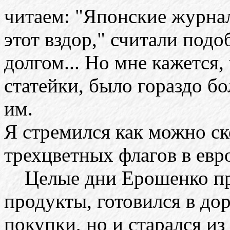
читаем: "Японские журна
этот вздор," считали под
долгом... Но мне кажется,
статейки, было гораздо бо
им.
Я стремился как можно ско
трехцветных флагов в евр
Целые дни Ерошенко пров
продукты, готовился в дор
покупки, но и старался из