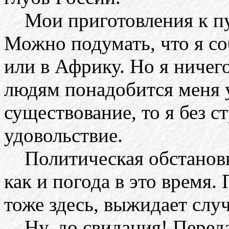
Мои приготовления к пу
Можно подумать, что я с
или в Африку. Но я ничего
людям понадобится меня у
существование, то я без с
удовольствие.
Политическая обстановка
как и погода в это время
тоже здесь, выжидает случ
Ну, до свидания! Переда