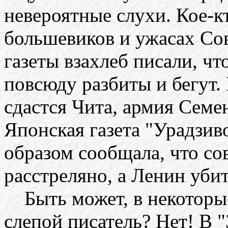
невероятные слухи. Кое-кт
большевиков и ужасах Сов
газеты взахлеб писали, чт
повсюду разбиты и бегут.
сдастся Чита, армия Семен
Японская газета "Урадзив
образом сообщала, что со
расстреляно, а Ленин убит.
Быть может, в некоторые
слепой писатель? Нет! В 