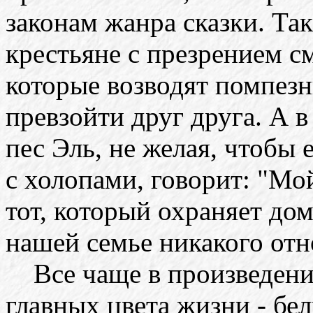
законам жанра сказки. Та
крестьяне с презрением см
которые возводят помпез
превзойти друг друга. А в
пес Эль, не желая, чтобы 
с холопами, говорит: "Мой
тот, который охраняет дом
нашей семье никакого от
Все чаще в произведени
главных цвета жизни - бе