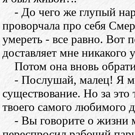
- До чего же глупый наро
проворчала про себя Смерт
умереть - все равно. Вот 
доставляет мне никакого 
Потом она вновь обратил
- Послушай, малец! Я мо
существование. Но за это
твоего самого любимого д
- Вы говорите о жизни м
переспросил рабочий парни