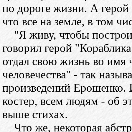
по дороге жизни. А герой
что все на земле, в том чис
"Я живу, чтобы построить
говорил герой "Кораблика
отдал свою жизнь во имя 
человечества" - так назыв
произведений Ерошенко. И
костер, всем людям - об 
выше стихах.
Что же, некоторая абстр