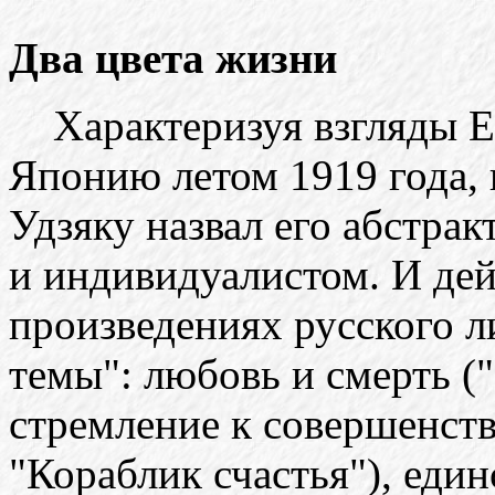
Два цвета жизни
Характеризуя взгляды Ер
Японию летом 1919 года,
Удзяку назвал его абстра
и индивидуалистом. И дей
произведениях русского л
темы": любовь и смерть (
стремление к совершенств
"Кораблик счастья"), един