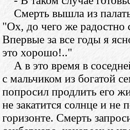
- В таком случае готовьс
Смерть вышла из палаты
"Ох, до чего же радостно 
Впервые за все годы я ясн
это хорошо!.."
А в это время в соседней
с мальчиком из богатой се
попросил продлить его жи
не закатится солнце и не 
горизонте. Смерть запроси