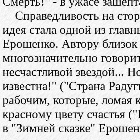
Смерть!" - в ужасе зашепт
Справедливость на сторон
идея стала одной из главн
Ерошенко. Автору близок
многозначительно говорит
несчастливой звездой... 
известна!" ("Страна Радуг
рабочим, которые, ломая 
красному цвету счастья ("
в "Зимней сказке" Ерошен