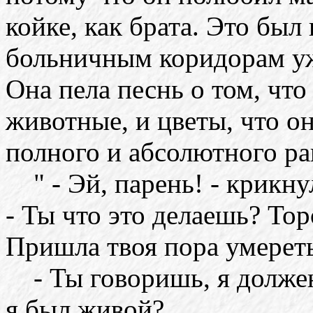
койке, как брата. Это был
больничным коридорам уж
Она пела песнь о том, что
животные, и цветы, что о
полного и абсолютного ра
" - Эй, парень! - крикну
- Ты что это делаешь? Тор
Пришла твоя пора умерет
- Ты говоришь, я должен
я был живой?..