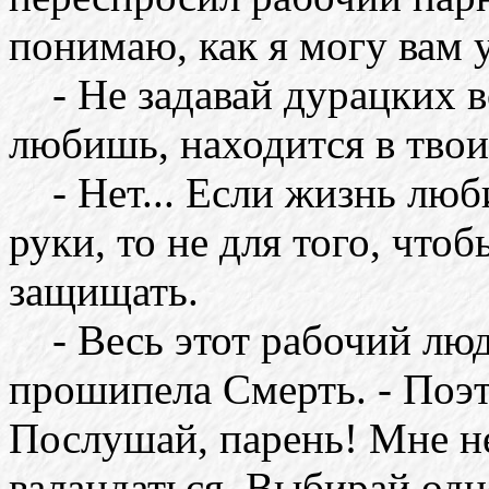
понимаю, как я могу вам 
- Не задавай дурацких во
любишь, находится в твоих
- Нет... Если жизнь люб
руки, то не для того, чтоб
защищать.
- Весь этот рабочий люд 
прошипела Смерть. - Поэт
Послушай, парень! Мне не
валандаться. Выбирай одн