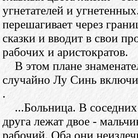
угнетателей и угнетенных
перешагивает через гран
сказки и вводит в свои п
рабочих и аристократов.
В этом плане знаменатель
случайно Лу Синь включил
.
...Больница. В соседних 
друга лежат двое - мальч
рабочий. Оба они неизлеч