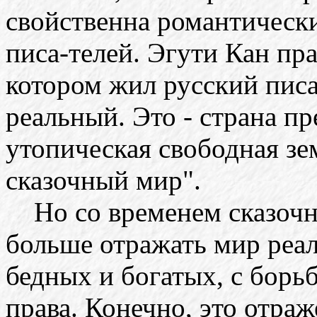
свойственна романтическ
писа-телей. Эгути Кан пра
котором жил русский писат
реальный. Это - страна п
утопическая свободная зе
сказочный мир".
Но со временем сказочн
больше отражать мир реал
бедных и богатых, с борь
права. Конечно, это отра