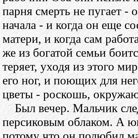
парня смерть не пугает - 
начала - и когда он еще с
матери, и когда сам работ
же из богатой семьи боитс
теряет, уходя из этого мир
его ног, и поющих для не
цветы - роскошь, окружаю
Был вечер. Мальчик сле
персиковым облаком. А ю
потому что он полюбил ма