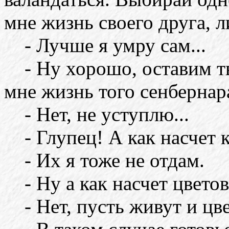
мне жизнь своего друга, 
- Лучше я умру сам...
- Ну хорошо, оставим тво
мне жизнь того сенбернар
- Нет, не уступлю...
- Глупец! А как насчет 
- Их я тоже не отдам.
- Ну а как насчет цветов
- Нет, пусть живут и цве