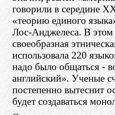
говорили в середине ХХ
«теорию единого язык
Лос-Анджелеса. В этом 
своеобразная этническа
использовала 220 языко
надо было общаться - в
английский». Ученые сч
постепенно вытеснит ос
будет создаваться моно