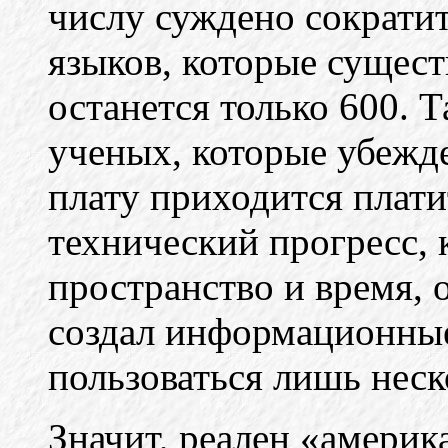
числу суждено сократит
языков, которые сущест
останется только 600. 
ученых, которые убежд
плату приходится плати
технический прогресс, 
пространство и время, 
создал информационные
пользоваться лишь нес
Значит, реален «америк