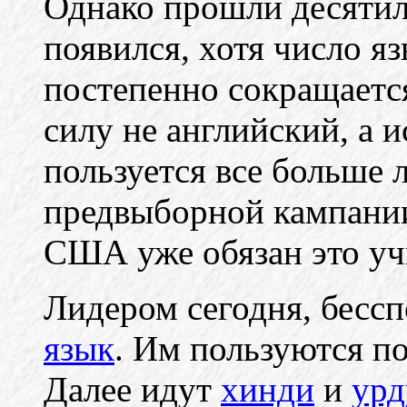
Однако прошли десятиле
появился, хотя число я
постепенно сокращаетс
силу не английский, а 
пользуется все больше 
предвыборной кампании
США уже обязан это уч
Лидером сегодня, бессп
язык
. Им пользуются п
Далее идут
хинди
и
урд