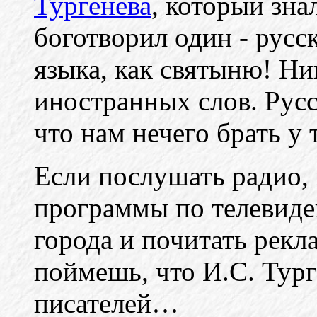
Тургенева
, который зна
боготворил один - русс
языка, как святыню! Ни
иностранных слов. Русс
что нам нечего брать у т
Если послушать радио,
программы по телевиде
города и почитать рекла
поймешь, что И.С. Тург
писателей…