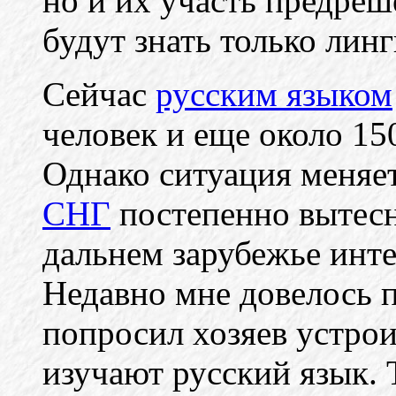
но и их участь предреш
будут знать только лин
Сейчас
русским языком
человек и еще около 15
Однако ситуация меняе
СНГ
постепенно вытесн
дальнем зарубежье инте
Недавно мне довелось п
попросил хозяев устрои
изучают русский язык. 