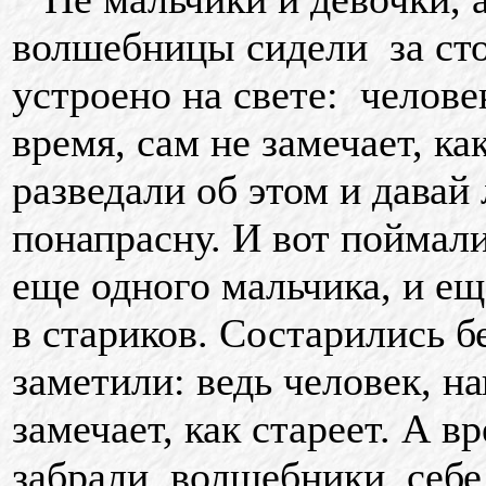
волшебницы сидели за стол
устроено на свете: челове
время, сам не замечает, к
разведали об этом и давай
понапрасну. И вот поймал
еще одного мальчика, и ещ
в стариков. Состарились б
заметили: ведь человек, н
замечает, как стареет. А в
забрали волшебники себе