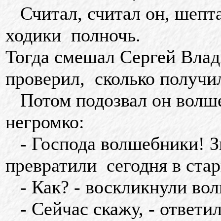
Считал, считал он, шепта
ходики полночь.
Тогда смешал Сергей Вла
проверил, сколько получил
Потом подозвал он волшеб
негромко:
- Господа волшебники! Зн
превратили сегодня в стар
- Как? - воскликнули во
- Сейчас скажу, - ответи