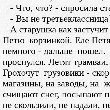
- Что, что? - спросила ст
- Вы не третьеклассница?
А старушка как застучит 
Петю корзинкой. Еле Петя
немного - дальше пошел.
проснулся. Летят трамваи,
Грохочут грузовики - скоре
магазины, на заводы, на 
счищают снег, посыпают п
не скользили, не падали, 