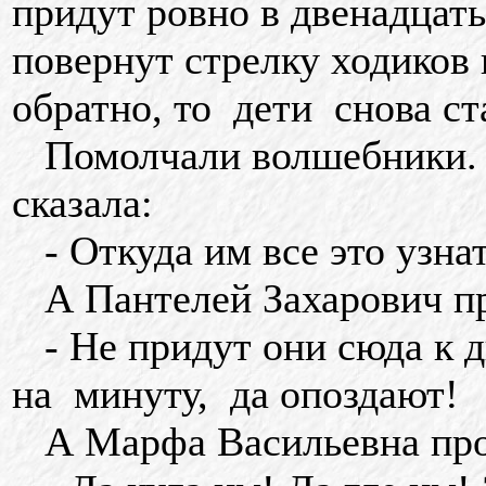
придут ровно в двенадцать
повернут стрелку ходиков 
обратно, то дети снова ст
Помолчали волшебники. 
сказала:
- Откуда им все это узна
А Пантелей Захарович пр
- Не придут они сюда к 
на минуту, да опоздают!
А Марфа Васильевна про