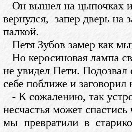
Он вышел на цыпочках из
вернулся, запер дверь на 
палкой.
Петя Зубов замер как мы
Но керосиновая лампа све
не увидел Пети. Подозвал
себе поближе и заговорил 
- К сожалению, так устро
несчастья может спастись 
мы превратили в стариков