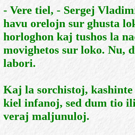
- Vere tiel, - Sergej Vladi
havu orelojn sur ghusta lok
horloghon kaj tushos la na
movighetos sur loko. Nu, 
labori.
Kaj la sorchistoj, kashinte
kiel infanoj, sed dum tio il
veraj maljunuloj.