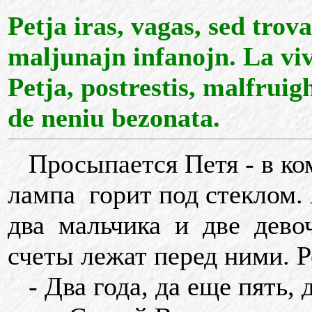
Petja iras, vagas, sed tro
maljunajn infanojn. La viv
Petja, postrestis, malfruig
de neniu bezonata.
Просыпается Петя - в ко
лампа горит под стеклом. 
два мальчика и две дево
счеты лежат перед ними. Р
- Два года, да еще пять, д