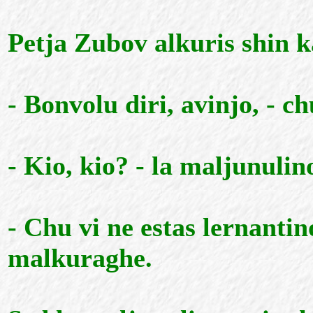
Petja Zubov alkuris shin 
- Bonvolu diri, avinjo, - c
- Kio, kio? - la maljunuli
- Chu vi ne estas lernantino
malkuraghe.