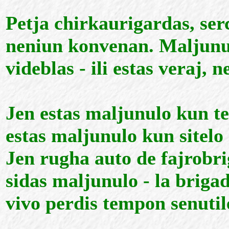
Petja chirkaurigardas, ser
neniun konvenan. Maljunulo
videblas - ili estas veraj, n
Jen estas maljunulo kun te
estas maljunulo kun sitelo 
Jen rugha auto de fajrobri
sidas maljunulo - la brigad
vivo perdis tempon senutil