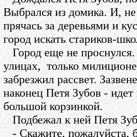
Выбрался из домика. И, не
прячась за деревьями и ку
город искать стариков-шко
Город еще не проснулся. 
улицах, только милиционе
забрезжил рассвет. Зазвен
наконец Петя Зубов - идет
большой корзинкой.
Подбежал к ней Петя Зуб
- Скажите, пожалуйста, б