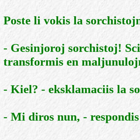
Poste li vokis la sorchistoj
- Gesinjoroj sorchistoj! Sci
transformis en maljunuloj
- Kiel? - eksklamaciis la so
- Mi diros nun, - respondi