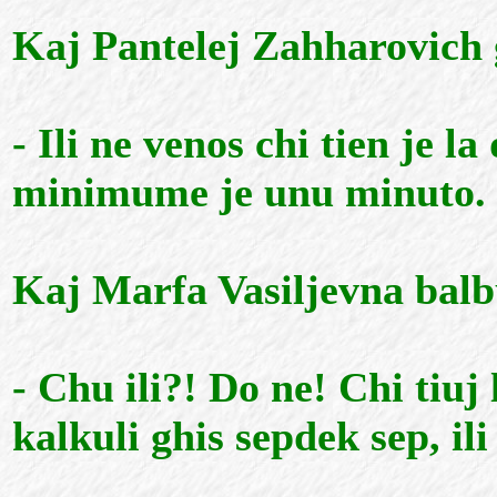
Kaj Pantelej Zahharovich 
- Ili ne venos chi tien je l
minimume je unu minuto.
Kaj Marfa Vasiljevna balb
- Chu ili?! Do ne! Chi tiuj 
kalkuli ghis sepdek sep, ili