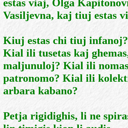
estas viaj, Olga Kapitonovn
Vasiljevna, kaj tiuj estas 
Kiuj estas chi tiuj infanoj?
Kial ili tusetas kaj ghemas
maljunuloj? Kial ili nomas
patronomo? Kial ili kolekti
arbara kabano?
Petja rigidighis, li ne spi