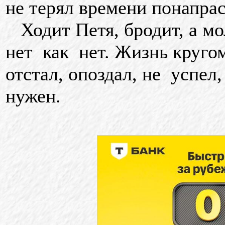
не терял времени понапрас
Ходит Петя, бродит, а мо
нет как нет. Жизнь кругом
отстал, опоздал, не успел,
нужен.