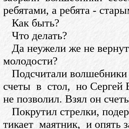
ребятами, а ребята - стар
Как быть?
Что делать?
Да неужели же не вернут
молодости?
Подсчитали волшебники в
счеты в стол, но Сергей 
не позволил. Взял он счет
Покрутил стрелки, подер
тикает маятник, и опять з