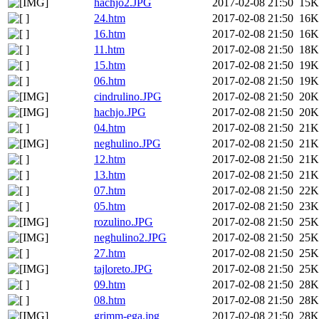
hachjo2.JPG
2017-02-08 21:50
15K
24.htm
2017-02-08 21:50
16K
16.htm
2017-02-08 21:50
16K
11.htm
2017-02-08 21:50
18K
15.htm
2017-02-08 21:50
19K
06.htm
2017-02-08 21:50
19K
cindrulino.JPG
2017-02-08 21:50
20K
hachjo.JPG
2017-02-08 21:50
20K
04.htm
2017-02-08 21:50
21K
neghulino.JPG
2017-02-08 21:50
21K
12.htm
2017-02-08 21:50
21K
13.htm
2017-02-08 21:50
21K
07.htm
2017-02-08 21:50
22K
05.htm
2017-02-08 21:50
23K
rozulino.JPG
2017-02-08 21:50
25K
neghulino2.JPG
2017-02-08 21:50
25K
27.htm
2017-02-08 21:50
25K
tajloreto.JPG
2017-02-08 21:50
25K
09.htm
2017-02-08 21:50
28K
08.htm
2017-02-08 21:50
28K
grimm-ega.jpg
2017-02-08 21:50
28K