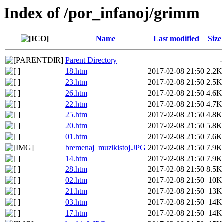
Index of /por_infanoj/grimm
Name
Last modified
Size
Parent Directory
-
18.htm
2017-02-08 21:50
2.2K
23.htm
2017-02-08 21:50
2.5K
26.htm
2017-02-08 21:50
4.6K
22.htm
2017-02-08 21:50
4.7K
25.htm
2017-02-08 21:50
4.8K
20.htm
2017-02-08 21:50
5.8K
01.htm
2017-02-08 21:50
7.6K
bremenaj_muzikistoj.JPG
2017-02-08 21:50
7.9K
14.htm
2017-02-08 21:50
7.9K
28.htm
2017-02-08 21:50
8.5K
02.htm
2017-02-08 21:50
10K
21.htm
2017-02-08 21:50
13K
03.htm
2017-02-08 21:50
14K
17.htm
2017-02-08 21:50
14K