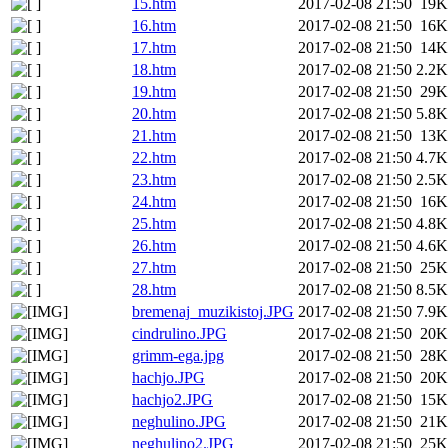
15.htm
2017-02-08 21:50
19K
16.htm
2017-02-08 21:50
16K
17.htm
2017-02-08 21:50
14K
18.htm
2017-02-08 21:50
2.2K
19.htm
2017-02-08 21:50
29K
20.htm
2017-02-08 21:50
5.8K
21.htm
2017-02-08 21:50
13K
22.htm
2017-02-08 21:50
4.7K
23.htm
2017-02-08 21:50
2.5K
24.htm
2017-02-08 21:50
16K
25.htm
2017-02-08 21:50
4.8K
26.htm
2017-02-08 21:50
4.6K
27.htm
2017-02-08 21:50
25K
28.htm
2017-02-08 21:50
8.5K
bremenaj_muzikistoj.JPG
2017-02-08 21:50
7.9K
cindrulino.JPG
2017-02-08 21:50
20K
grimm-ega.jpg
2017-02-08 21:50
28K
hachjo.JPG
2017-02-08 21:50
20K
hachjo2.JPG
2017-02-08 21:50
15K
neghulino.JPG
2017-02-08 21:50
21K
neghulino2.JPG
2017-02-08 21:50
25K