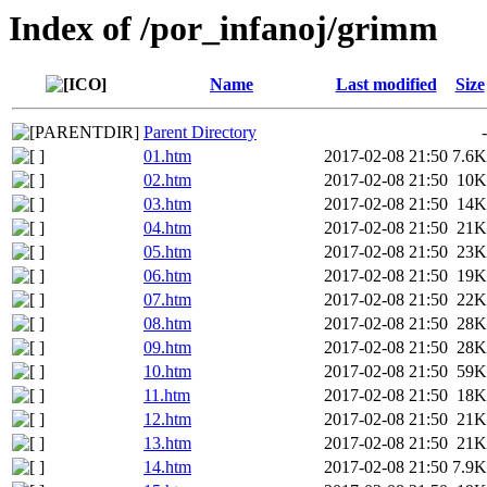
Index of /por_infanoj/grimm
Name
Last modified
Size
Parent Directory
-
01.htm
2017-02-08 21:50
7.6K
02.htm
2017-02-08 21:50
10K
03.htm
2017-02-08 21:50
14K
04.htm
2017-02-08 21:50
21K
05.htm
2017-02-08 21:50
23K
06.htm
2017-02-08 21:50
19K
07.htm
2017-02-08 21:50
22K
08.htm
2017-02-08 21:50
28K
09.htm
2017-02-08 21:50
28K
10.htm
2017-02-08 21:50
59K
11.htm
2017-02-08 21:50
18K
12.htm
2017-02-08 21:50
21K
13.htm
2017-02-08 21:50
21K
14.htm
2017-02-08 21:50
7.9K