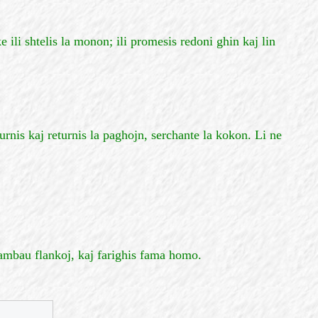
e ili shtelis la monon; ili promesis redoni ghin kaj lin
rnis kaj returnis la paghojn, serchante la kokon. Li ne
e ambau flankoj, kaj farighis fama homo.