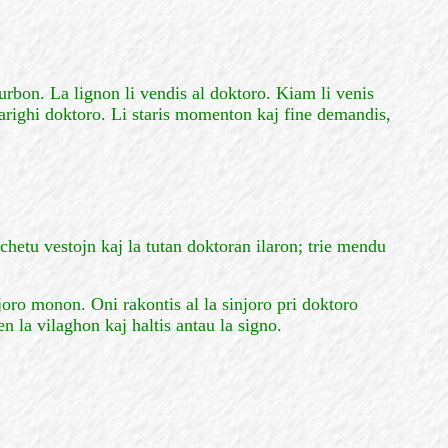
urbon. La lignon li vendis al doktoro. Kiam li venis
farighi doktoro. Li staris momenton kaj fine demandis,
hetu vestojn kaj la tutan doktoran ilaron; trie mendu
njoro monon. Oni rakontis al la sinjoro pri doktoro
en la vilaghon kaj haltis antau la signo.