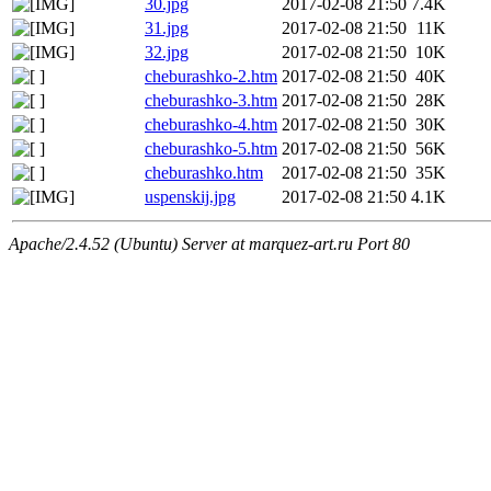
30.jpg
2017-02-08 21:50
7.4K
31.jpg
2017-02-08 21:50
11K
32.jpg
2017-02-08 21:50
10K
cheburashko-2.htm
2017-02-08 21:50
40K
cheburashko-3.htm
2017-02-08 21:50
28K
cheburashko-4.htm
2017-02-08 21:50
30K
cheburashko-5.htm
2017-02-08 21:50
56K
cheburashko.htm
2017-02-08 21:50
35K
uspenskij.jpg
2017-02-08 21:50
4.1K
Apache/2.4.52 (Ubuntu) Server at marquez-art.ru Port 80