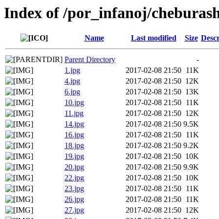
Index of /por_infanoj/cheburas
Name
Last modified
Size
Descr
Parent Directory
-
1.jpg
2017-02-08 21:50
11K
4.jpg
2017-02-08 21:50
12K
6.jpg
2017-02-08 21:50
13K
10.jpg
2017-02-08 21:50
11K
11.jpg
2017-02-08 21:50
12K
14.jpg
2017-02-08 21:50
9.5K
16.jpg
2017-02-08 21:50
11K
18.jpg
2017-02-08 21:50
9.2K
19.jpg
2017-02-08 21:50
10K
20.jpg
2017-02-08 21:50
9.9K
22.jpg
2017-02-08 21:50
10K
23.jpg
2017-02-08 21:50
11K
26.jpg
2017-02-08 21:50
11K
27.jpg
2017-02-08 21:50
12K