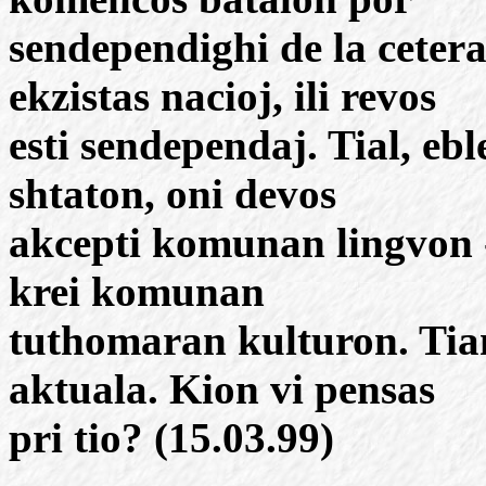
sendependighi de la cete
ekzistas nacioj, ili revos
esti sendependaj. Tial, eb
shtaton, oni devos
akcepti komunan lingvon 
krei komunan
tuthomaran kulturon. Tiam
aktuala. Kion vi pensas
pri tio? (15.03.99)