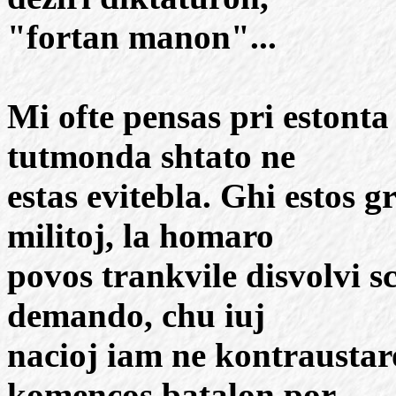
"fortan manon"...
Mi ofte pensas pri estonta
tutmonda shtato ne
estas evitebla. Ghi estos 
militoj, la homaro
povos trankvile disvolvi s
demando, chu iuj
nacioj iam ne kontraustar
komencos batalon por