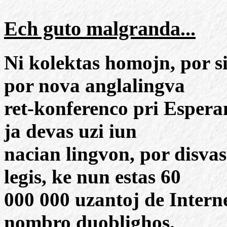
Ech guto malgranda...
Ni kolektas homojn, por 
por nova anglalingva
ret-konferenco pri Espera
ja devas uzi iun
nacian lingvon, por disva
legis, ke nun estas 60
000 000 uzantoj de Internet
nombro duoblighos.