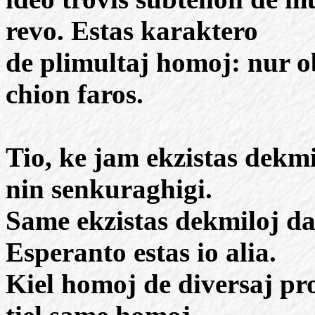
revo. Estas karaktero
de plimultaj homoj: nur ob
chion faros.
Tio, ke jam ekzistas dekm
nin senkuraghigi.
Same ekzistas dekmiloj da 
Esperanto estas io alia.
Kiel homoj de diversaj prof