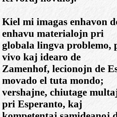
Kiel mi imagas enhavon d
enhavu materialojn pri
globala lingva problemo, p
vivo kaj idearo de
Zamenhof, lecionojn de Es
movado el tuta mondo;
vershajne, chiutage multa
pri Esperanto, kaj
kompetentaj samideanoj do