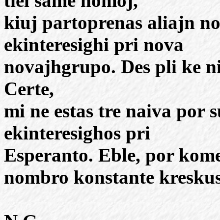
tiel same homoj,
kiuj partoprenas aliajn n
ekinteresighi pri nova
novajhgrupo. Des pli ke ni
Certe,
mi ne estas tre naiva por 
ekinteresighos pri
Esperanto. Eble, por kome
nombro konstante kreskus