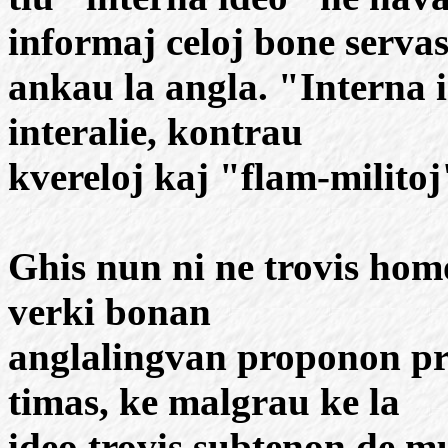
informaj celoj bone serva
ankau la angla. "Interna i
interalie, kontrau
kvereloj kaj "flam-militoj
Ghis nun ni ne trovis hom
verki bonan
anglalingvan proponon pr
timas, ke malgrau ke la
ideo trovis subtenon de mu