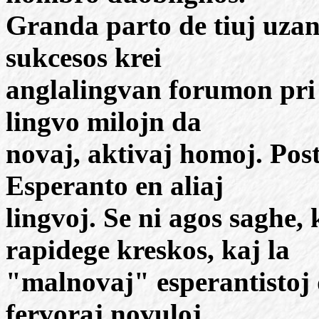
Granda parto de tiuj uzant
sukcesos krei
anglalingvan forumon pri 
lingvo milojn da
novaj, aktivaj homoj. Post
Esperanto en aliaj
lingvoj. Se ni agos saghe,
rapidege kreskos, kaj la
"malnovaj" esperantistoj 
fervoraj novuloj.