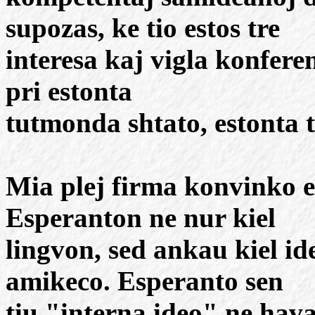
supozas, ke tio estos tre
interesa kaj vigla konfere
pri estonta
tutmonda shtato, estonta 
Mia plej firma konvinko es
Esperanton ne nur kiel
lingvon, sed ankau kiel i
amikeco. Esperanto sen
tiu "interna ideo" ne hav