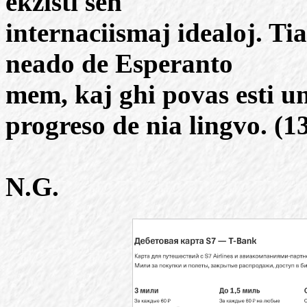
ekzisti sen
internaciismaj idealoj. Ti
neado de Esperanto
mem, kaj ghi povas esti u
progreso de nia lingvo. (1
N.G.