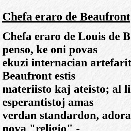
Chefa eraro de Beaufront
Chefa eraro de Louis de Be
penso, ke oni povas
ekuzi internacian artefari
Beaufront estis
materiisto kaj ateisto; al l
esperantistoj amas
verdan standardon, adora
nova "religio" -