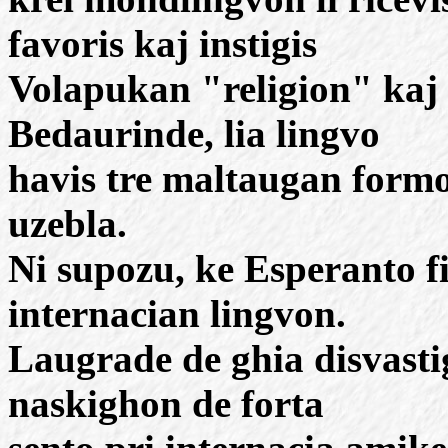
favoris kaj instigis
Volapukan "religion" kaj 
Bedaurinde, lia lingvo
havis tre maltaugan formo
uzebla.
Ni supozu, ke Esperanto fi
internacian lingvon.
Laugrade de ghia disvasti
naskighon de forta