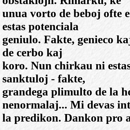
obstaklojn. Rimarku, ke
unua vorto de beboj ofte 
estas potenciala
geniulo. Fakte, genieco ka
de cerbo kaj
koro. Nun chirkau ni esta
sanktuloj - fakte,
grandega plimulto de la 
nenormalaj... Mi devas in
la predikon. Dankon pro a