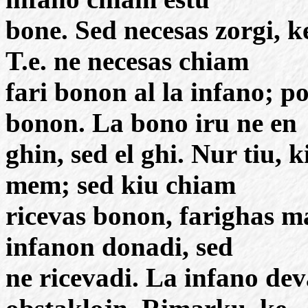
bone. Sed necesas zorgi, k
T.e. ne necesas chiam
fari bonon al la infano; p
bonon. La bono iru ne en
ghin, sed el ghi. Nur tiu, 
mem; sed kiu chiam
ricevas bonon, farighas m
infanon donadi, sed
ne ricevadi. La infano de