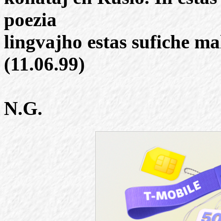
poezia
lingvajho estas sufiche ma
(11.06.99)
N.G.