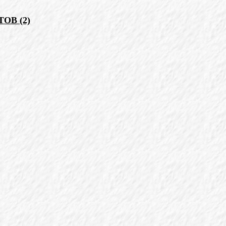
ОВ (2)