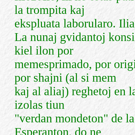
la trompita kaj
ekspluata laborularo. Ilia
La nunaj gvidantoj konsi
kiel ilon por
memesprimado, por origi
por shajni (al si mem
kaj al aliaj) reghetoj en 
izolas tiun
"verdan mondeton" de la 
Esperanton, do ne