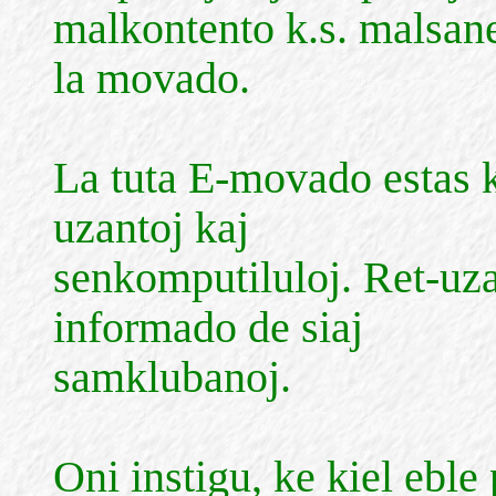
malkontento k.s. malsane
la movado.
La tuta E-movado estas k
uzantoj kaj
senkomputiluloj. Ret-uza
informado de siaj
samklubanoj.
Oni instigu, ke kiel eble 