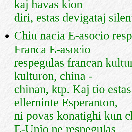
kaj havas kion
diri, estas devigataj silent
Chiu nacia E-asocio resp
Franca E-asocio
respegulas francan kultu
kulturon, china -
chinan, ktp. Kaj tio estas
ellerninte Esperanton,
ni povas konatighi kun c
E-Unio ne respegulas