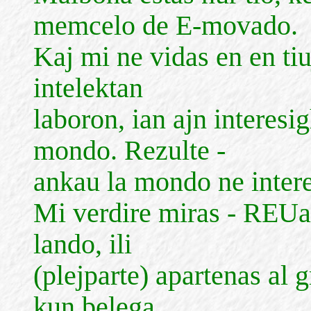
memcelo de E-movado.
Kaj mi ne vidas en en tiu
intelektan
laboron, ian ajn interesi
mondo. Rezulte -
ankau la mondo ne interes
Mi verdire miras - REUan
lando, ili
(plejparte) apartenas al 
kun belega