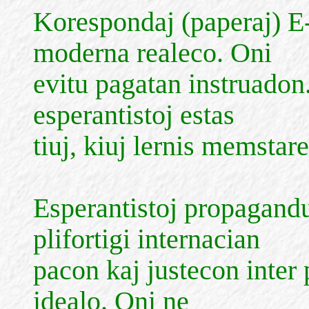
Korespondaj (paperaj) E
moderna realeco. Oni
evitu pagatan instruadon
esperantistoj estas
tiuj, kiuj lernis memstare
Esperantistoj propagandu
plifortigi internacian
pacon kaj justecon inter 
idealo. Oni ne