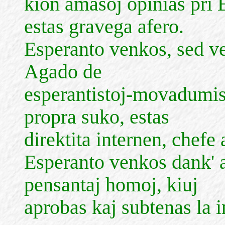
kion amasoj opinias pri 
estas gravega afero.
Esperanto venkos, sed ve
Agado de
esperantistoj-movadumist
propra suko, estas
direktita internen, chefe
Esperanto venkos dank' al
pensantaj homoj, kiuj
aprobas kaj subtenas la i