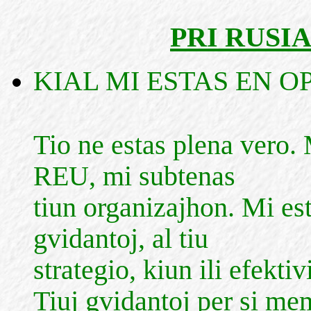
PRI RUSI
KIAL MI ESTAS EN O
Tio ne estas plena vero. 
REU, mi subtenas
tiun organizajhon. Mi est
gvidantoj, al tiu
strategio, kiun ili efektiv
Tiuj gvidantoj per si me