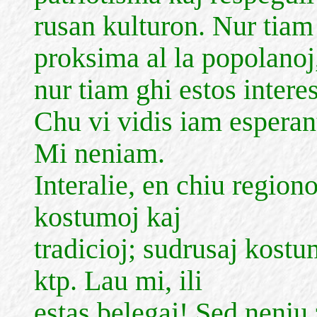
rusan kulturon. Nur tiam
proksima al la popolanoj
nur tiam ghi estos interes
Chu vi vidis iam esperan
Mi neniam.
Interalie, en chiu region
kostumoj kaj
tradicioj; sudrusaj kostu
ktp. Lau mi, ili
estas belegaj! Sed neniu 