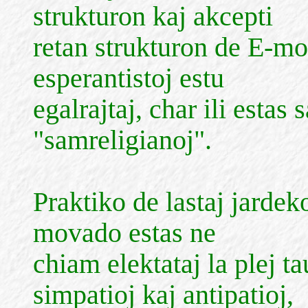
strukturon kaj akcepti
retan strukturon de E-mo
esperantistoj estu
egalrajtaj, char ili esta
"samreligianoj".
Praktiko de lastaj jardek
movado estas ne
chiam elektataj la plej t
simpatioj kaj antipatioj,