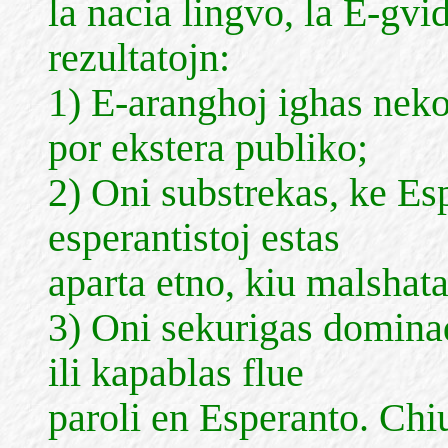
la nacia lingvo, la E-gvi
rezultatojn:
1) E-aranghoj ighas nek
por ekstera publiko;
2) Oni substrekas, ke Esp
esperantistoj estas
aparta etno, kiu malshat
3) Oni sekurigas domina
ili kapablas flue
paroli en Esperanto. Chiuj