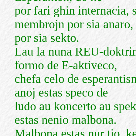
por fari ghin internacia,
membrojn por sia anaro,
por sia sekto.
Lau la nuna REU-doktrin
formo de E-aktiveco,
chefa celo de esperantis
anoj estas speco de
ludo au koncerto au spekt
estas nenio malbona.
Malbona estas nur tio, ke