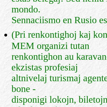
mondo.
Sennaciismo en Rusio est
(Pri renkontighoj kaj kon
MEM organizi tutan
renkontighon au karavan
ekzistas profesiaj
altnivelaj turismaj agente
bone -
disponigi lokojn, biletoj