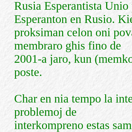
Rusia Esperantista Unio 
Esperanton en Rusio. Ki
proksiman celon oni pov
membraro ghis fino de
2001-a jaro, kun (memk
poste.
Char en nia tempo la inte
problemoj de
interkompreno estas same 