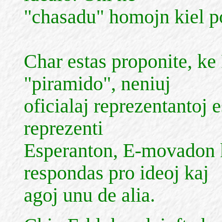
"chasadu" homojn kiel po
Char estas proponite, ke
"piramido", neniuj
oficialaj reprezentantoj 
reprezenti
Esperanton, E-movadon k
respondas pro ideoj kaj
agoj unu de alia.