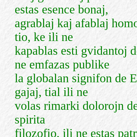
estas esence bonaj,
agrablaj kaj afablaj homo
tio, ke ili ne
kapablas esti gvidantoj 
ne emfazas publike
la globalan signifon de E
gajaj, tial ili ne
volas rimarki dolorojn de
spirita
filozofio, ili ne estas pa