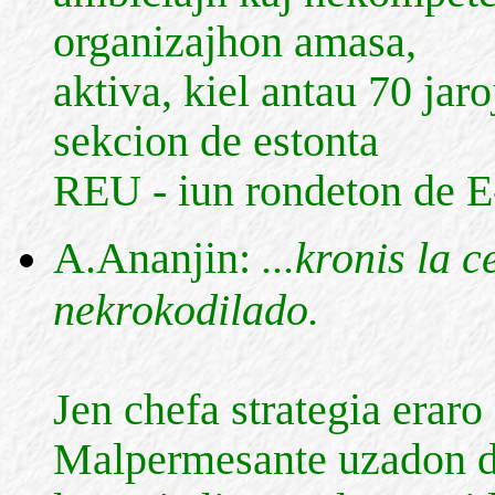
organizajhon amasa,
aktiva, kiel antau 70 jar
sekcion de estonta
REU - iun rondeton de E
A.Ananjin:
...kronis la
nekrokodilado.
Jen chefa strategia eraro
Malpermesante uzadon 