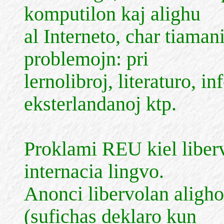
komputilon kaj alighu
al Interneto, char tiamani
problemojn: pri
lernolibroj, literaturo,
eksterlandanoj ktp.
Proklami REU kiel liber
internacia lingvo.
Anonci libervolan aligho
(sufichas deklaro kun