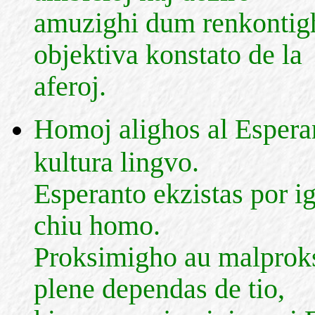
amuzighi dum renkontigh
objektiva konstato de la
aferoj.
Homoj alighos al Esperant
kultura lingvo.
Esperanto ekzistas por ig
chiu homo.
Proksimigho au malproksi
plene dependas de tio,