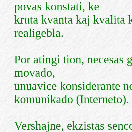
povas konstati, ke
kruta kvanta kaj kvalita
realigebla.
Por atingi tion, necesas 
movado,
unuavice konsiderante no
komunikado (Interneto).
Vershajne, ekzistas senco