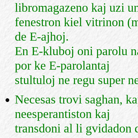
libromagazeno kaj uzi u
fenestron kiel vitrinon 
de E-ajhoj.
En E-kluboj oni parolu n
por ke E-parolantaj
stultuloj ne regu super n
Necesas trovi saghan, ka
neesperantiston kaj
transdoni al li gvidadon