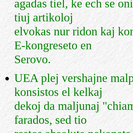
agadas tiel, ke ech se oni
tiuj artikoloj
elvokas nur ridon kaj kom
E-kongreseto en
Serovo.
UEA plej vershajne malp
konsistos el kelkaj
dekoj da maljunaj "chiam
farados, sed tio