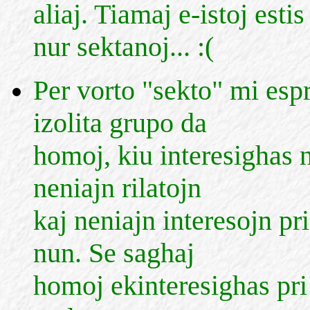
aliaj. Tiamaj e-istoj esti
nur sektanoj... :(
Per vorto "sekto" mi espr
izolita grupo da
homoj, kiu interesighas n
neniajn rilatojn
kaj neniajn interesojn pri
nun. Se saghaj
homoj ekinteresighas pri 