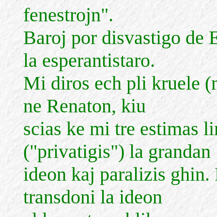
fenestrojn".
Baroj por disvastigo de 
la esperantistaro.
Mi diros ech pli kruele (
ne Renaton, kiu
scias ke mi tre estimas li
("privatigis") la grandan
ideon kaj paralizis ghin.
transdoni la ideon