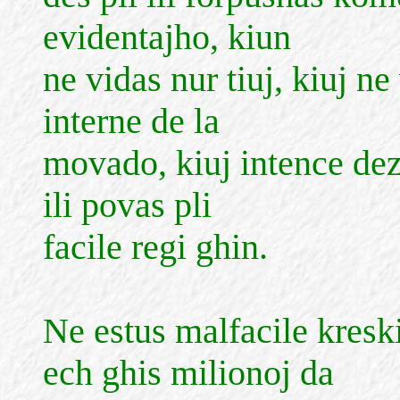
evidentajho, kiun
ne vidas nur tiuj, kiuj ne
interne de la
movado, kiuj intence dezi
ili povas pli
facile regi ghin.
Ne estus malfacile kresk
ech ghis milionoj da