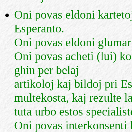
Oni povas eldoni kartetoj
Esperanto.
Oni povas eldoni glumarko
Oni povas acheti (lui) ko
ghin per belaj
artikoloj kaj bildoj pri E
multekosta, kaj rezulte l
tuta urbo estos specialist
Oni povas interkonsenti 