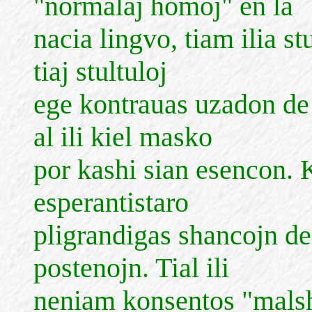
"normalaj homoj" en la
nacia lingvo, tiam ilia st
tiaj stultuloj
ege kontrauas uzadon de 
al ili kiel masko
por kashi sian esencon
esperantistaro
pligrandigas shancojn de 
postenojn. Tial ili
neniam konsentos "malsh