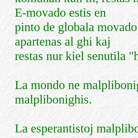
E-movado estis en
pinto de globala movado 
apartenas al ghi kaj
restas nur kiel senutila "
La mondo ne malplibonigh
malplibonighis.
La esperantistoj malplibo