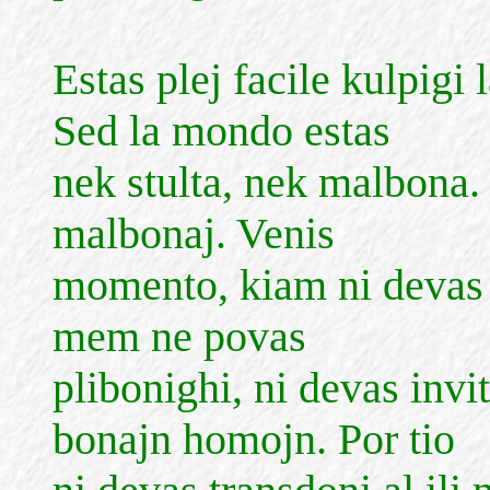
Estas plej facile kulpig
Sed la mondo estas
nek stulta, nek malbona. E
malbonaj. Venis
momento, kiam ni devas h
mem ne povas
plibonighi, ni devas invit
bonajn homojn. Por tio