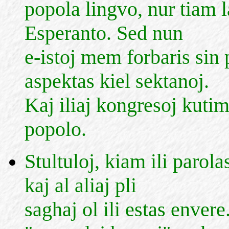
popola lingvo, nur tiam l
Esperanto. Sed nun
e-istoj mem forbaris sin 
aspektas kiel sektanoj.
Kaj iliaj kongresoj kutim
popolo.
Stultuloj, kiam ili parol
kaj al aliaj pli
saghaj ol ili estas envere