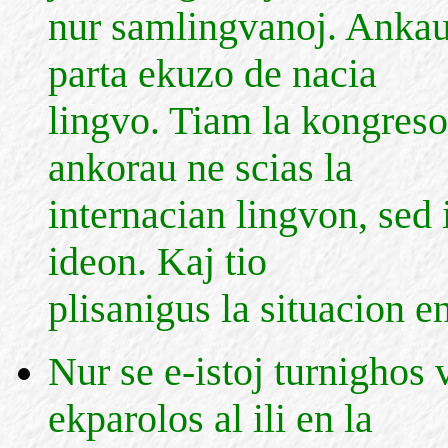
nur samlingvanoj. Ankau
parta ekuzo de nacia
lingvo. Tiam la kongreso
ankorau ne scias la
internacian lingvon, sed 
ideon. Kaj tio
plisanigus la situacion 
Nur se e-istoj turnighos 
ekparolos al ili en la