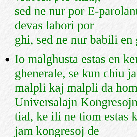
sed ne nur por E-parolan
devas labori por
ghi, sed ne nur babili en 
Io malghusta estas en 
ghenerale, se kun chiu ja
malpli kaj malpli da hom
Universalajn Kongresojn
tial, ke ili ne tiom esta
jam kongresoj de