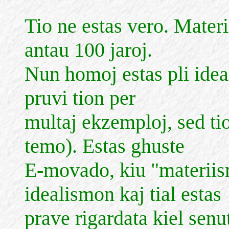
Tio ne estas vero. Mater
antau 100 jaroj.
Nun homoj estas pli idea
pruvi tion per
multaj ekzemploj, sed ti
temo). Estas ghuste
E-movado, kiu "materiism
idealismon kaj tial estas
prave rigardata kiel senut