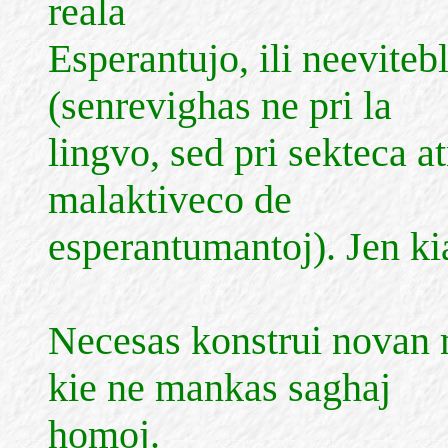
reala
Esperantujo, ili neeviteb
(senrevighas ne pri la
lingvo, sed pri sekteca 
malaktiveco de
esperantumantoj). Jen k
Necesas konstrui novan 
kie ne mankas saghaj
homoj.