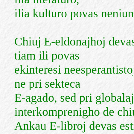
ilia kulturo povas neniun 
Chiuj E-eldonajhoj devas
tiam ili povas
ekinteresi neesperantist
ne pri sekteca
E-agado, sed pri globalaj
interkomprenigho de chi
Ankau E-libroj devas esti