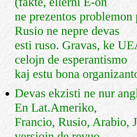
(fakte, ellerni E-on
ne prezentos problemon p
Rusio ne nepre devas
esti ruso. Gravas, ke UE
celojn de esperantismo
kaj estu bona organizanto
Devas ekzisti ne nur ang
En Lat.Ameriko,
Francio, Rusio, Arabio, 
versiojn de revuo