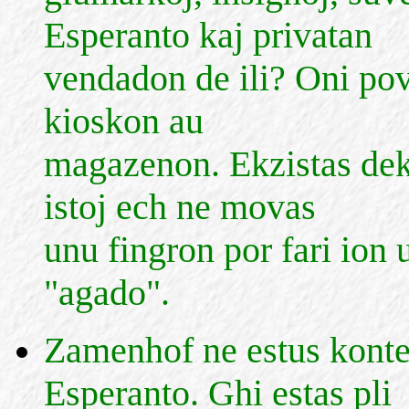
Esperanto kaj privatan
vendadon de ili? Oni pov
kioskon au
magazenon. Ekzistas deko
istoj ech ne movas
unu fingron por fari ion u
"agado".
Zamenhof ne estus konten
Esperanto. Ghi estas pli