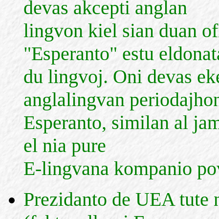
devas akcepti anglan
lingvon kiel sian duan o
"Esperanto" estu eldonat
du lingvoj. Oni devas ek
anglalingvan periodajhon
Esperanto, similan al jam
el nia pure
E-lingvana kompanio pov
Prezidanto de UEA tute 