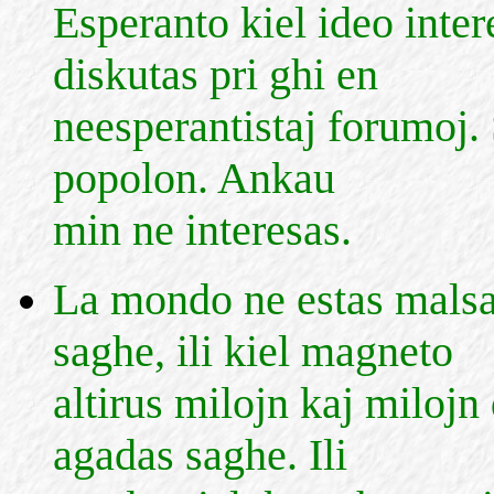
Esperanto kiel ideo inter
diskutas pri ghi en
neesperantistaj forumoj. 
popolon. Ankau
min ne interesas.
La mondo ne estas malsa
saghe, ili kiel magneto
altirus milojn kaj milojn 
agadas saghe. Ili