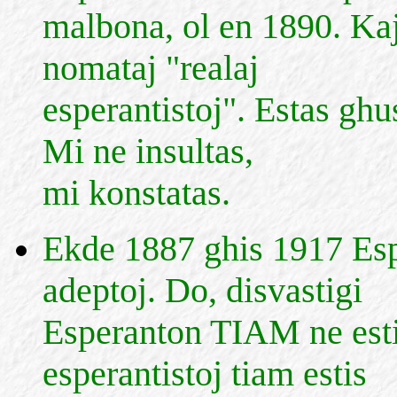
malbona, ol en 1890. Kaj 
nomataj "realaj
esperantistoj". Estas ghu
Mi ne insultas,
mi konstatas.
Ekde 1887 ghis 1917 Esp
adeptoj. Do, disvastigi
Esperanton TIAM ne esti
esperantistoj tiam estis