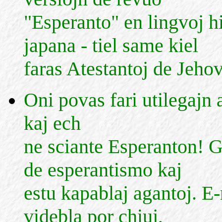
"Esperanto" en lingvoj hi
japana - tiel same kiel
faras Atestantoj de Jeho
Oni povas fari utilegajn 
kaj ech
ne sciante Esperanton! G
de esperantismo kaj
estu kapablaj agantoj. E
videbla por chiuj,