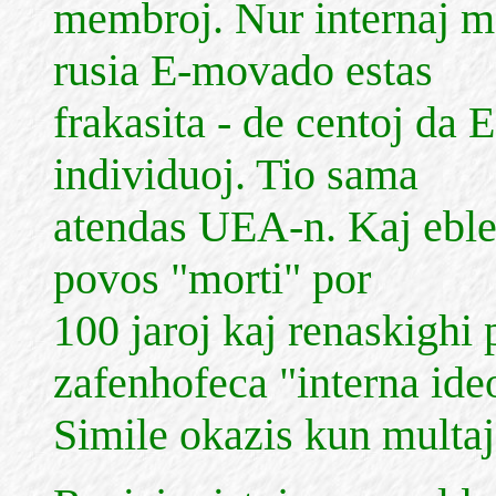
membroj. Nur internaj m
rusia E-movado estas
frakasita - de centoj da 
individuoj. Tio sama
atendas UEA-n. Kaj eble,
povos "morti" por
100 jaroj kaj renaskighi 
zafenhofeca "interna ide
Simile okazis kun multaj 