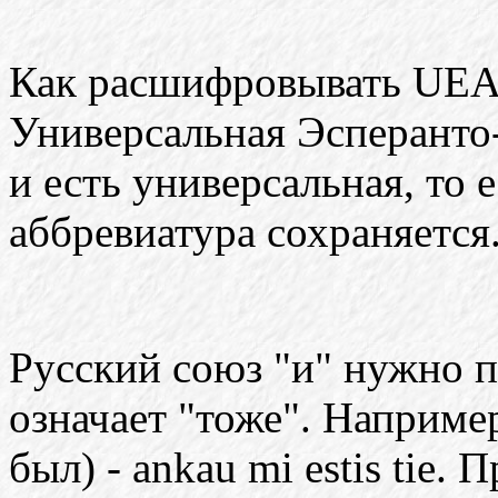
Как расшифровывать UEA.
Универсальная Эсперанто-
и есть универсальная, то е
аббревиатура сохраняется
Русский союз "и" нужно п
означает "тоже". Например
был) - ankau mi estis tie.