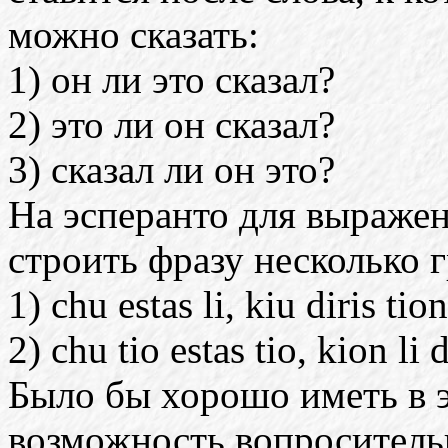
можно сказать:
1) он ли это сказал?
2) это ли он сказал?
3) сказал ли он это?
На эсперанто для выражен
строить фразу несколько 
1) chu estas li, kiu diris tio
2) chu tio estas tio, kion li d
Было бы хорошо иметь в 
возможность вопроситель