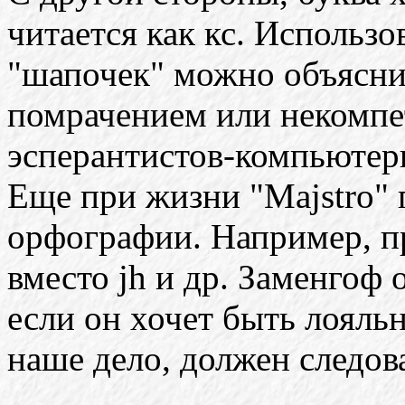
читается как кс. Использо
"шапочек" можно объясни
помрачением или некомп
эсперантистов-компьютер
Еще при жизни "Majstro"
орфографии. Например, пре
вместо jh и др. Заменгоф 
если он хочет быть лояль
наше дело, должен следов