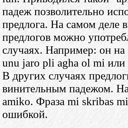
падеж позволительно испо
предлога. На самом деле 
предлогов можно употреб
случаях. Например: он на г
unu jaro pli agha ol mi или 
В других случаях предлог
винительным падежом. Нап
amiko. Фраза mi skribas m
ошибкой.