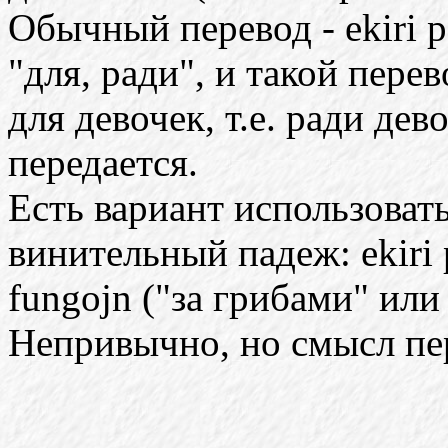
Обычный перевод - ekiri p
"для, ради", и такой пере
для девочек, т.е. ради де
передается.
Есть вариант использовать
винительный падеж: ekiri p
fungojn ("за грибами" или 
Непривычно, но смысл пе