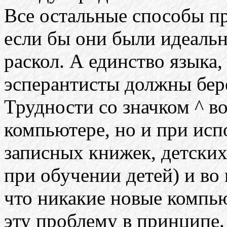
Все остальные способы п
если бы они были идеаль
раскол. А единство языка,
эсперантисты должны бере
Трудности со значком ^ в
компьютере, но и при ис
записных книжек, детских
при обучении детей) и во
что никакие новые компь
эту проблему в принципе.