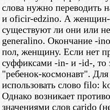
слова нужно переводить на
и oficir-edzino. А женщин
существуют ли они или не
generalino. Окончание -in
пол, женщину. Если нет 
суффиксами -in- и -id-, то
"ребенок-космонавт". Для
использовать слово filo: k
Однако возникает против
значениями слов carido (н