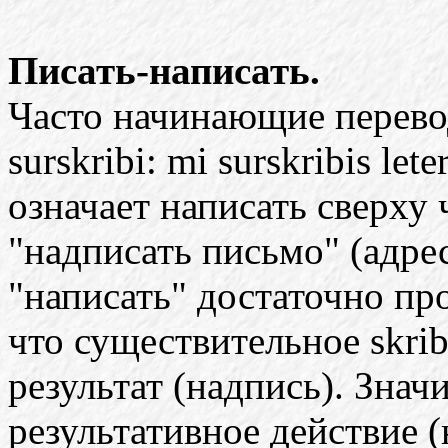
Писать-написать.
Часто начинающие перевод
surskribi: mi surskribis let
означает написать сверху 
"надписать письмо" (адрес
"написать" достаточно пр
что существительное skrib
результат (надпись). Значит
результативное действие (