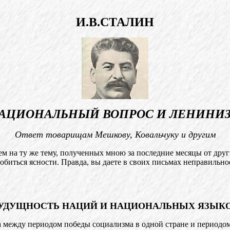
И.В.СТАЛИН
АЦИОНАЛЬНЫЙ ВОПРОС И ЛЕНИНИ
Ответ товарищам Мешкову, Ковальчуку и другим
 на ту же тему, полученных мною за последние месяцы от друг
обиться ясности. Правда, вы даете в своих письмах неправильно
УДУЩНОСТЬ НАЦИЙ И НАЦИОНАЛЬНЫХ ЯЗЫК
а между периодом победы социализма в одной стране и периодо