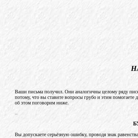
Н
Ваши письма получил. Они аналогичны целому ряду писем
потому, что вы ставите вопросы грубо и этим помогаете д
об этом поговорим ниже.
...
Б
Вы допускаете серьёзную ошибку, проводя знак равенств