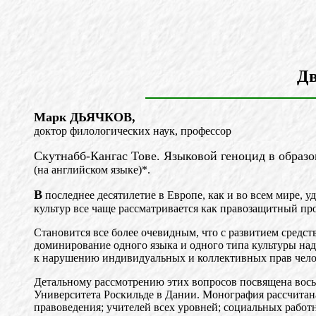
Дв
Марк ДЬЯЧКОВ,
доктор филологических наук, профессор
Скутнабб-Кангас Тове. Языковой геноцид в образо
(на английском языке)*.
В
последнее десятилетие в Европе, как и во всем мире, 
культур все чаще рассматривается как правозащитный про
Становится все более очевидным, что с развитием средс
доминирование одного языка и одного типа культуры над
к нарушению индивидуальных и коллективных прав чело
Детальному рассмотрению этих вопросов посвящена вось
Университета Роскильде в Дании. Монография рассчитана
правоведения; учителей всех уровней; социальных работ