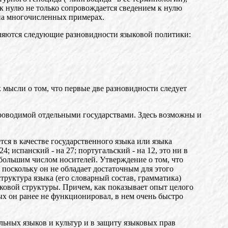
 к нулю не только сопровождается сведением к нулю
 на многочисленных примерах.
еляются следующие разновидности языковой политики:
к мысли о том, что первые две разновидности следует
оводимой отдельными государствами. Здесь возможны и
ся в качестве государственного языка или языка
; испанский - на 27; португальский - на 12, это ни в
большим числом носителей. Утверждение о том, что
, поскольку он не обладает достаточным для этого
труктура языка (его словарный состав, грамматика)
ковой структуры. Причем, как показывает опыт целого
ых он ранее не функционировал, в нем очень быстро
ьных языков и культур и в защиту языковых прав