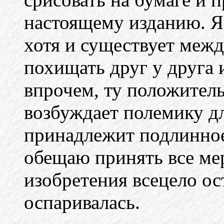
настоящему изданию. Я 
хотя и существует меж
похищать друг у друга
впрочем, ту положитель
возбуждает полемику д
принадлежит подлинное 
обещаю принять все мер
изобретения всецело ос
оспаривалась.