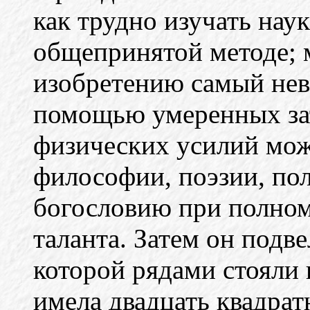
как трудно изучать наук
общепринятой методе; 
изобретению самый нев
помощью умеренных за
физических усилий мож
философии, поэзии, пол
богословию при полном
таланта. Затем он подве
которой рядами стояли 
имела двадцать квадра