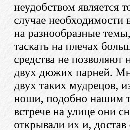
неудобством является то
случае необходимости 
на разнообразные темы
таскать на плечах боль
средства не позволяют 
двух дюжих парней. Мн
двух таких мудрецов, 
ноши, подобно нашим т
встрече на улице они с
открывали их и, достав