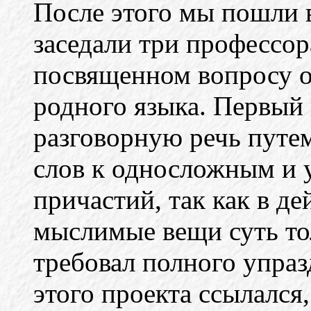
После этого мы пошли в
заседали три профессор
посвященном вопросу 
родного языка. Первый 
разговорную речь путе
слов к односложным и у
причастий, так как в де
мыслимые вещи суть то
требовал полного упраз
этого проекта ссылался,