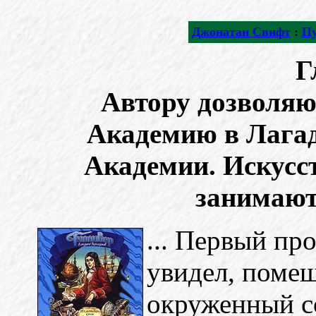
Джонатан Свифт
:
Пу
Г
Автору дозволя
Академию в Лагад
Академии. Искусс
занимают
... Первый про
увидел, помещ
окруженный с