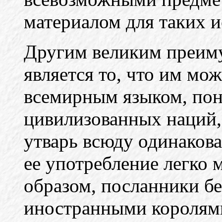
материалом для таких и
Другим великим преиму
является то, что им мож
всемирным языком, пон
цивилизованных наций,
утварь всюду одинакова
ее употребление легко 
образом, посланники бе
иностранными королям