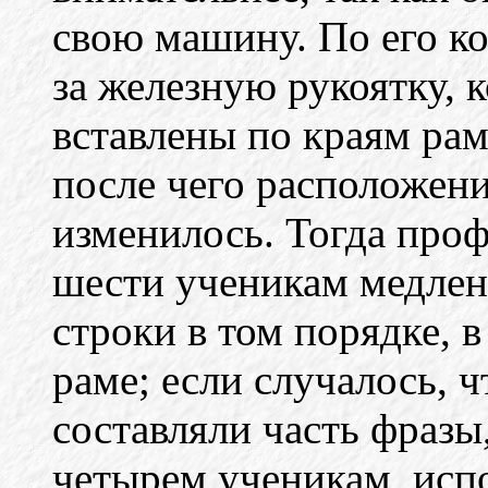
свою машину. По его к
за железную рукоятку, 
вставлены по краям рам
после чего расположен
изменилось. Тогда проф
шести ученикам медлен
строки в том порядке, в
раме; если случалось, ч
составляли часть фразы
четырем ученикам, исп