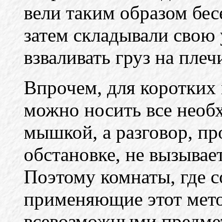
вели таким образом бес
затем складывали свою 
взваливать груз на пле
Впрочем, для коротких
можно носить все необ
мышкой, а разговор, п
обстановке, не вызывае
Поэтому комнаты, где с
применяющие этот мето
всевозможными предме