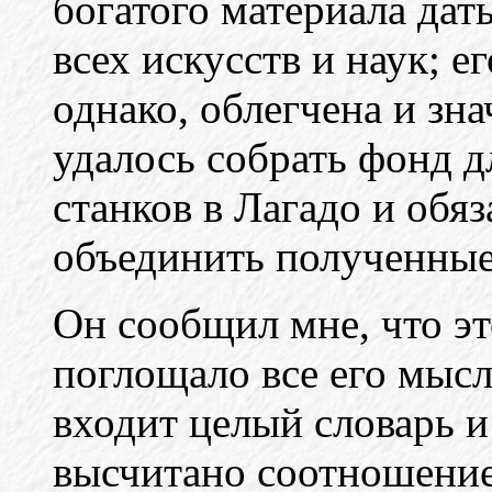
богатого материала да
всех искусств и наук; е
однако, облегчена и зн
удалось собрать фонд д
станков в Лагадо и обя
объединить полученные
Он сообщил мне, что эт
поглощало все его мысли
входит целый словарь 
высчитано соотношение