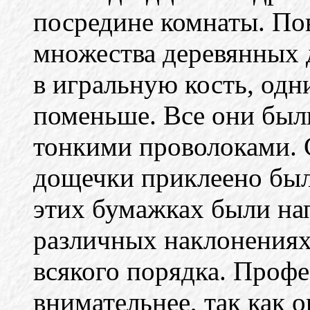
посредине комнаты. Пов
множества деревянных 
в игральную кость, одн
поменьше. Все они был
тонкими проволоками. 
дощечки приклеено было
этих бумажках были нап
различных наклонениях,
всякого порядка. Проф
внимательнее, так как о