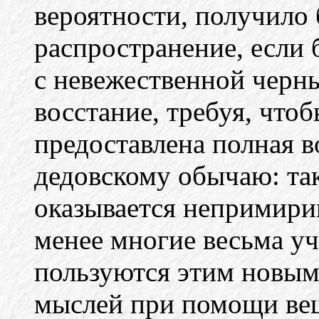
вероятности, получило
распространение, если 
с невежественной черн
восстание, требуя, что
предоставлена полная в
дедовскому обычаю: та
оказывается непримири
менее многие весьма у
пользуются этим новым
мыслей при помощи ве