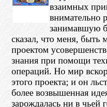
взаимных прив
внимательно 
занимавшую б
сказал, что меня, быть 
проектом усовершенств
знания при помощи тех
операций. Но мир вскор
этого проекта; и он льс
более возвышенная идея
зарождалась ни в чьей 