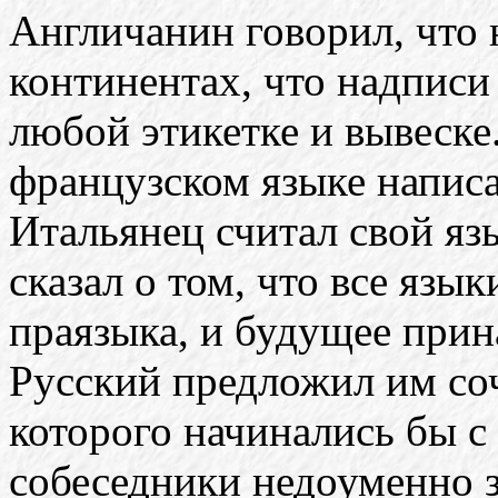
Англичанин говорил, что 
континентах, что надписи
любой этикетке и вывеске.
французском языке написа
Итальянец считал свой я
сказал о том, что все язы
праязыка, и будущее прин
Русский предложил им соч
которого начинались бы с 
собеседники недоуменно з