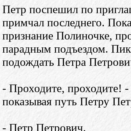
Петр поспешил по пригла
примчал последнего. Пок
признание Полиночке, про
парадным подъездом. Пик
подождать Петра Петрови
- Проходите, проходите! 
показывая путь Петру Пет
- Петр Петрович.