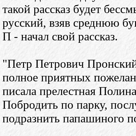
такой рассказ будет бесс
русский, взяв среднюю бук
П - начал свой рассказ.
"Петр Петрович Пронский
полное приятных пожелан
писала прелестная Полина
Побродить по парку, посл
подразнить папашиного п