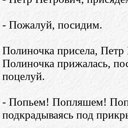
- Пожалуй, посидим.
Полиночка присела, Петр
Полиночка прижалась, п
поцелуй.
- Попьем! Попляшем! Поп
подкрадываясь под прикр