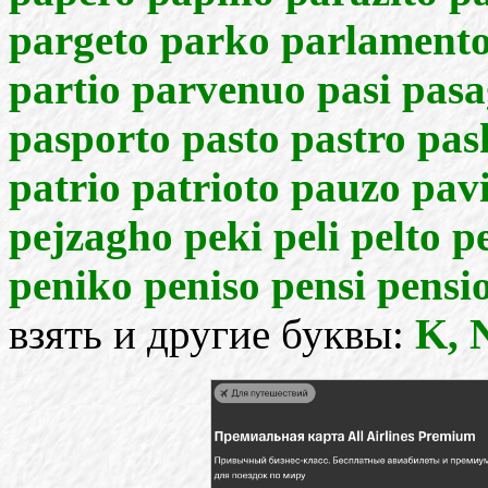
pargeto parko parlamento
partio parvenuo pasi pasa
pasporto pasto pastro pas
patrio patrioto pauzo pa
pejzagho peki peli pelto p
peniko peniso pensi pensio
взять и другие буквы:
K, N