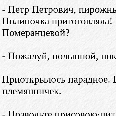
- Петр Петрович, пирожны
Полиночка приготовляла!
Померанцевой?
- Пожалуй, полынной, пок
Приоткрылось парадное. 
племянничек.
- Позвольте присовокупит