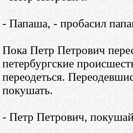
- Папаша, - пробасил папа
Пока Петр Петрович пере
петербургские происшест
переодеться. Переодевши
покушать.
- Петр Петрович, покушай