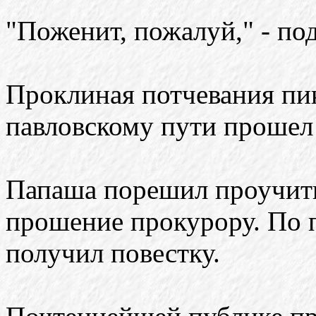
"Поженит, пожалуй," - по
Проклиная потчевания пи
павловскому пути прошел
Папаша порешил проучить
прошение прокурору. По 
получил повестку.