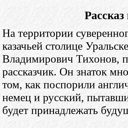
Рассказ
На территории суверенног
казачьей столице Уральск
Владимирович Тихонов, п
рассказчик. Он знаток мн
том, как поспорили англи
немец и русский, пытавши
будет принадлежать буду