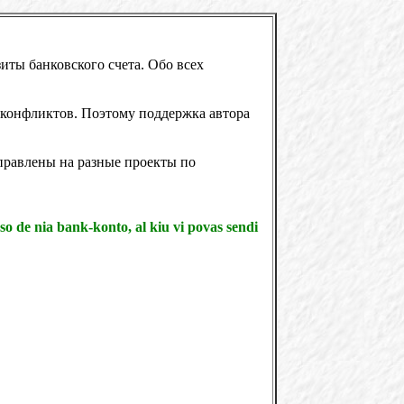
ты банковского счета. Обо всех
 конфликтов. Поэтому поддержка автора
правлены на разные проекты по
eso de nia bank-konto, al kiu vi povas sendi