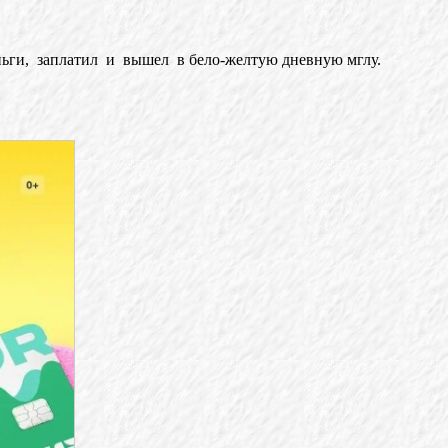
ньги, заплатил и вышел в бело-желтую дневную мглу.