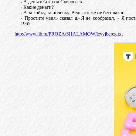
- А деньги?-сказал Скоросеев.
- Какие деньги?
- А за койку, за ночевку. Ведь это же не бесплатно.
- Простите меня,- сказал я.- Я не сообразил. - Я пос
1965
http://www.lib.ru/PROZA/SHALAMOW/levyjbereg.txt