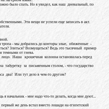
жно было спать. Но я увидел, как наш дневальный, по
бственными. Эти вещи не успели еще записать в акт.
ателя.
мной.
я тропа - мы добрались до конторы злые, обиженные -
аться? Злиться? Возмущаться? Ведь это тысячный пример
и темными от гнева.
 лицо. Наша крошечная колонна остановилась перед
 табуретку за письменным столом, - что государство
 два! Или тут дело в чем-то другом?
начальник - мне надо что-то делать, когда мне дуют...
первый же день встал вместо лошади на египетский