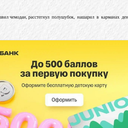
тавил чемодан, расстегнул полушубок, нашарил в карманах де