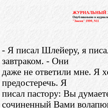
ЖУРНАЛЬНЫЙ 
Опубликовано в журнале
"Знамя" 1999, N11
- Я писал Шлейеру, я писа
завтраком. - Они
даже не ответили мне. Я х
предостеречь. Я
писал пастору: Вы думает
сочиненный Вами волапю