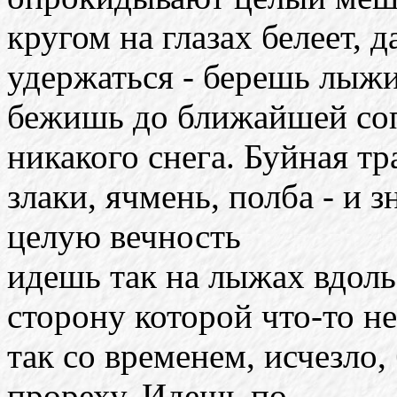
кругом на глазах белеет, 
удержаться - берешь лыжи
бежишь до ближайшей сопк
никакого снега. Буйная тр
злаки, ячмень, полба - и з
целую вечность
идешь так на лыжах вдоль
сторону которой что-то не
так со временем, исчезло,
прореху. Идешь по