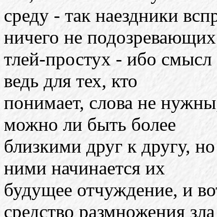
среду - так наездники вс
ничего не подозревающих
тлей-простух - ибо смысл
ведь для тех, кто
понимает, слова не нужны,
можно ли быть более
близкими друг к другу, н
ними начинается их
будущее отчуждение, и вот
средство размножения зла