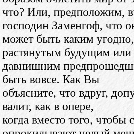
что? Или, предположим, в
господин Заменгоф, что о
может быть каким угодно,
растянутым будущим или
давнишним предпрошедшим
быть вовсе. Как Вы
объясните, что вдруг, допу
валит, как в опере,
когда вместо того, чтобы
опрокидывают целый меш