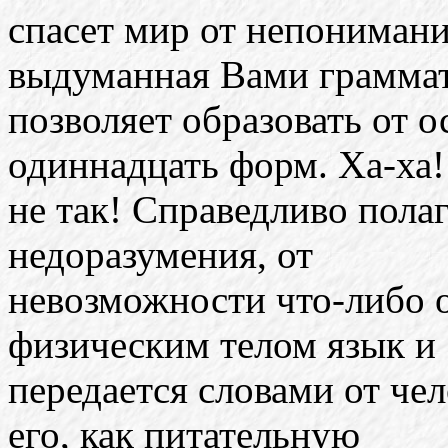
спасет мир от непонимани
выдуманная Вами грамма
позволяет образовать от 
одиннадцать форм. Ха-ха!
не так! Справедливо полаг
недоразумения, от
невозможности что-либо 
физическим телом язык и
передается словами от чел
его, как питательную