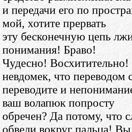
и передачи его по простр
мой, хотите прервать
эту бесконечную цепь лжи
понимания! Браво!
Чудесно! Восхитительно! 
невдомек, что переводом 
переводите и непонимани
ваш волапюк попросту
обречен? Да потому, что 
обвели вокруг пальца! Вы