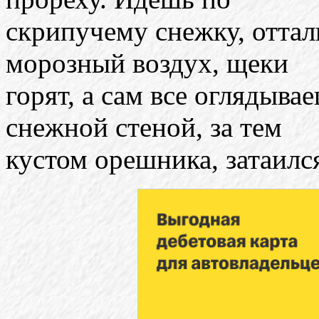
скрипучему снежку, отта
морозный воздух, щеки
горят, а сам все оглядывае
снежной стеной, за тем
кустом орешника, затаилс