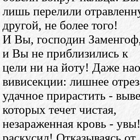
лишь перелили отравленну
другой, не более того!
И Вы, господин Заменгоф,
и Вы не приблизились к
цели ни на йоту! Даже на
вивисекции: лишнее отрез
удачное прирастить - выв
которых течет чистая,
незараженная кровь - увы
раскусил! Отказываясь от