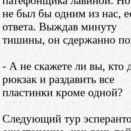
патефонщика лавиной. Но
не был бы одним из нас, е
ответа. Выждав минуту
тишины, он сдержанно пох
- А не скажете ли вы, кто 
рюкзак и раздавить все
пластинки кроме одной?
Следующий тур эсперанто