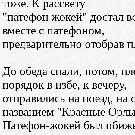
тоже. К рассвету
"патефон жокей" достал вс
вместе с патефоном,
предварительно отобрав п
До обеда спали, потом, пл
порядок в избе, к вечеру,
отправились на поезд, на
названием "Красные Орлы
Патефон-жокей был обижен