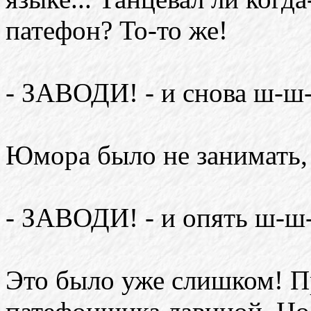
патефон? То-то же!
- ЗАВОДИ! - и снова ш-ш-ш
Юмора было не занимать,
- ЗАВОДИ! - и опять ш-ш-
Это было уже слишком! П