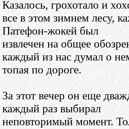
Казалось, грохотало и хох
все в этом зимнем лесу, к
Патефон-жокей был
извлечен на общее обозре
каждый из нас думал о не
топая по дороге.
За этот вечер он еще два
каждый раз выбирал
неповторимый момент. То