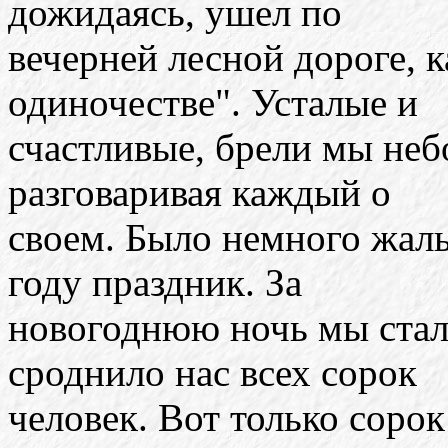
дожидаясь, ушел по
вечерней лесной дороге, к
одиночестве". Усталые и
счастливые, брели мы не
разговаривая каждый о
своем. Было немного жаль
году праздник. За
новогоднюю ночь мы стали
сроднило нас всех сорок
человек. Вот только сорок