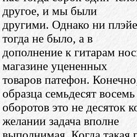
другое, и мы были
другими. Однако ни плэйе
тогда не было, а в
дополнение к гитарам нос
магазине уцененных
товаров патефон. Конечно
образца семьдесят восемь
оборотов это не десяток к
желании задача вполне
выполнимая. Когда такая 