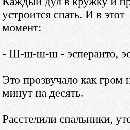
Каждый дул в кружку и пр
устроится спать. И в этот
момент:
- Ш-ш-ш-ш - эсперанто, э
Это прозвучало как гром н
минут на десять.
Расстелили спальники, у