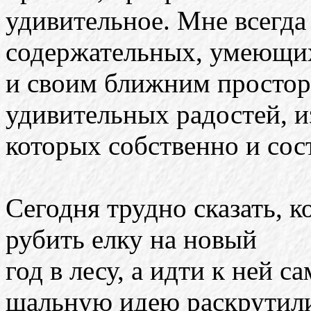
удивительное. Мне всегда
содержательных, умеющих
и своим ближним простор
удивительных радостей, и
которых собственно и сос
Сегодня трудно сказать, к
рубить елку на новый
год в лесу, а идти к ней с
шальную идею раскрутил