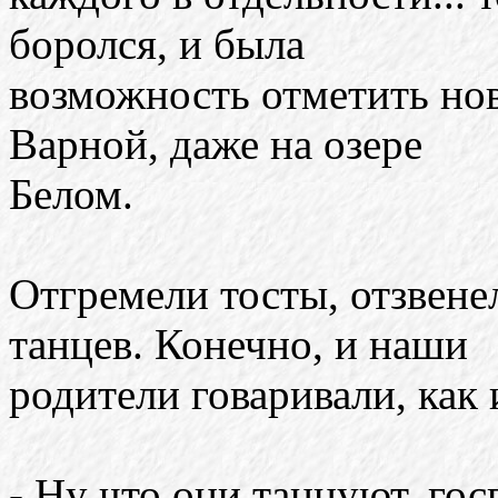
боролся, и была
возможность отметить но
Варной, даже на озере
Белом.
Отгремели тосты, отзвене
танцев. Конечно, и наши
родители говаривали, как 
- Ну что они танцуют, гос