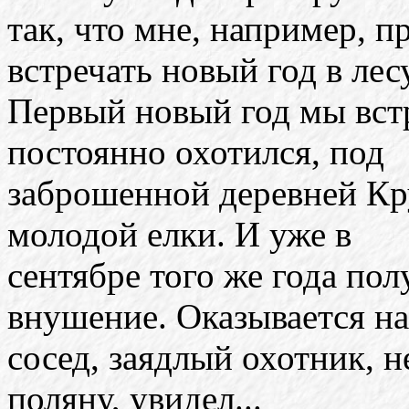
так, что мне, например, 
встречать новый год в лесу
Первый новый год мы встр
постоянно охотился, под
заброшенной деревней Кру
молодой елки. И уже в
сентябре того же года пол
внушение. Оказывается н
сосед, заядлый охотник, н
поляну, увидел...