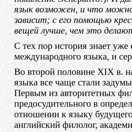
язык возможен, и что можно
зависит; с его помощью кре
вещей лучше, чем это делаю
С тех пор история знает уже
международного языка, и сер
Во второй половине XIX в. н
языка все чаще стали задумы
Первым из авторитетных фил
предосудительного в опреде
отношении к языку будущег
английский филолог, академ