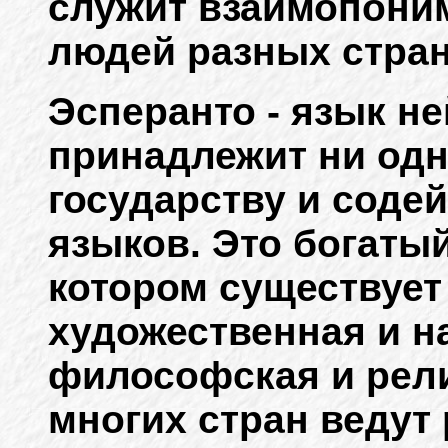
служит взаимопони
людей разных стран
Эсперанто - язык не
принадлежит ни одн
государству и соде
языков. Это богатый
котором существует
художественная и н
философская и рели
многих стран ведут