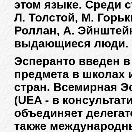
этом языке. Среди 
Л. Толстой, М. Горьки
Роллан, А. Эйнштей
выдающиеся люди.
Эсперанто введен в
предмета в школах 
стран. Всемирная Э
(UEA - в консульта
объединяет делегато
также международны