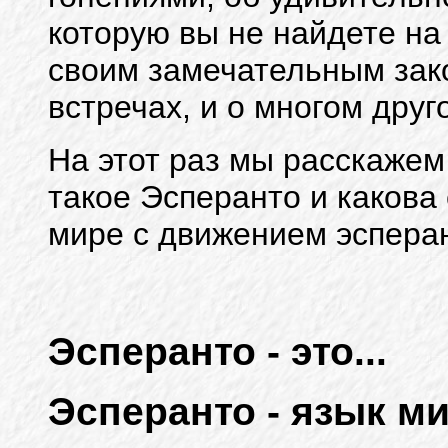
которую вы не найдете на 
своим замечательным зако
встречах, и о многом друго
На этот раз мы расскажем 
такое Эсперанто и какова 
мире с движением эспера
Эсперанто - это...
Эсперанто - язык ми