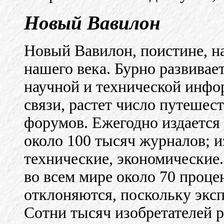
Новый Вавилон
Новый Вавилон, поистине, на
нашего века. Бурно развивае
научной и технической инф
связи, растет число путешес
форумов. Ежегодно издается 
около 100 тысяч журналов; и
технические, экономические.
во всем мире около 70 проце
отклоняются, поскольку эксп
Сотни тысяч изобретателей р