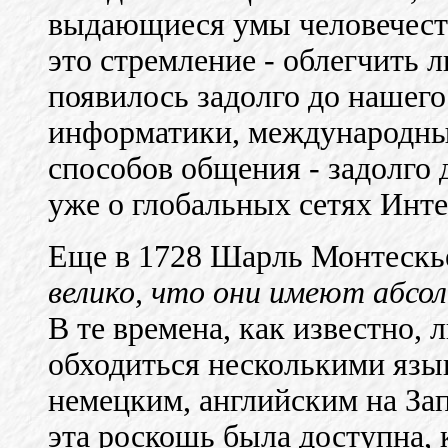
выдающиеся умы человечеств
это стремление - облегчить 
появилось задолго до нашего
информатики, международных
способов общения - задолго 
уже о глобальных сетях Инте
Еще в 1728 Шарль Монтескье
велико, что они имеют абс
В те времена, как известно,
обходиться несколькими язы
немецким, английским на Зап
эта роскошь была доступна, 