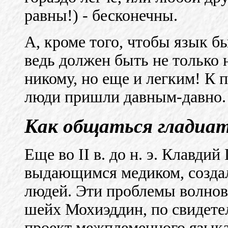
равны!) - бесконечны.
А, кроме того, чтобы язык б
ведь должен быть не только 
никому, но еще и легким! К
люди пришли давным-давно.
Как общаться гладиа
Еще во II в. до н. э. Клавдий
выдающимся медиком, создал
людей. Эти проблемы волнова
шейх Мохиэддин, по свидетел
проект межплеменного языка