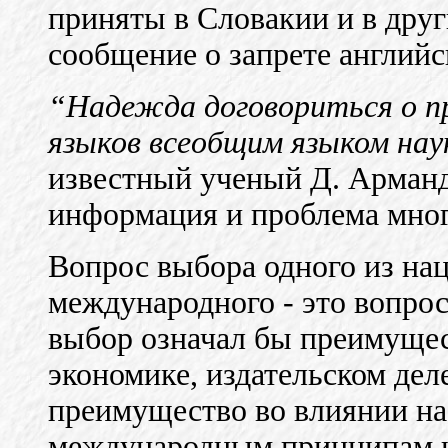
приняты в Словакии и в друг
сообщение о запрете английс
“Надежда договориться о пр
языков всеобщим языком нау
известный ученый Д. Арманд
информация и проблема мно
Вопрос выбора одного из на
международного - это вопрос
выбор означал бы преимущес
экономике, издательском дел
преимущество во влиянии на
международным принципам 