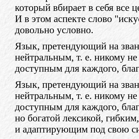
который вбирает в себя все ц
И в этом аспекте слово "иск
довольно условно.
Язык, претендующий на зван
нейтральным, т. е. никому н
доступным для каждого, бла
Язык, претендующий на зван
нейтральным, т. е. никому н
доступным для каждого, благ
но богатой лексикой, гибким
и адаптирующим под свою си