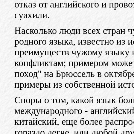
отказ от английского и про
суахили.
Насколько люди всех стран 
родного языка, известно из 
преимуществ чужому языку н
конфликтам; примером може
поход" на Брюссель в октябре
примеры из собственной исто
Споры о том, какой язык бол
международного - английски
китайский, еще более распр
гораздо легче, или любой дру