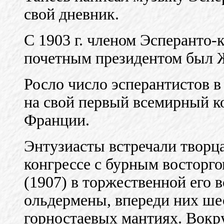
свой дневник.
С 1903 г. членом Эсперанто-
почетным президентом был 
Росло число эсперантистов в 
на свой первый всемирный ко
Франции.
Энтузиасты встречали творц
конгрессе с бурным восторго
(1907) в торжественной его 
ольдермены, впереди них ше
горностаевых мантиях. Вокр