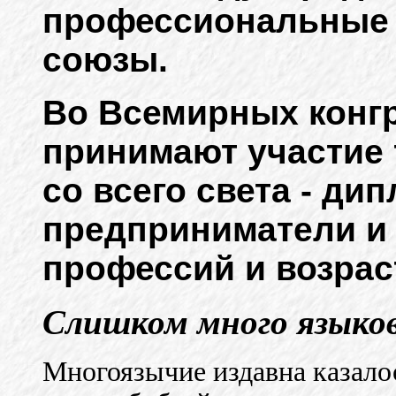
профессиональные и
союзы.
Во Всемирных конг
принимают участие 
со всего света - ди
предприниматели и
профессий и возрас
Слишком много язык
Многоязычие издавна казало