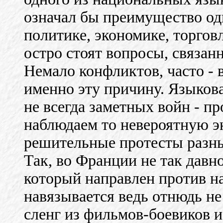
означал бы преимущество од
политике, экономике, торговл
остро стоят вопросы, связан
Немало конфликтов, часто - 
именно эту причину. Языкова
не всегда заметных войн - п
наблюдаем то невероятную эк
решительные протесты разных
Так, во Франции не так давно
который направлен против н
навязывается ведь отнюдь н
сленг из фильмов-боевиков 