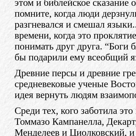
этом и библейское сказание 
помните, когда люди дерзнул
разгневался и смешал языки.
времени, когда это проклятие
понимать друг друга. “Боги 
бы подарили ему всеобщий яз
Древние персы и древние гре
средневековые ученые Восток
идея вернуть людям взаимоп
Среди тех, кого заботила это
Томмазо Кампанелла, Декарт
Менделеев и Циолковский, и