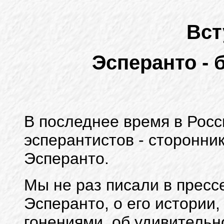
Вст
Эсперанто -
В последнее время в Рос
эсперантистов - сторонни
Эсперанто.
Мы не раз писали в прес
Эсперанто, о его истории,
гонениями, об удивительн