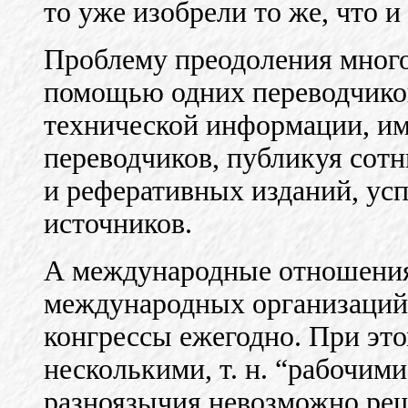
то уже изобрели то же, что и
Пpоблему преодоления мног
помощью одних переводчико
технической информации, им
переводчиков, публикуя сот
и реферативных изданий, ус
источников.
А международные отношения!
международных организаций,
конгрессы ежегодно. При это
несколькими, т. н. “рабочим
разноязычия невозможно ре