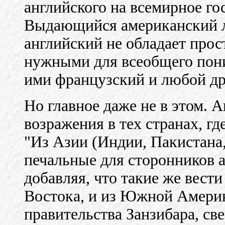
английского на всемирное г
Выдающийся американский ли
английский не обладает прос
нужными для всеобщего пони
ими французский и любой др
Но главное даже не в этом. 
возражения в тех странах, гд
"Из Азии (Индии, Пакистана,
печальные для сторонников а
добавляя, что такие же вест
Востока, и из Южной Америк
правительства Занзибара, св