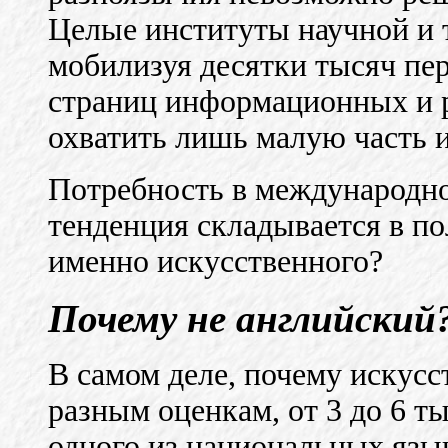
Целые институты научной и 
мобилизуя десятки тысяч пер
страниц информационных и 
охватить лишь малую часть 
Потребность в международно
тенденция складывается в по
именно искусственного?
Почему не английский
В самом деле, почему искусст
разным оценкам, от 3 до 6 т
одного из национальных язы