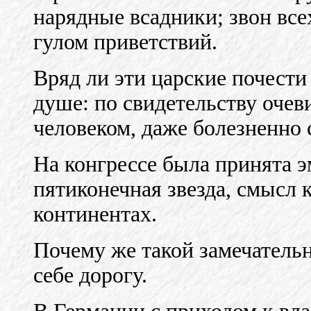
нарядные всадники; звон все
гулом приветствий.
Вряд ли эти царские почести
душе: по свидетельству оче
человеком, даже болезненно
На конгрессе была принята э
пятиконечная звезда, смысл 
континентах.
Почему же такой замечатель
себе дорогу.