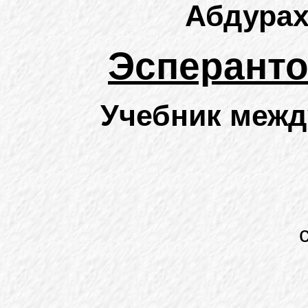
Абдура
Эсперанто 
Учебник межд