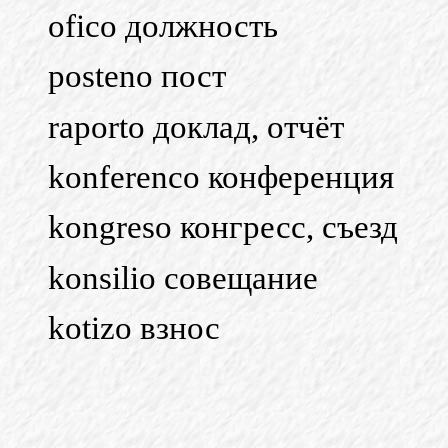
ofico должность
posteno пост
raporto доклад, отчёт
konferenco конференция
kongreso конгресс, съезд
konsilio совещание
kotizo взнос