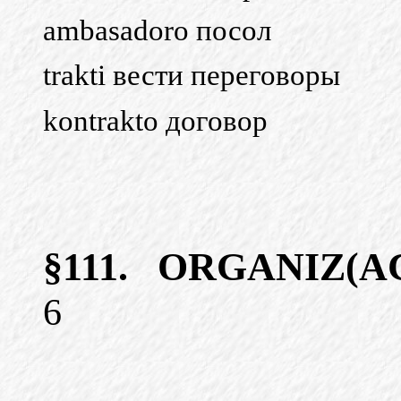
ambasadoro посол
trakti вести переговоры
kontrakto договор
§111.
ORGANIZ(A
6